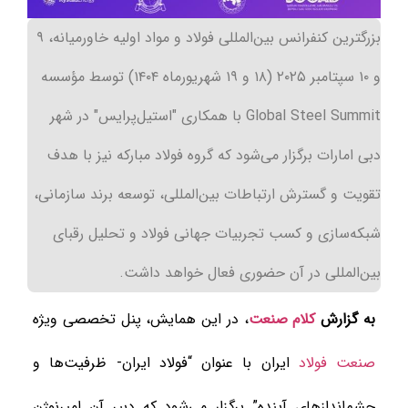
بزرگترین کنفرانس بین‌المللی فولاد و مواد اولیه خاورمیانه، ۹
و ۱۰ سپتامبر ۲۰۲۵ (۱۸ و ۱۹ شهریورماه ۱۴۰۴) توسط مؤسسه
Global Steel Summit با همکاری "استیل‌پرایس" در شهر
دبی امارات برگزار می‌شود که گروه فولاد مبارکه نیز با هدف
تقویت و گسترش ارتباطات بین‌المللی، توسعه برند سازمانی،
شبکه‌سازی و کسب تجربیات جهانی فولاد و تحلیل رقبای
بین‌المللی در آن حضوری فعال خواهد داشت.
به گزارش
کلام صنعت
، در این همایش، پنل تخصصی ویژه
صنعت فولاد
ایران با عنوان “فولاد ایران- ظرفیت‌ها و
چشم‌اندازهای آینده” برگزار می‌شود که دبیر آن امیرنوژن