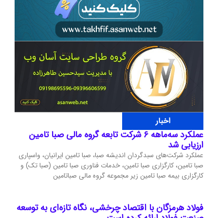
اخبار
عملکرد سه‌ماهه ۶ شرکت‌ تابعه گروه مالی صبا تامین
ارزیابی شد
عملکرد شرکت‌های سبدگردان اندیشه صبا، صبا تامین ایرانیان، واسپاری
صبا تامین، کارگزاری صبا تامین، خدمات فناوری صبا تامین (صبا تک) و
کارگزاری بیمه صبا تامین زیر مجموعه گروه مالی صباتامین
فولاد هرمزگان با اقتصاد چرخشی، نگاه تازه‌ای به توسعه
صنعت فولاد ارائه کرده است