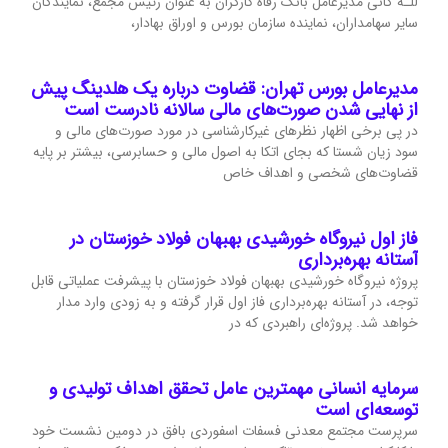
للـه گانی مدیرعامل بانک رفاه کارگران به عنوان رئیس مجمع، نمایندگان
سایر سهامداران، نماینده سازمان بورس و اوراق بهادار،
مدیرعامل بورس تهران: قضاوت درباره یک هلدینگ پیش
از نهایی شدن صورت‌های مالی سالانه نادرست است
در پی برخی اظهار نظرهای غیرکارشناسی در مورد صورت‌های مالی و
سود زیان شستا که بجای اتکا به اصول مالی و حسابرسی، بیشتر بر پایه
قضاوت‌‌های شخصی و اهداف خاص
فاز اول نیروگاه خورشیدی بهبهان فولاد خوزستان در
آستانه بهره‌برداری
پروژه نیروگاه خورشیدی بهبهان فولاد خوزستان با پیشرفت عملیاتی قابل‌
توجه، در آستانه بهره‌برداری فاز اول قرار گرفته و به‌ زودی وارد مدار
خواهد شد. پروژه‌ای راهبردی که در
سرمایه انسانی مهمترین عامل تحقق اهداف تولیدی و
توسعه‌ای است
سرپرست مجتمع معدنی فسفات اسفوردی بافق در دومین نشست خود