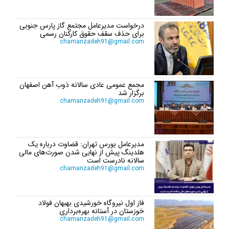
درخواست مدیرعامل مجتمع گاز پارس جنوبی
برای حذف سقف حقوق کارکنان رسمی
chamanzadeh91@gmail.com
مجمع عمومی عادی سالانه ذوب آهن اصفهان
برگزار شد
chamanzadeh91@gmail.com
مدیرعامل بورس تهران: قضاوت درباره یک
هلدینگ پیش از نهایی شدن صورت‌های مالی
سالانه نادرست است
chamanzadeh91@gmail.com
فاز اول نیروگاه خورشیدی بهبهان فولاد
خوزستان در آستانه بهره‌برداری
chamanzadeh91@gmail.com