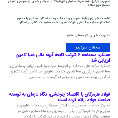
تصویب تبدیل شخصیت حقوقی آتیه‌فولاد از سهامی خاص به سهامی عام در
مجمع فوق‌العاده
نشست شورای روابط عمومی و اصحاب رسانه استان همدان با حضور
استاندار محترم و اعضای هیئت مدیره خانه مطبوعات کشور و استان
مدیریت شهری اثر بخشی منابع
سخنان سردبیر
عملکرد سه‌ماهه ۶ شرکت‌ تابعه گروه مالی صبا تامین
ارزیابی شد
عملکرد شرکت‌های سبدگردان اندیشه صبا، صبا تامین ایرانیان، واسپاری
صبا تامین، کارگزاری صبا تامین، خدمات فناوری صبا تامین (صبا تک) و
کارگزاری بیمه صبا تامین زیر مجموعه گروه مالی صباتامین
فولاد هرمزگان با اقتصاد چرخشی، نگاه تازه‌ای به توسعه
صنعت فولاد ارائه کرده است
مدیرکل حفاظت محیط‌زیست استان هرمزگان، رصدخانه فناوری و
نوآوری فولاد هرمزگان را یکی از مهم‌ترین زیرساخت‌های تحول در
صنعت فولاد کشور دانست و تأکید کرد: این شرکت با تکیه بر