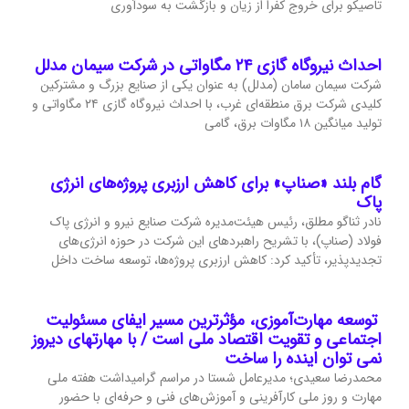
تاصیکو برای خروج کفرا از زیان و بازگشت به سودآوری
احداث نیروگاه گازی ۲۴ مگاواتی در شرکت سیمان مدلل
شرکت سیمان سامان (مدلل) به عنوان یکی از صنایع بزرگ و مشترکین
کلیدی شرکت برق منطقه‌ای غرب، با احداث نیروگاه گازی ۲۴ مگاواتی و
تولید میانگین ۱۸ مگاوات برق، گامی
گام بلند «صناپ» برای کاهش ارزبری پروژه‌های انرژی
پاک
نادر ثناگو مطلق، رئیس هیئت‌مدیره شرکت صنایع نیرو و انرژی پاک
فولاد (صناپ)، با تشریح راهبردهای این شرکت در حوزه انرژی‌های
تجدیدپذیر، تأکید کرد: کاهش ارزبری پروژه‌ها، توسعه ساخت داخل
توسعه مهارت‌آموزی، مؤثرترین مسیر ایفای مسئولیت
اجتماعی و تقویت اقتصاد ملی است / با مهارتهای دیروز
نمی توان اینده را ساخت
محمدرضا سعیدی؛ مدیرعامل شستا در مراسم گرامیداشت هفته ملی
مهارت و روز ملی کارآفرینی و آموزش‌های فنی و حرفه‌ای با حضور