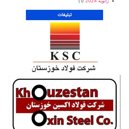
ژانویه 2024
(1)
تبلیغات