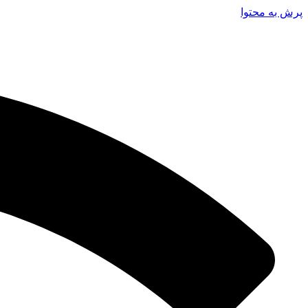
پرش به محتوا