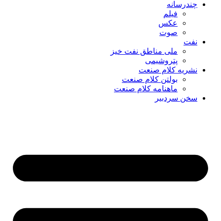
چندرسانه
فیلم
عکس
صوت
نفت
ملی مناطق نفت خیز
پتروشیمی
نشریه کلام صنعت
بولتن کلام صنعت
ماهنامه کلام صنعت
سخن سردبیر