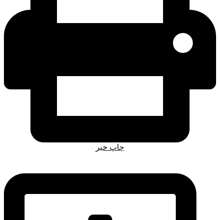
چاپ خبر