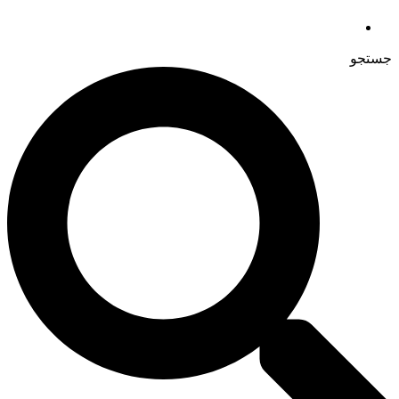
جستجو