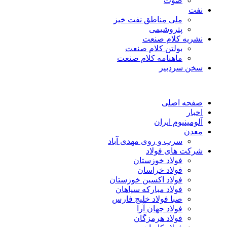
صوت
نفت
ملی مناطق نفت خیز
پتروشیمی
نشریه کلام صنعت
بولتن کلام صنعت
ماهنامه کلام صنعت
سخن سردبیر
صفحه اصلی
اخبار
آلومینیوم ایران
معدن
سرب و روی مهدی آباد
شرکت های فولاد
فولاد خوزستان
فولاد خراسان
فولاد اکسین خوزستان
فولاد مبارکه سپاهان
صبا فولاد خلیج فارس
فولاد جهان آرا
فولاد هرمزگان