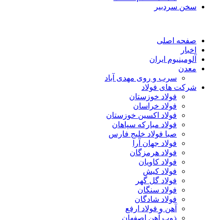
سخن سردبیر
صفحه اصلی
اخبار
آلومینیوم ایران
معدن
سرب و روی مهدی آباد
شرکت های فولاد
فولاد خوزستان
فولاد خراسان
فولاد اکسین خوزستان
فولاد مبارکه سپاهان
صبا فولاد خلیج فارس
فولاد جهان آرا
فولاد هرمزگان
فولاد کاویان
فولاد کیش
فولاد گل گهر
فولاد سنگان
فولاد شادگان
آهن و فولاد ارفع
ذوب آهن اصفهان