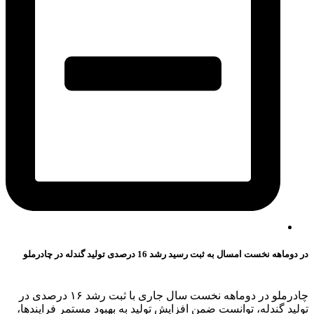
در دوماهه نخست امسال به ثبت رسید رشد 16 درصدی تولید گندله در چادرملو
چادرملو در دو‌ماهه نخست سال جاری با ثبت رشد ۱۶ درصدی در
تولید گندله، توانست ضمن افزایش تولید به بهبود مستمر فرایندها،