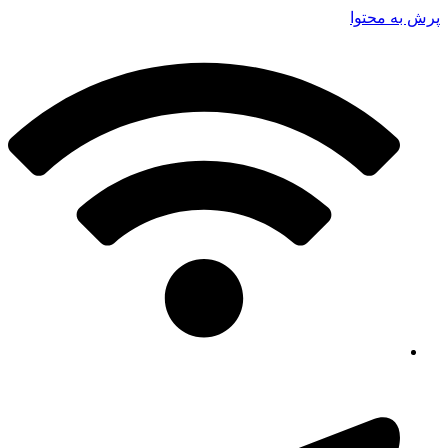
پرش به محتوا