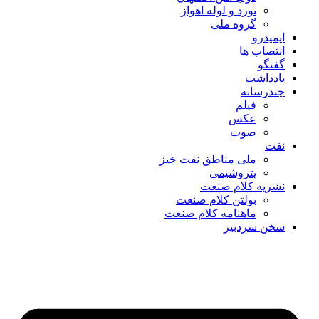
نورد و لوله اهواز
گروه ملی
ایمیدرو
انتصاب ها
گفتگو
یادداشت
چندرسانه
فیلم
عکس
صوت
نفت
ملی مناطق نفت خیز
پتروشیمی
نشریه کلام صنعت
بولتن کلام صنعت
ماهنامه کلام صنعت
سخن سردبیر