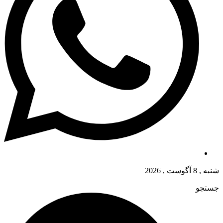
شنبه , 8 آگوست , 2026
جستجو