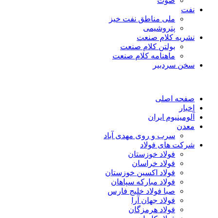
صوت
نفت
ملی مناطق نفت خیز
پتروشیمی
نشریه کلام صنعت
بولتن کلام صنعت
ماهنامه کلام صنعت
سخن سردبیر
صفحه اصلی
اخبار
آلومینیوم ایران
معدن
سرب و روی مهدی آباد
شرکت های فولاد
فولاد خوزستان
فولاد خراسان
فولاد اکسین خوزستان
فولاد مبارکه سپاهان
صبا فولاد خلیج فارس
فولاد جهان آرا
فولاد هرمزگان