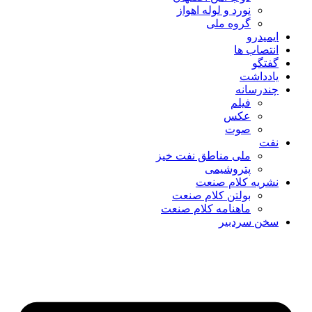
نورد و لوله اهواز
گروه ملی
ایمیدرو
انتصاب ها
گفتگو
یادداشت
چندرسانه
فیلم
عکس
صوت
نفت
ملی مناطق نفت خیز
پتروشیمی
نشریه کلام صنعت
بولتن کلام صنعت
ماهنامه کلام صنعت
سخن سردبیر