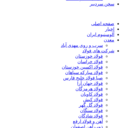
سخن سردبیر
صفحه اصلی
اخبار
آلومینیوم ایران
معدن
سرب و روی مهدی آباد
شرکت های فولاد
فولاد خوزستان
فولاد خراسان
فولاد اکسین خوزستان
فولاد مبارکه سپاهان
صبا فولاد خلیج فارس
فولاد جهان آرا
فولاد هرمزگان
فولاد کاویان
فولاد کیش
فولاد گل گهر
فولاد سنگان
فولاد شادگان
آهن و فولاد ارفع
ذوب آهن اصفهان