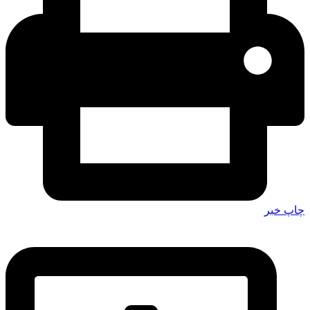
چاپ خبر