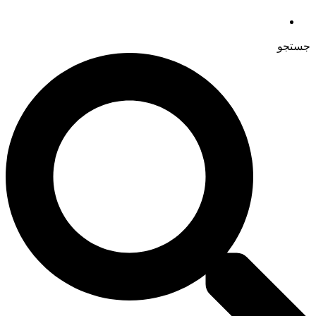
جستجو