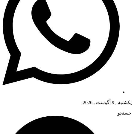
یکشنبه , 9 آگوست , 2026
جستجو