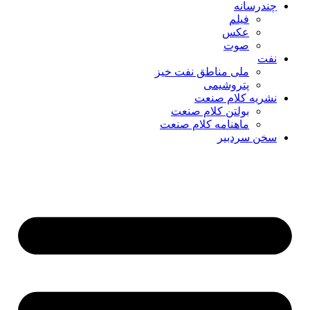
چندرسانه
فیلم
عکس
صوت
نفت
ملی مناطق نفت خیز
پتروشیمی
نشریه کلام صنعت
بولتن کلام صنعت
ماهنامه کلام صنعت
سخن سردبیر