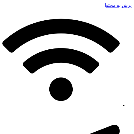
پرش به محتوا