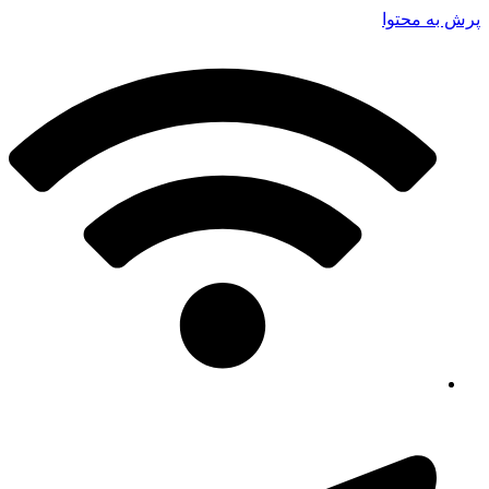
پرش به محتوا