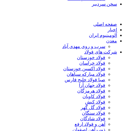
سخن سردبیر
صفحه اصلی
اخبار
آلومینیوم ایران
معدن
سرب و روی مهدی آباد
شرکت های فولاد
فولاد خوزستان
فولاد خراسان
فولاد اکسین خوزستان
فولاد مبارکه سپاهان
صبا فولاد خلیج فارس
فولاد جهان آرا
فولاد هرمزگان
فولاد کاویان
فولاد کیش
فولاد گل گهر
فولاد سنگان
فولاد شادگان
آهن و فولاد ارفع
ذوب آهن اصفهان