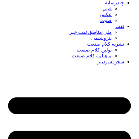
چندرسانه
فیلم
عکس
صوت
نفت
ملی مناطق نفت خیز
پتروشیمی
نشریه کلام صنعت
بولتن کلام صنعت
ماهنامه کلام صنعت
سخن سردبیر