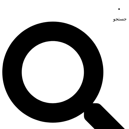
جستجو