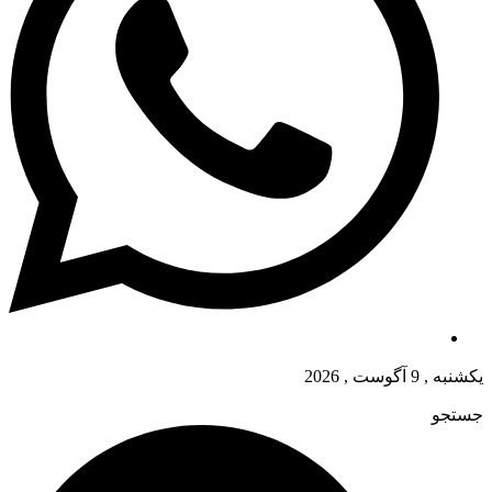
یکشنبه , 9 آگوست , 2026
جستجو