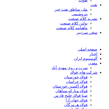
صوت
نفت
ملی مناطق نفت خیز
پتروشیمی
نشریه کلام صنعت
بولتن کلام صنعت
ماهنامه کلام صنعت
سخن سردبیر
صفحه اصلی
اخبار
آلومینیوم ایران
معدن
سرب و روی مهدی آباد
شرکت های فولاد
فولاد خوزستان
فولاد خراسان
فولاد اکسین خوزستان
فولاد مبارکه سپاهان
صبا فولاد خلیج فارس
فولاد جهان آرا
فولاد هرمزگان