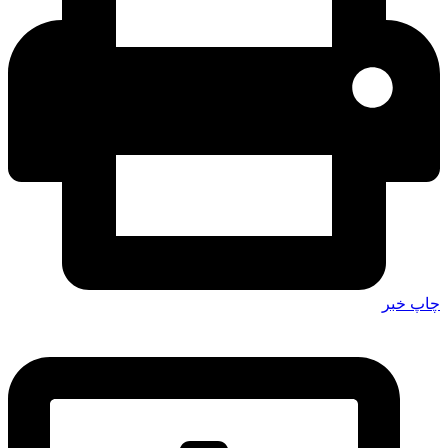
چاپ خبر