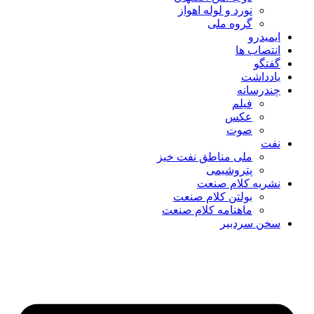
نورد و لوله اهواز
گروه ملی
ایمیدرو
انتصاب ها
گفتگو
یادداشت
چندرسانه
فیلم
عکس
صوت
نفت
ملی مناطق نفت خیز
پتروشیمی
نشریه کلام صنعت
بولتن کلام صنعت
ماهنامه کلام صنعت
سخن سردبیر