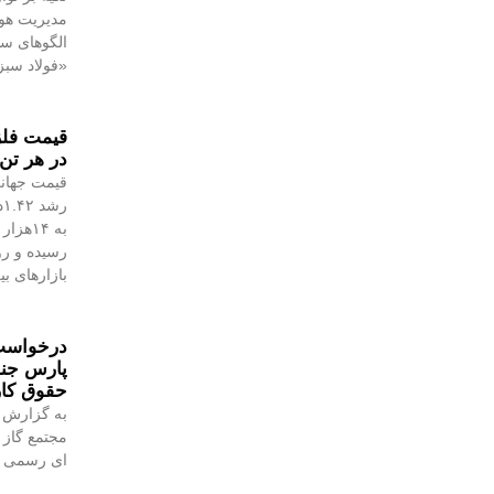
مدیریت هوش
الگوهای س
«فولاد سبز
در هر تن 
قیمت جهانی
رسیده و رو
بازارهای ب
درخواست 
پارس جن
حقوق کا
به گزارش 
مجتمع گاز 
ای رسمی به