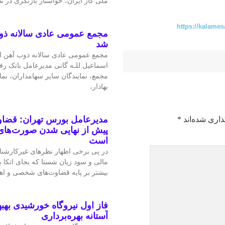
ملی گاز ایران، خواستار بازنگری در 
https://kalames
مجمع عمومی عادی سالانه ذو
شد
مجمع عمومی عادی سالانه ذوب آهن اص
اسماعیل للـه گانی مدیرعامل بانک رف
مجمع، نمایندگان سایر سهامداران، نم
بهادار،
مدیرعامل بورس تهران: قضاوت
ذاری شده‌اند
*
پیش از نهایی شدن صورت‌های 
است
در پی برخی اظهار نظرهای غیرکارشن
مالی و سود زیان شستا که بجای اتکا
بیشتر بر پایه قضاوت‌‌های شخصی و 
فاز اول نیروگاه خورشیدی بهبه
آستانه بهره‌برداری