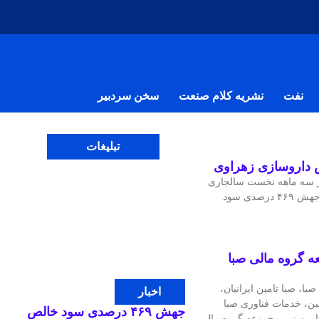
نفت
نشریه کلام صنعت
سخن سردبیر
تبلیغات
ر سه ماهه نخست سالجاری
موفق به رشد ۱۲۹ درصدی فروش و جهش ۴۶۹ درصدی سود
شرکت‌ تابعه گروه مالی صبا
، صبا تامین ایرانیان،
اخبار
مین، خدمات فناوری صبا
جهش ۴۶۹ درصدی سود خالص
تامین زیر مجموعه گروه مالی