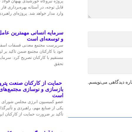
پروژه نیروگاه خورشیدی بهبهان فولاد
قابل‌ توجه، در آستانه بهره‌برداری فاز 
وارد مدار خواهد شد. پروژه‌ای راهبردی
سرمایه انسانی مهمترین عامل
و توسعه‌ای است
سرپرست مجتمع معدنی فسفات اسفو
خود با کارکنان مجتمع ضمن تاکید بر 
مستقیم با کارکنان تصریح کرد: سرمای
تحقق
اره دیدگاهی می‌نویسم.
حمایت از کارکنان صنعت پتر
بازسازی و نوسازی مجتمع‌های
است
عضو کمیسیون انرژی مجلس شورای ا
یکی از صنایع مهم، راهبردی و تأثیرگذا
تأکید بر ضرورت حمایت از کارکنان ا