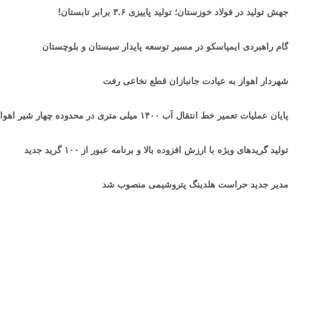
جهش تولید در فولاد خوزستان؛ تولید پاییزی ۳.۶ برابر تابستان!
گام راهبردی ایمپاسکو در مسیر توسعه پایدار سیستان و بلوچستان
شهردار اهواز به عیادت جانبازان قطع نخاعی رفت
پایان عملیات تعمیر خط انتقال آب ۱۴۰۰ میلی متری در محدوده چهار شیر اهواز
تولید گریدهای ویژه با ارزش افزوده بالا و برنامه عبور از ۱۰۰ گرید جدید
مدیر جدید حراست هلدینگ پتروشیمی منصوب شد