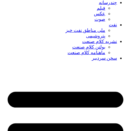
چندرسانه
فیلم
عکس
صوت
نفت
ملی مناطق نفت خیز
پتروشیمی
نشریه کلام صنعت
بولتن کلام صنعت
ماهنامه کلام صنعت
سخن سردبیر