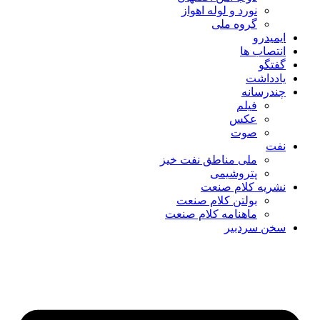
نورد و لوله اهواز
گروه ملی
ایمیدرو
انتصاب ها
گفتگو
یادداشت
چندرسانه
فیلم
عکس
صوت
نفت
ملی مناطق نفت خیز
پتروشیمی
نشریه کلام صنعت
بولتن کلام صنعت
ماهنامه کلام صنعت
سخن سردبیر