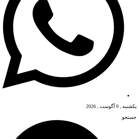
یکشنبه , 9 آگوست , 2026
جستجو