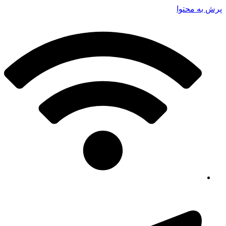
پرش به محتوا