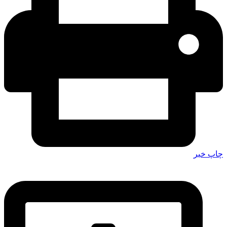
چاپ خبر