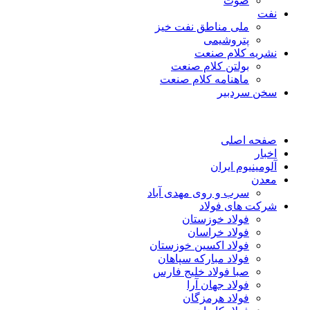
صوت
نفت
ملی مناطق نفت خیز
پتروشیمی
نشریه کلام صنعت
بولتن کلام صنعت
ماهنامه کلام صنعت
سخن سردبیر
صفحه اصلی
اخبار
آلومینیوم ایران
معدن
سرب و روی مهدی آباد
شرکت های فولاد
فولاد خوزستان
فولاد خراسان
فولاد اکسین خوزستان
فولاد مبارکه سپاهان
صبا فولاد خلیج فارس
فولاد جهان آرا
فولاد هرمزگان