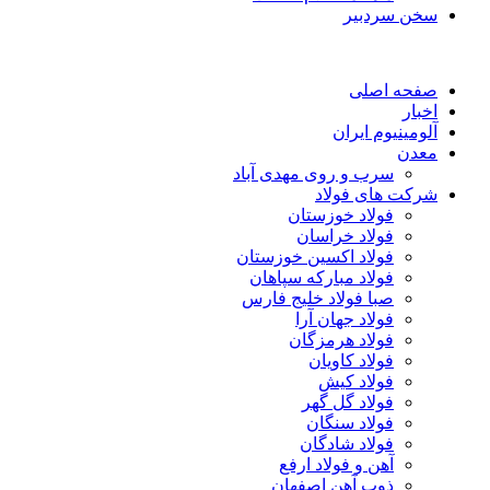
سخن سردبیر
صفحه اصلی
اخبار
آلومینیوم ایران
معدن
سرب و روی مهدی آباد
شرکت های فولاد
فولاد خوزستان
فولاد خراسان
فولاد اکسین خوزستان
فولاد مبارکه سپاهان
صبا فولاد خلیج فارس
فولاد جهان آرا
فولاد هرمزگان
فولاد کاویان
فولاد کیش
فولاد گل گهر
فولاد سنگان
فولاد شادگان
آهن و فولاد ارفع
ذوب آهن اصفهان