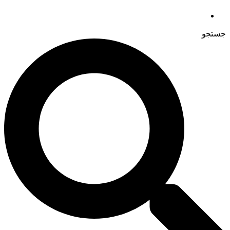
جستجو