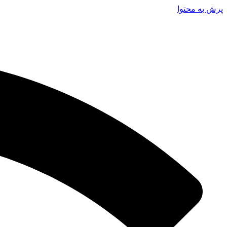
پرش به محتوا