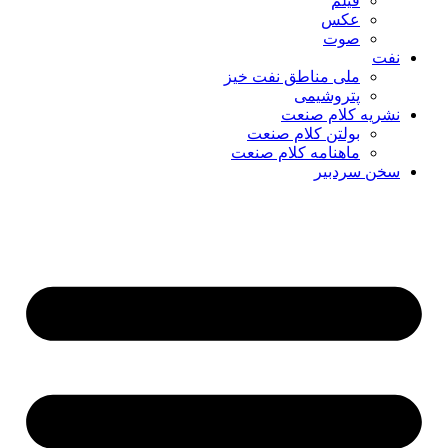
فیلم
عکس
صوت
نفت
ملی مناطق نفت خیز
پتروشیمی
نشریه کلام صنعت
بولتن کلام صنعت
ماهنامه کلام صنعت
سخن سردبیر