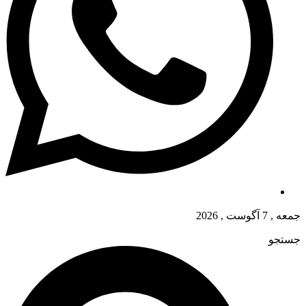
جمعه , 7 آگوست , 2026
جستجو