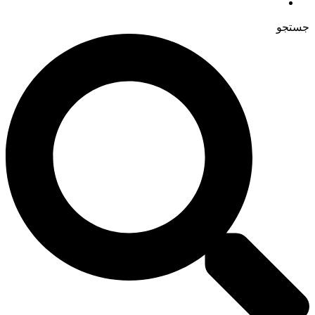
جستجو