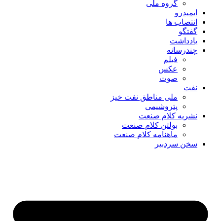
گروه ملی
ایمیدرو
انتصاب ها
گفتگو
یادداشت
چندرسانه
فیلم
عکس
صوت
نفت
ملی مناطق نفت خیز
پتروشیمی
نشریه کلام صنعت
بولتن کلام صنعت
ماهنامه کلام صنعت
سخن سردبیر