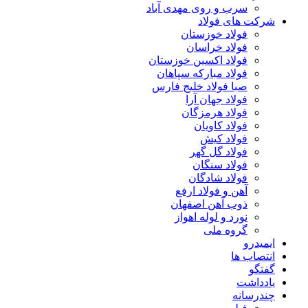
سرب و روی مهدی آباد
شرکت های فولاد
فولاد خوزستان
فولاد خراسان
فولاد اکسین خوزستان
فولاد مبارکه سپاهان
صبا فولاد خلیج فارس
فولاد جهان آرا
فولاد هرمزگان
فولاد کاویان
فولاد کیش
فولاد گل گهر
فولاد سنگان
فولاد شادگان
آهن و فولاد ارفع
ذوب آهن اصفهان
نورد و لوله اهواز
گروه ملی
ایمیدرو
انتصاب ها
گفتگو
یادداشت
چندرسانه