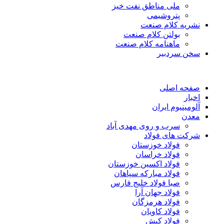
ملی مناطق نفت خیز
پتروشیمی
نشریه کلام صنعت
بولتن کلام صنعت
ماهنامه کلام صنعت
سخن سردبیر
صفحه اصلی
اخبار
آلومینیوم ایران
معدن
سرب و روی مهدی آباد
شرکت های فولاد
فولاد خوزستان
فولاد خراسان
فولاد اکسین خوزستان
فولاد مبارکه سپاهان
صبا فولاد خلیج فارس
فولاد جهان آرا
فولاد هرمزگان
فولاد کاویان
فولاد کیش