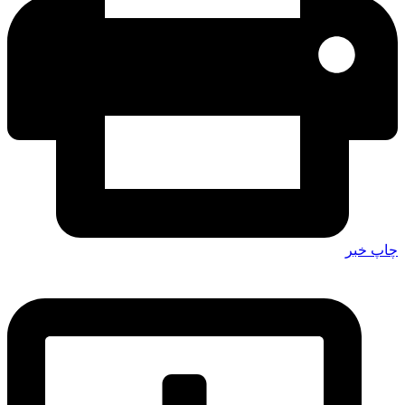
چاپ خبر