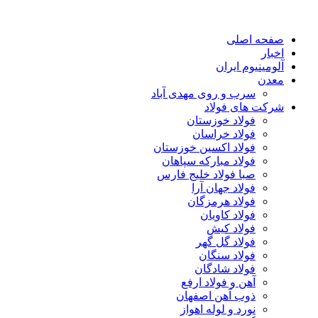
صفحه اصلی
اخبار
آلومینیوم ایران
معدن
سرب و روی مهدی آباد
شرکت های فولاد
فولاد خوزستان
فولاد خراسان
فولاد اکسین خوزستان
فولاد مبارکه سپاهان
صبا فولاد خلیج فارس
فولاد جهان آرا
فولاد هرمزگان
فولاد کاویان
فولاد کیش
فولاد گل گهر
فولاد سنگان
فولاد شادگان
آهن و فولاد ارفع
ذوب آهن اصفهان
نورد و لوله اهواز