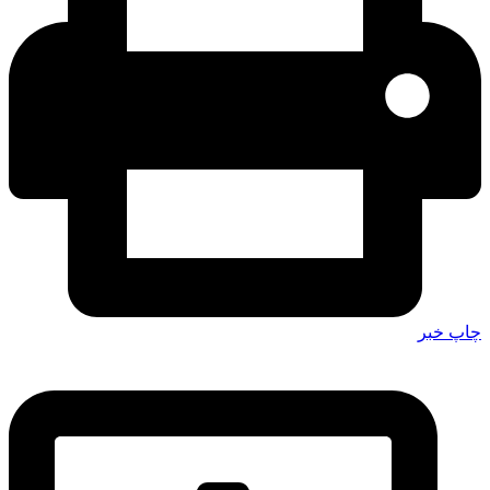
چاپ خبر