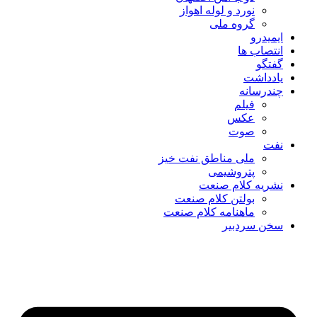
نورد و لوله اهواز
گروه ملی
ایمیدرو
انتصاب ها
گفتگو
یادداشت
چندرسانه
فیلم
عکس
صوت
نفت
ملی مناطق نفت خیز
پتروشیمی
نشریه کلام صنعت
بولتن کلام صنعت
ماهنامه کلام صنعت
سخن سردبیر