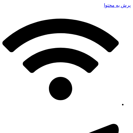
پرش به محتوا