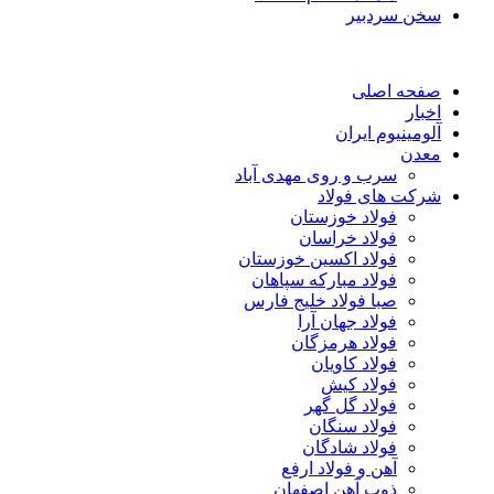
سخن سردبیر
صفحه اصلی
اخبار
آلومینیوم ایران
معدن
سرب و روی مهدی آباد
شرکت های فولاد
فولاد خوزستان
فولاد خراسان
فولاد اکسین خوزستان
فولاد مبارکه سپاهان
صبا فولاد خلیج فارس
فولاد جهان آرا
فولاد هرمزگان
فولاد کاویان
فولاد کیش
فولاد گل گهر
فولاد سنگان
فولاد شادگان
آهن و فولاد ارفع
ذوب آهن اصفهان