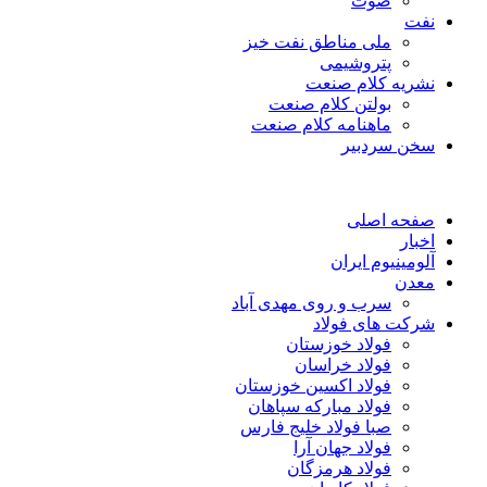
صوت
نفت
ملی مناطق نفت خیز
پتروشیمی
نشریه کلام صنعت
بولتن کلام صنعت
ماهنامه کلام صنعت
سخن سردبیر
صفحه اصلی
اخبار
آلومینیوم ایران
معدن
سرب و روی مهدی آباد
شرکت های فولاد
فولاد خوزستان
فولاد خراسان
فولاد اکسین خوزستان
فولاد مبارکه سپاهان
صبا فولاد خلیج فارس
فولاد جهان آرا
فولاد هرمزگان