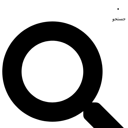
جستجو