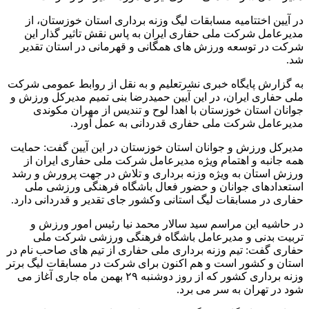
در آیین اختتامیه مسابقات لیگ وزنه برداری استان خوزستان، از
مدیرعامل شرکت ملی حفاری ایران به پاس نقش تاثیر گذار این
شرکت در توسعه ورزش های همگانی و قهرمانی در استان تقدیر
شد.
به گزارش پایگاه خبری نشرتعلیم و به نقل از روابط عمومی شرکت
ملی حفاری ایران، در این آیین حمیدرضا بنی تمیم مدیرکل ورزش و
جوانان استان خوزستان با اهدا لوح و تندیس از مهران مکوندی
مدیرعامل شرکت ملی حفاری قدردانی به عمل آورد.
مدیرکل ورزش و جوانان استان خوزستان در این آیین گفت: حمایت
همه جانبه و اهتمام ویژه مدیرعامل شرکت ملی حفاری ایران از
ورزش استان به ویژه وزنه برداری و تلاش در جهت پرورش و رشد
استعدادهای جوانان و حضور فعال باشگاه فرهنگی ورزشی ملی
حفاری در مسابقات لیگ استانی وکشور جای تقدیر و قدردانی دارد.
در حاشیه این مراسم سید سالار محمد نیا رئیس امور ورزش و
تربیت بدنی و مدیرعامل باشگاه فرهنگی ورزشی شرکت ملی
حفاری گفت: تیم وزنه برداری ملی حفاری از تیم های صاحب نام در
استان و کشور است و هم اکنون برای شرکت در مسابقات لیگ برتر
وزنه برداری کشور که از روز دوشنبه ۲۹ بهمن ماه جاری آغاز می
شود در تهران به سر می برد.