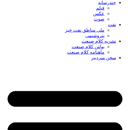
چندرسانه
فیلم
عکس
صوت
نفت
ملی مناطق نفت خیز
پتروشیمی
نشریه کلام صنعت
بولتن کلام صنعت
ماهنامه کلام صنعت
سخن سردبیر