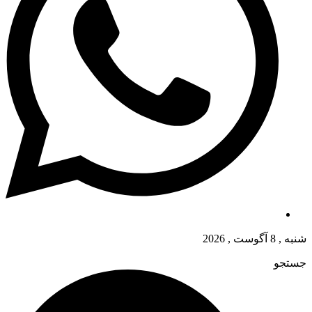
شنبه , 8 آگوست , 2026
جستجو