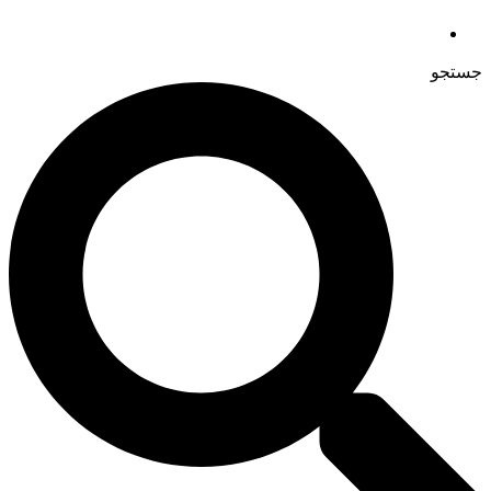
جستجو