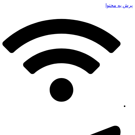
پرش به محتوا