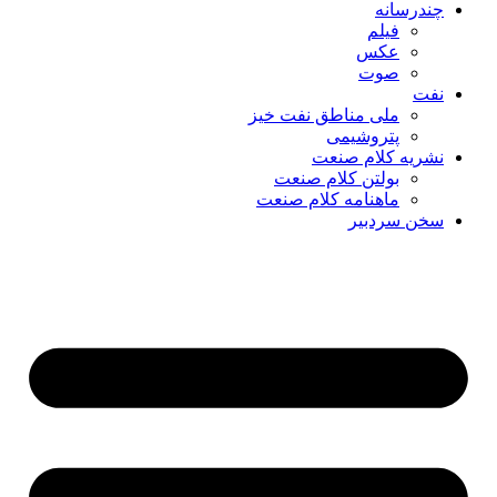
چندرسانه
فیلم
عکس
صوت
نفت
ملی مناطق نفت خیز
پتروشیمی
نشریه کلام صنعت
بولتن کلام صنعت
ماهنامه کلام صنعت
سخن سردبیر