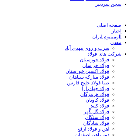
سخن سردبیر
صفحه اصلی
اخبار
آلومینیوم ایران
معدن
سرب و روی مهدی آباد
شرکت های فولاد
فولاد خوزستان
فولاد خراسان
فولاد اکسین خوزستان
فولاد مبارکه سپاهان
صبا فولاد خلیج فارس
فولاد جهان آرا
فولاد هرمزگان
فولاد کاویان
فولاد کیش
فولاد گل گهر
فولاد سنگان
فولاد شادگان
آهن و فولاد ارفع
ذوب آهن اصفهان