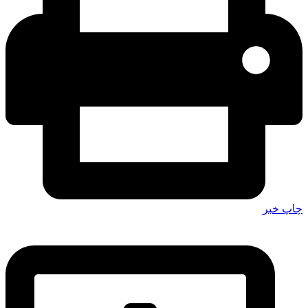
چاپ خبر