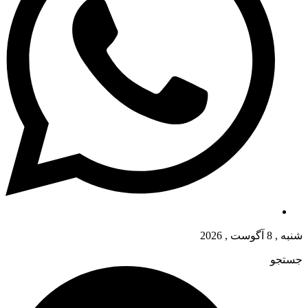
شنبه , 8 آگوست , 2026
جستجو