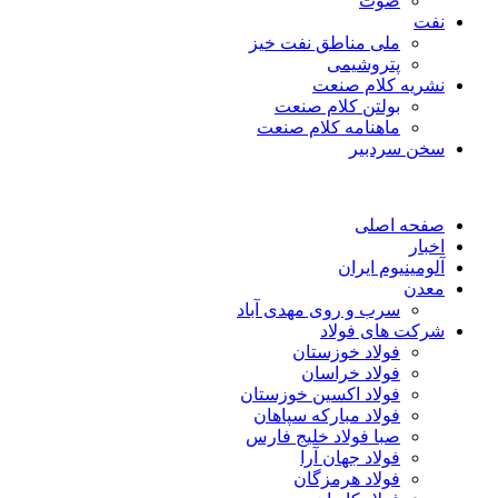
صوت
نفت
ملی مناطق نفت خیز
پتروشیمی
نشریه کلام صنعت
بولتن کلام صنعت
ماهنامه کلام صنعت
سخن سردبیر
صفحه اصلی
اخبار
آلومینیوم ایران
معدن
سرب و روی مهدی آباد
شرکت های فولاد
فولاد خوزستان
فولاد خراسان
فولاد اکسین خوزستان
فولاد مبارکه سپاهان
صبا فولاد خلیج فارس
فولاد جهان آرا
فولاد هرمزگان