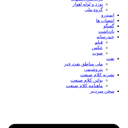
نورد و لوله اهواز
گروه ملی
ایمیدرو
انتصاب ها
گفتگو
یادداشت
چندرسانه
فیلم
عکس
صوت
نفت
ملی مناطق نفت خیز
پتروشیمی
نشریه کلام صنعت
بولتن کلام صنعت
ماهنامه کلام صنعت
سخن سردبیر