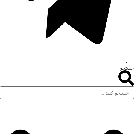
جستجو