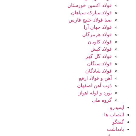
فولاد اکسین خوزستان
فولاد مبارکه سپاهان
صبا فولاد خلیج فارس
فولاد جهان آرا
فولاد هرمزگان
فولاد کاویان
فولاد کیش
فولاد گل گهر
فولاد سنگان
فولاد شادگان
آهن و فولاد ارفع
ذوب آهن اصفهان
نورد و لوله اهواز
گروه ملی
ایمیدرو
انتصاب ها
گفتگو
یادداشت