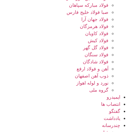
فولاد مبارکه سپاهان
صبا فولاد خلیج فارس
فولاد جهان آرا
فولاد هرمزگان
فولاد کاویان
فولاد کیش
فولاد گل گهر
فولاد سنگان
فولاد شادگان
آهن و فولاد ارفع
ذوب آهن اصفهان
نورد و لوله اهواز
گروه ملی
ایمیدرو
انتصاب ها
گفتگو
یادداشت
چندرسانه