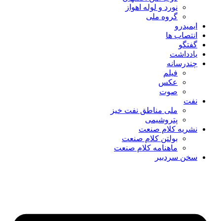
نورد و لوله اهواز
گروه ملی
ایمیدرو
انتصاب ها
گفتگو
یادداشت
چندرسانه
فیلم
عکس
صوت
نفت
ملی مناطق نفت خیز
پتروشیمی
نشریه کلام صنعت
بولتن کلام صنعت
ماهنامه کلام صنعت
سخن سردبیر