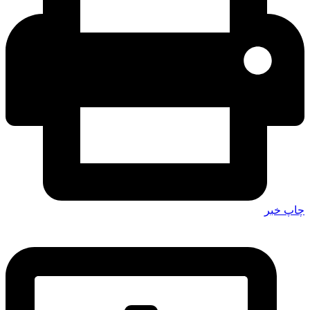
چاپ خبر