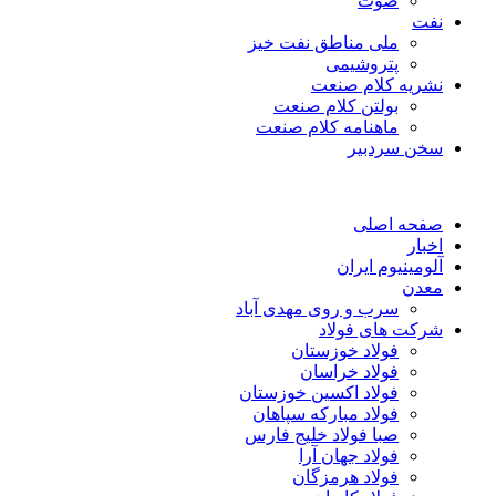
صوت
نفت
ملی مناطق نفت خیز
پتروشیمی
نشریه کلام صنعت
بولتن کلام صنعت
ماهنامه کلام صنعت
سخن سردبیر
صفحه اصلی
اخبار
آلومینیوم ایران
معدن
سرب و روی مهدی آباد
شرکت های فولاد
فولاد خوزستان
فولاد خراسان
فولاد اکسین خوزستان
فولاد مبارکه سپاهان
صبا فولاد خلیج فارس
فولاد جهان آرا
فولاد هرمزگان