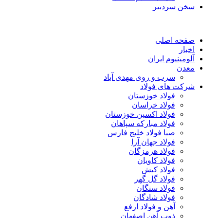
سخن سردبیر
صفحه اصلی
اخبار
آلومینیوم ایران
معدن
سرب و روی مهدی آباد
شرکت های فولاد
فولاد خوزستان
فولاد خراسان
فولاد اکسین خوزستان
فولاد مبارکه سپاهان
صبا فولاد خلیج فارس
فولاد جهان آرا
فولاد هرمزگان
فولاد کاویان
فولاد کیش
فولاد گل گهر
فولاد سنگان
فولاد شادگان
آهن و فولاد ارفع
ذوب آهن اصفهان