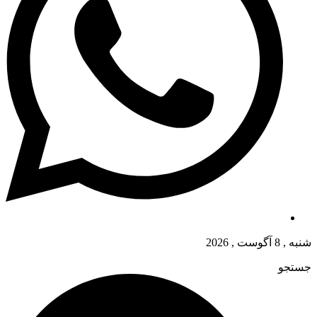
شنبه , 8 آگوست , 2026
جستجو