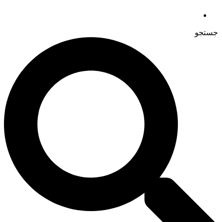
جستجو