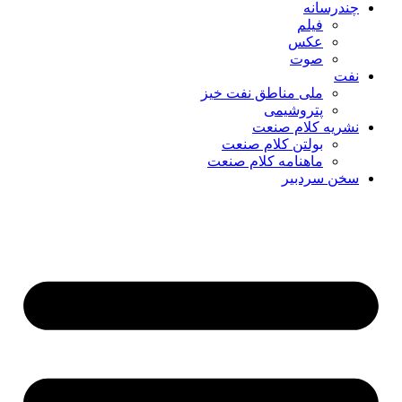
چندرسانه
فیلم
عکس
صوت
نفت
ملی مناطق نفت خیز
پتروشیمی
نشریه کلام صنعت
بولتن کلام صنعت
ماهنامه کلام صنعت
سخن سردبیر