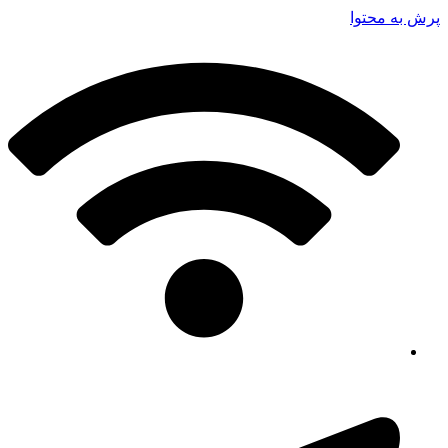
پرش به محتوا