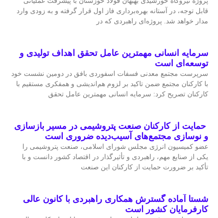
پروژه نیروگاه خورشیدی بهبهان فولاد خوزستان با پیشرفت عملیاتی
قابل‌ توجه، در آستانه بهره‌برداری فاز اول قرار گرفته و به‌ زودی وارد
مدار خواهد شد. پروژه‌ای راهبردی که در
سرمایه انسانی مهمترین عامل تحقق اهداف تولیدی و
توسعه‌ای است
سرپرست مجتمع معدنی فسفات اسفوردی بافق در دومین نشست خود
با کارکنان مجتمع ضمن تاکید بر لزوم هم‌اندیشی و همفکری مستقیم با
کارکنان تصریح کرد: سرمایه انسانی مهمترین عامل تحقق
حمایت از کارکنان صنعت پتروشیمی در مسیر بازسازی
و نوسازی مجتمع‌های آسیب‌دیده ضروری است
عضو کمیسیون انرژی مجلس شورای اسلامی، صنعت پتروشیمی را
یکی از صنایع مهم، راهبردی و تأثیرگذار در اقتصاد کشور دانست و با
تأکید بر ضرورت حمایت از کارکنان این صنعت
شستا آماده گسترش همکاری راهبردی با کانون عالی
کارفرمایان کشور است