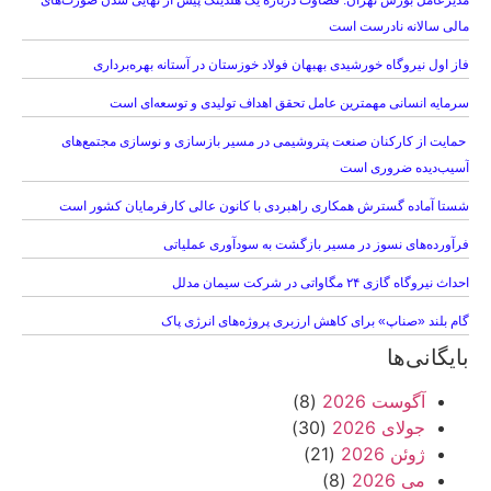
مدیرعامل بورس تهران: قضاوت درباره یک هلدینگ پیش از نهایی شدن صورت‌های
مالی سالانه نادرست است
فاز اول نیروگاه خورشیدی بهبهان فولاد خوزستان در آستانه بهره‌برداری
سرمایه انسانی مهمترین عامل تحقق اهداف تولیدی و توسعه‌ای است
حمایت از کارکنان صنعت پتروشیمی در مسیر بازسازی و نوسازی مجتمع‌های
آسیب‌دیده ضروری است
شستا آماده گسترش همکاری راهبردی با کانون عالی کارفرمایان کشور است
فرآورده‌های نسوز در مسیر بازگشت به سودآوری عملیاتی
احداث نیروگاه گازی ۲۴ مگاواتی در شرکت سیمان مدلل
گام بلند «صناپ» برای کاهش ارزبری پروژه‌های انرژی پاک
بایگانی‌ها
آگوست 2026
(8)
جولای 2026
(30)
ژوئن 2026
(21)
می 2026
(8)