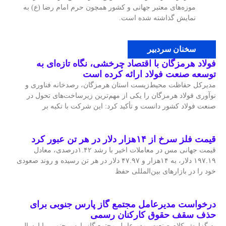
موزه‌های معتبر جهانی و کشور همچون حرم امام رضا (ع) به
نمایش گذاشته شده است.
سخنان سردبیر
فولاد هرمزگان با اقتصاد چرخشی، نگاه تازه‌ای به
توسعه صنعت فولاد ارائه کرده است
مدیرکل حفاظت محیط‌زیست استان هرمزگان، رصدخانه فناوری و
نوآوری فولاد هرمزگان را یکی از مهم‌ترین زیرساخت‌های تحول در
صنعت فولاد کشور دانست و تأکید کرد: این شرکت با تکیه بر
قیمت فلز سرخ از ۱۴هزار دلار در هر تن عبور کرد
قیمت جهانی مس در معاملات اخیر با رشد ۱.۴۲درصدی، معادل
۱۹۷.۱۹ دلار، به ۱۴هزار و ۴۷.۹۷ دلار در هر تن رسیده و روند صعودی
خود را در بازارهای بین‌المللی حفظ
درخواست مدیرعامل مجتمع گاز پارس جنوبی برای
حذف سقف حقوق کارکنان رسمی
به گزارش کلام صنعت، مدیرعامل مجتمع گاز پارس جنوبی با ارسال