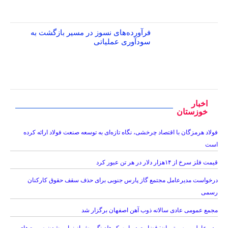
فرآورده‌های نسوز در مسیر بازگشت به
سودآوری عملیاتی
اخبار
خوزستان
فولاد هرمزگان با اقتصاد چرخشی، نگاه تازه‌ای به توسعه صنعت فولاد ارائه کرده
است
قیمت فلز سرخ از ۱۴هزار دلار در هر تن عبور کرد
درخواست مدیرعامل مجتمع گاز پارس جنوبی برای حذف سقف حقوق کارکنان
رسمی
مجمع عمومی عادی سالانه ذوب آهن اصفهان برگزار شد