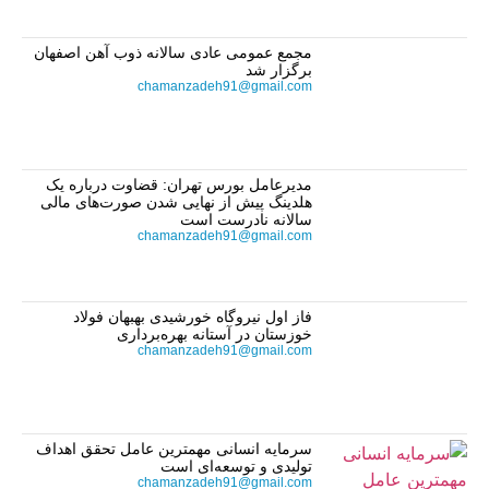
مجمع عمومی عادی سالانه ذوب آهن اصفهان
برگزار شد
chamanzadeh91@gmail.com
مدیرعامل بورس تهران: قضاوت درباره یک
هلدینگ پیش از نهایی شدن صورت‌های مالی
سالانه نادرست است
chamanzadeh91@gmail.com
فاز اول نیروگاه خورشیدی بهبهان فولاد
خوزستان در آستانه بهره‌برداری
chamanzadeh91@gmail.com
سرمایه انسانی مهمترین عامل تحقق اهداف
تولیدی و توسعه‌ای است
chamanzadeh91@gmail.com