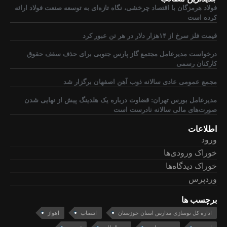
فولاد هرمزگان با اقتصاد چرخشی، نگاه تازه‌ای به توسعه صنعت فولاد ارائه
کرده است
قیمت فلز سرخ از ۱۴هزار دلار در هر تن عبور کرد
درخواست مدیرعامل مجتمع گاز پارس جنوبی برای حذف سقف حقوق
کارکنان رسمی
مجمع عمومی عادی سالانه ذوب آهن اصفهان برگزار شد
مدیرعامل بورس تهران: قضاوت درباره یک هلدینگ پیش از نهایی شدن
صورت‌های مالی سالانه نادرست است
اطلاعات
ورود
خوراک ورودی‌ها
خوراک دیدگاه‌ها
وردپرس
برچسب ها
اداره کل نوسازی مدارس استان خوزستان
انتصاب
اهواز