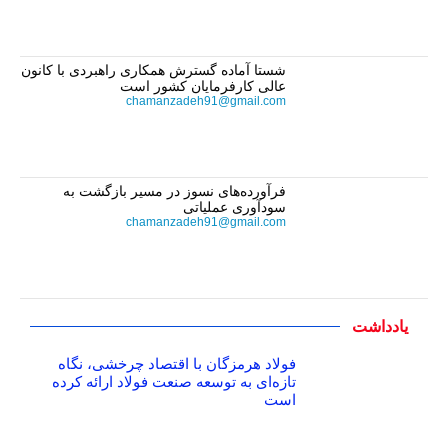
شستا آماده گسترش همکاری راهبردی با کانون
عالی کارفرمایان کشور است
chamanzadeh91@gmail.com
فرآورده‌های نسوز در مسیر بازگشت به
سودآوری عملیاتی
chamanzadeh91@gmail.com
یادداشت
فولاد هرمزگان با اقتصاد چرخشی، نگاه
تازه‌ای به توسعه صنعت فولاد ارائه کرده
است