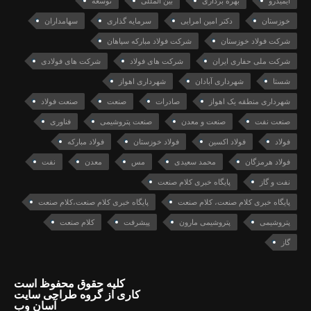
ایمیدرو
بهره برداری
بین المللی
توسعه
خوزستان
دکتر امین امرایی
سرمایه گذاری
سهامداران
شرکت فولاد خوزستان
شرکت فولاد مبارکه سپاهان
شرکت ملی حفاری ایران
شرکت های فولاد
شرکت های فولادی
شستا
شهرداری آبادان
شهرداری اهواز
شهرداری منطقه یک اهواز
صادرات
صنعت
صنعت فولاد
صنعت نفت
صنعت و معدن
صنعت پتروشیمی
فناوری
فولاد
فولاد اکسین
فولاد خوزستان
فولاد مبارکه
فولاد هرمزگان
محمد سعیدی
مس
معدن
نفت
نفت و گاز
پایگاه خبری کلام صنعت
پایگاه خبری کلام صنعت، کلام صنعت
پایگاه خبری کلام صنعت،کلام صنعت
پتروشیمی
پتروشیمی مارون
پیشرفت
کلام صنعت
گاز
کلیه حقوق محفوظ است
کاری از گروه طراحی سایت
آسان وب