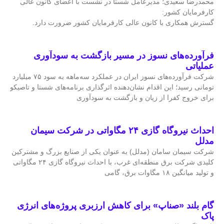
محمدرضا سعیدی؛ مدیرعامل شستا در نشست با اعضای کانون عالی
کارفرمایان کشور:
گسترش همکاری با کانون عالی کارفرمایان کشور ضرورت دارد.
فرآورده‌های نسوز در مسیر بازگشت به سودآوری
عملیاتی
شرکت فرآورده‌های نسوز ایران در عملکرد سه‌ماهه به سود ۷۵ میلیارد
تومانی رسید؛ این اقدام نشان‌دهنده اثرگذاری برنامه‌های شستا و تاصیکو
برای خروج کفرا از زیان و بازگشت به سودآوری
احداث نیروگاه گازی ۲۴ مگاواتی در شرکت سیمان
مدلل
شرکت سیمان سامان (مدلل) به عنوان یکی از صنایع بزرگ و مشترکین
کلیدی شرکت برق منطقه‌ای غرب، با احداث نیروگاه گازی ۲۴ مگاواتی
و تولید میانگین ۱۸ مگاوات برق، گامی
گام بلند «صناپ» برای کاهش ارزبری پروژه‌های انرژی
پاک