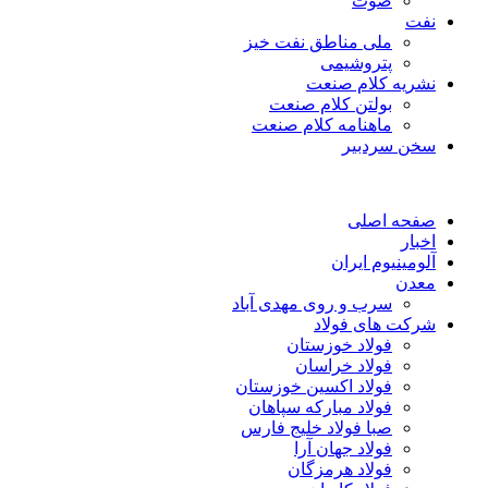
صوت
نفت
ملی مناطق نفت خیز
پتروشیمی
نشریه کلام صنعت
بولتن کلام صنعت
ماهنامه کلام صنعت
سخن سردبیر
صفحه اصلی
اخبار
آلومینیوم ایران
معدن
سرب و روی مهدی آباد
شرکت های فولاد
فولاد خوزستان
فولاد خراسان
فولاد اکسین خوزستان
فولاد مبارکه سپاهان
صبا فولاد خلیج فارس
فولاد جهان آرا
فولاد هرمزگان