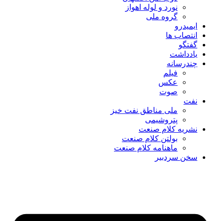
نورد و لوله اهواز
گروه ملی
ایمیدرو
انتصاب ها
گفتگو
یادداشت
چندرسانه
فیلم
عکس
صوت
نفت
ملی مناطق نفت خیز
پتروشیمی
نشریه کلام صنعت
بولتن کلام صنعت
ماهنامه کلام صنعت
سخن سردبیر