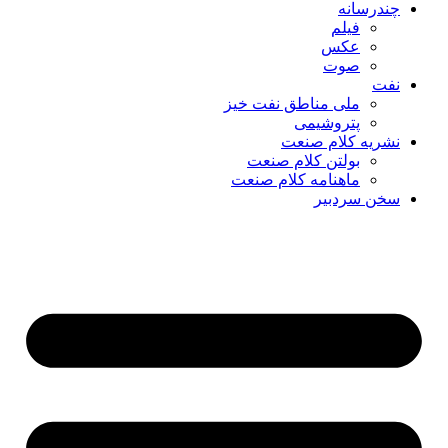
چندرسانه
فیلم
عکس
صوت
نفت
ملی مناطق نفت خیز
پتروشیمی
نشریه کلام صنعت
بولتن کلام صنعت
ماهنامه کلام صنعت
سخن سردبیر