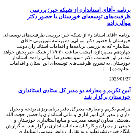
برنامه «آقای استاندار» از شبکه خبر؛ بررسی
ظرفیت‌های توسعه‌ای خوزستان با حضور دکتر
موالی‌زاده
برنامه «آقای استاندار» از شبکه خبر؛ بررسی ظرفیت‌های توسعه‌ای
خوزستان با حضور دکتر موالی‌زاده برنامه تلویزیونی «آقای
استاندار» که به بررسی برنامه‌ها و اقدامات استانداران دولت
چهاردهم می‌پردازد، امشب ساعت ۱۹:۳۰ از شبکه خبر پخش خواهد
شد. در این قسمت، دکتر «سیدمحمدرضا موالی زاده»، استاندار
خوزستان، به تشریح ظرفیت‌های توسعه‌ای این استان و اقدامات
انجام‌شده […]
2025/01/27
آیین تکریم و معارفه دو مدیر کل ستادی استانداری
خوزستان برگزار شد
مراسم تکریم و معارفه مدیرکل دفتر برنامه‌ریزی بودجه و تحول
اداری و مدیر کل امور اداری و مالی استانداری با حضور حجت الله
دهدشتی معاون توسعه مدیریت و منابع استانداری خوزستان و
جمعی از مدیران و کارکنان ستاد استانداری برگزار شد. به گزارش
پایگاه خبری نشرتعلیم و به نقل از روابط عمومی استانداری