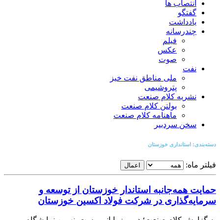
انتصاب ها
گفتگو
یادداشت
چندرسانه
فیلم
عکس
صوت
نفت
ملی مناطق نفت خیز
پتروشیمی
نشریه کلام صنعت
بولتن کلام صنعت
ماهنامه کلام صنعت
سخن سردبیر
دسته‌بندی: استانداری خوزستان
فیلتر ماه:
اعمال
حمایت همه‌جانبه استاندار خوزستان از توسعه و
سرمایه‌گذاری در شرکت فولاد اکسین خوزستان
به گزارش کلام صنعت؛ در روز پایانی بیست‌ونهمین نمایشگاه