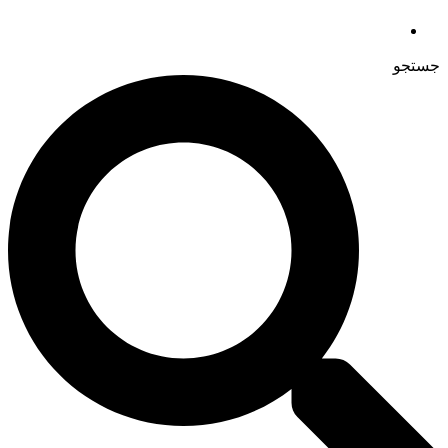
جستجو