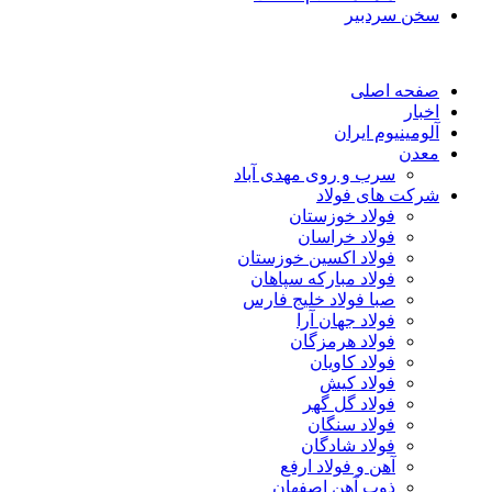
سخن سردبیر
صفحه اصلی
اخبار
آلومینیوم ایران
معدن
سرب و روی مهدی آباد
شرکت های فولاد
فولاد خوزستان
فولاد خراسان
فولاد اکسین خوزستان
فولاد مبارکه سپاهان
صبا فولاد خلیج فارس
فولاد جهان آرا
فولاد هرمزگان
فولاد کاویان
فولاد کیش
فولاد گل گهر
فولاد سنگان
فولاد شادگان
آهن و فولاد ارفع
ذوب آهن اصفهان