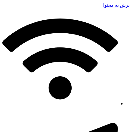
پرش به محتوا