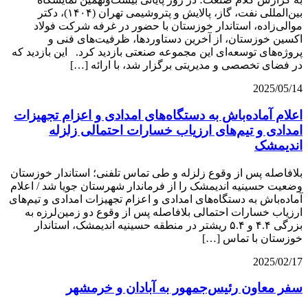
بین‌المللی نفت، گاز، پالایش و پتروشیمی تهران (۱۴۰۴)، دکتر
موالی‌زاده، استاندار خوزستان با حضور در غرفه شرکت فولاد
اکسین خوزستان، از آخرین دستاوردها، ظرفیت‌های فنی و
پروژه‌های توسعه‌ای این مجموعه صنعتی بازدید کرد. این بازدید که
در فضای تخصصی و مدیریتی برگزار شد، با ارائه […]
2025/05/14
اعلام آماده‌باش به دستگاه‌های امدادی و اعزام تجهیزات
امدادی و تیم‌های ارزیاب خسارات احتمالی زلزله
اندیمشک
بلافاصله پس از وقوع زلزله و طی تماس تلفنی؛ استاندار خوزستان
وضعیت حسینیه اندیمشک را از فرماندار شهرستان جویا شد / اعلام
آماده‌باش به دستگاه‌های امدادی و اعزام تجهیزات امدادی و تیم‌های
ارزیاب خسارات احتمالی بلافاصله پس از وقوع دو زمین‌لرزه به
بزرگی ۴.۴ و ۵.۴ ریشتر در منطقه حسینیه اندیمشک، استاندار
خوزستان با تماس […]
2025/02/17
سفر معاون رئیس‌جمهور به آبادان و خرمشهر