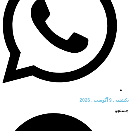
یکشنبه , 9 آگوست , 2026
جستجو