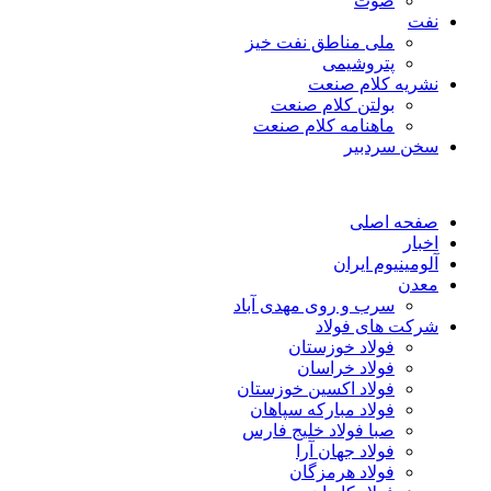
صوت
نفت
ملی مناطق نفت خیز
پتروشیمی
نشریه کلام صنعت
بولتن کلام صنعت
ماهنامه کلام صنعت
سخن سردبیر
صفحه اصلی
اخبار
آلومینیوم ایران
معدن
سرب و روی مهدی آباد
شرکت های فولاد
فولاد خوزستان
فولاد خراسان
فولاد اکسین خوزستان
فولاد مبارکه سپاهان
صبا فولاد خلیج فارس
فولاد جهان آرا
فولاد هرمزگان