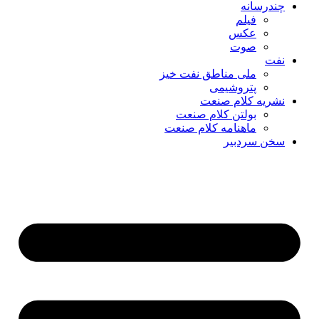
چندرسانه
فیلم
عکس
صوت
نفت
ملی مناطق نفت خیز
پتروشیمی
نشریه کلام صنعت
بولتن کلام صنعت
ماهنامه کلام صنعت
سخن سردبیر