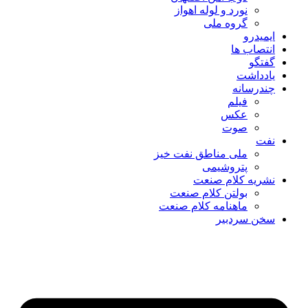
نورد و لوله اهواز
گروه ملی
ایمیدرو
انتصاب ها
گفتگو
یادداشت
چندرسانه
فیلم
عکس
صوت
نفت
ملی مناطق نفت خیز
پتروشیمی
نشریه کلام صنعت
بولتن کلام صنعت
ماهنامه کلام صنعت
سخن سردبیر