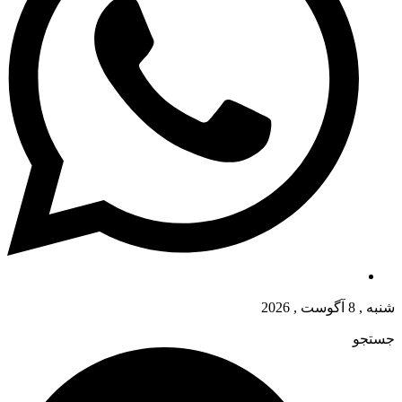
شنبه , 8 آگوست , 2026
جستجو