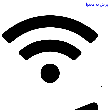
پرش به محتوا