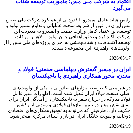
اعتماد به شرکت ملی مس؛ مأموریت توسعه شتاب
می‌گیرد
رئیس هیئت‌عامل ایمیدرو با قدردانی از عملکرد شرکت ملی صنایع
مس ایران در عبور از شرایط سخت عملیاتی و تداوم مسیر تولید و
توسعه، بر اعتماد کامل وزارت صمت و ایمیدرو به مدیریت این
شرکت تأکید کرد و تحقق اهدافی چون تولید ۷۰۰هزار تن کاتد،
توسعه اکتشافات و شتاب‌بخشی به اجرای پروژه‌های ملی مس را از
اولویت‌های راهبردی این مجموعه دانست.
2026/05/17
ایران در مسیر گسترش دیپلماسی صنعتی؛ فولاد و
معدن، محور همکاری راهبردی با تاجیکستان
در شرایطی که توسعه بازارهای صادراتی به یکی از اولویت‌های
اصلی صنعت فولاد ایران تبدیل شده است، اظهارات مدیرعامل
فولاد مبارکه در جریان سفر به تاجیکستان، از آمادگی ایران برای
ایفای نقش مؤثر در تأمین نیازهای فولادی و معدنی این کشور
حکایت دارد؛ ظرفیتی که می‌تواند به تعمیق همکاری‌های اقتصادی
دوجانبه و تقویت جایگاه ایران در بازار آسیای مرکزی منجر شود.
2026/02/19