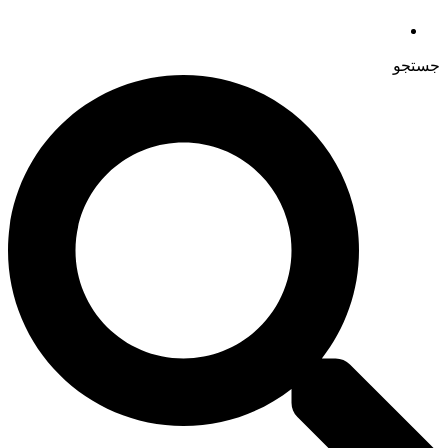
جستجو