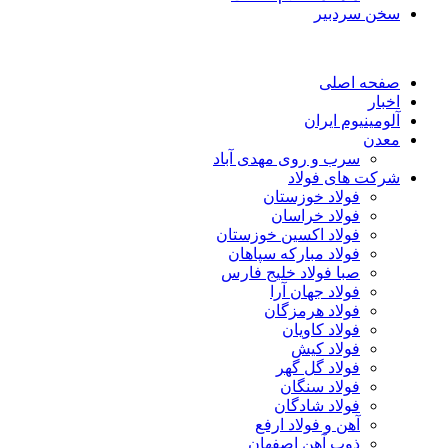
سخن سردبیر
صفحه اصلی
اخبار
آلومینیوم ایران
معدن
سرب و روی مهدی آباد
شرکت های فولاد
فولاد خوزستان
فولاد خراسان
فولاد اکسین خوزستان
فولاد مبارکه سپاهان
صبا فولاد خلیج فارس
فولاد جهان آرا
فولاد هرمزگان
فولاد کاویان
فولاد کیش
فولاد گل گهر
فولاد سنگان
فولاد شادگان
آهن و فولاد ارفع
ذوب آهن اصفهان