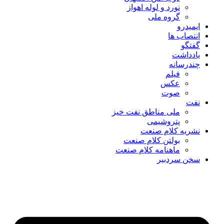
نورد و لوله اهواز
گروه ملی
ایمیدرو
انتصاب ها
گفتگو
یادداشت
چندرسانه
فیلم
عکس
صوت
نفت
ملی مناطق نفت خیز
پتروشیمی
نشریه کلام صنعت
بولتن کلام صنعت
ماهنامه کلام صنعت
سخن سردبیر