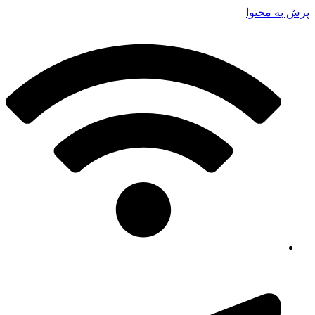
پرش به محتوا