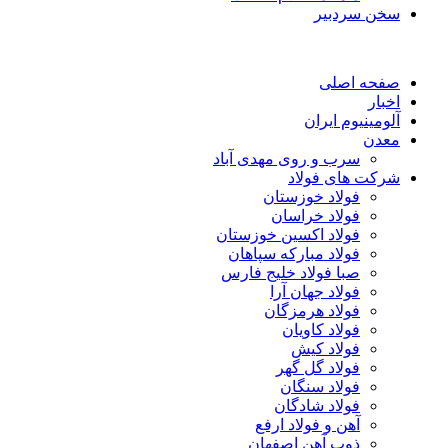
سخن سردبیر
صفحه اصلی
اخبار
آلومینیوم ایران
معدن
سرب و روی مهدی آباد
شرکت های فولاد
فولاد خوزستان
فولاد خراسان
فولاد اکسین خوزستان
فولاد مبارکه سپاهان
صبا فولاد خلیج فارس
فولاد جهان آرا
فولاد هرمزگان
فولاد کاویان
فولاد کیش
فولاد گل گهر
فولاد سنگان
فولاد شادگان
آهن و فولاد ارفع
ذوب آهن اصفهان