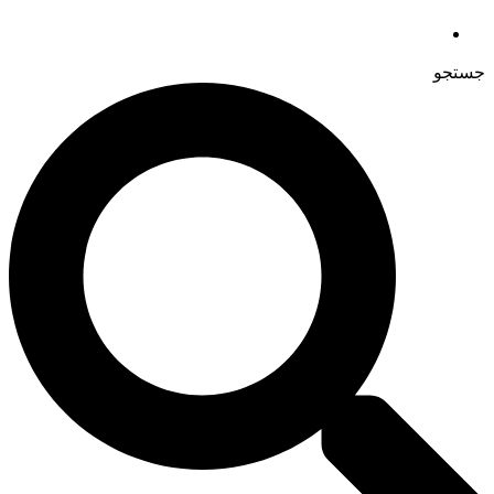
جستجو