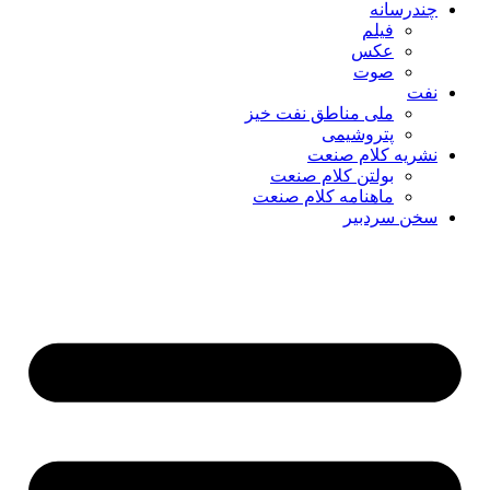
چندرسانه
فیلم
عکس
صوت
نفت
ملی مناطق نفت خیز
پتروشیمی
نشریه کلام صنعت
بولتن کلام صنعت
ماهنامه کلام صنعت
سخن سردبیر