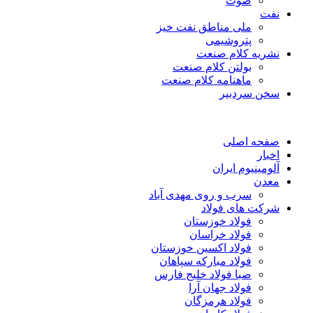
صوت
نفت
ملی مناطق نفت خیز
پتروشیمی
نشریه کلام صنعت
بولتن کلام صنعت
ماهنامه کلام صنعت
سخن سردبیر
صفحه اصلی
اخبار
آلومینیوم ایران
معدن
سرب و روی مهدی آباد
شرکت های فولاد
فولاد خوزستان
فولاد خراسان
فولاد اکسین خوزستان
فولاد مبارکه سپاهان
صبا فولاد خلیج فارس
فولاد جهان آرا
فولاد هرمزگان