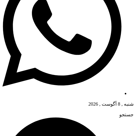
شنبه , 8 آگوست , 2026
جستجو