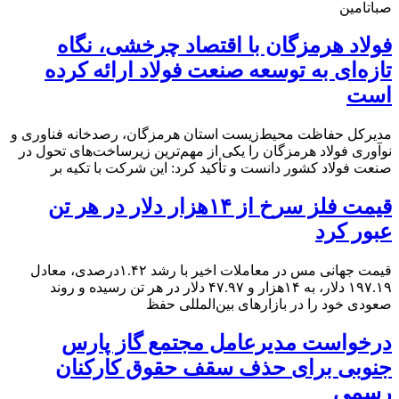
صباتامین
فولاد هرمزگان با اقتصاد چرخشی، نگاه
تازه‌ای به توسعه صنعت فولاد ارائه کرده
است
مدیرکل حفاظت محیط‌زیست استان هرمزگان، رصدخانه فناوری و
نوآوری فولاد هرمزگان را یکی از مهم‌ترین زیرساخت‌های تحول در
صنعت فولاد کشور دانست و تأکید کرد: این شرکت با تکیه بر
قیمت فلز سرخ از ۱۴هزار دلار در هر تن
عبور کرد
قیمت جهانی مس در معاملات اخیر با رشد ۱.۴۲درصدی، معادل
۱۹۷.۱۹ دلار، به ۱۴هزار و ۴۷.۹۷ دلار در هر تن رسیده و روند
صعودی خود را در بازارهای بین‌المللی حفظ
درخواست مدیرعامل مجتمع گاز پارس
جنوبی برای حذف سقف حقوق کارکنان
رسمی