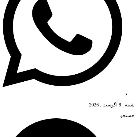
شنبه , 8 آگوست , 2026
جستجو