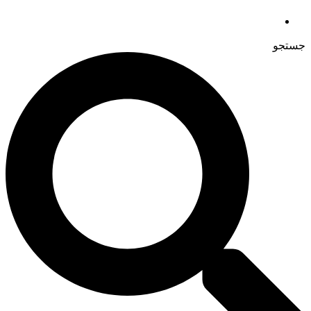
جستجو