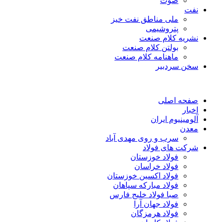
صوت
نفت
ملی مناطق نفت خیز
پتروشیمی
نشریه کلام صنعت
بولتن کلام صنعت
ماهنامه کلام صنعت
سخن سردبیر
صفحه اصلی
اخبار
آلومینیوم ایران
معدن
سرب و روی مهدی آباد
شرکت های فولاد
فولاد خوزستان
فولاد خراسان
فولاد اکسین خوزستان
فولاد مبارکه سپاهان
صبا فولاد خلیج فارس
فولاد جهان آرا
فولاد هرمزگان