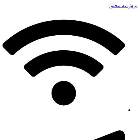
پرش به محتوا