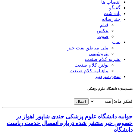
انتصاب ها
گفتگو
یادداشت
چندرسانه
فیلم
عکس
صوت
نفت
ملی مناطق نفت خیز
پتروشیمی
نشریه کلام صنعت
بولتن کلام صنعت
ماهنامه کلام صنعت
سخن سردبیر
دسته‌بندی: دانشگاه علوم پزشکی
فیلتر ماه:
اعمال
جوابیه دانشگاه علوم پزشکی جندی شاپور اهواز در
خصوص خبر منتشر شده درباره انفصال خدمت ریاست
دانشگاه