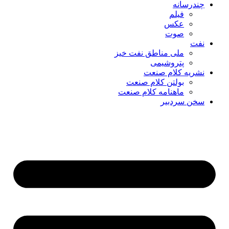
چندرسانه
فیلم
عکس
صوت
نفت
ملی مناطق نفت خیز
پتروشیمی
نشریه کلام صنعت
بولتن کلام صنعت
ماهنامه کلام صنعت
سخن سردبیر