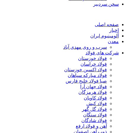
سخن سردبیر
صفحه اصلی
اخبار
آلومینیوم ایران
معدن
سرب و روی مهدی آباد
شرکت های فولاد
فولاد خوزستان
فولاد خراسان
فولاد اکسین خوزستان
فولاد مبارکه سپاهان
صبا فولاد خلیج فارس
فولاد جهان آرا
فولاد هرمزگان
فولاد کاویان
فولاد کیش
فولاد گل گهر
فولاد سنگان
فولاد شادگان
آهن و فولاد ارفع
ذوب آهن اصفهان