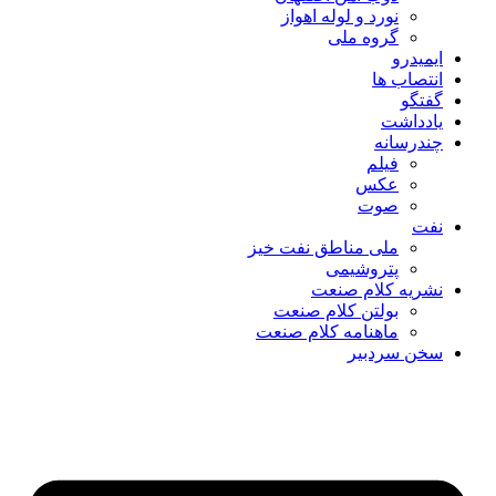
نورد و لوله اهواز
گروه ملی
ایمیدرو
انتصاب ها
گفتگو
یادداشت
چندرسانه
فیلم
عکس
صوت
نفت
ملی مناطق نفت خیز
پتروشیمی
نشریه کلام صنعت
بولتن کلام صنعت
ماهنامه کلام صنعت
سخن سردبیر