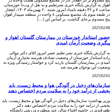
پنج مصدوم بر اثر انفجار گاز در مجتمع مسکونی هشت واحده در
اهواز به گزارش پایگاه خبری نشرتعلیم و به نقل از وب‌دا خوزستان،
ساعت ۷ و ۴۲ دقیقه بامداد امروز شنبه ۲۰ بهمن‌ماه ۱۴۰۳، انفجار
در طبقه سوم یک مجتمع مسکونی ۸ واحده در منطقه سپیدار اهواز،
پنج مصدوم برجای گذاشت. بر اساس این […]
2025/02/08
حضور استاندار خوزستان در بیمارستان گلستان اهواز و
پیگیری وضعیت آرمان امیدی
به گزارش پایگاه خبری نشر تعلیم عصر امروز اقای دکتر موالی
زاده استاندار خوزستان از وضعیت تصادف هنرمند بختیاری آرمان
امیدی در بیمارستان گلستان بازدید کرد و خواستار رسیدگی ویژه به
وضعيت این نوجوان هنرمند شد
2025/02/02
سازمان‌های دخیل در آلودگی هوا و محیط زیست، باید
بخشی از درآمد خود را به سلامت مردم اختصاص دهند
وزیر بهداشت: سازمان‌های دخیل در آلودگی هوا و محیط زیست، باید
بخشی از درآمد خود را به سلامت مردم اختصاص دهند دکتر
ظفرقندی در حاشیه افتتاح سالن چند منظوره ورزشی دانشگاه