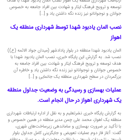
ارتباطات شهرداری منطقه یک اهواز نصب المان یادبود شهدا با هدف
توسعه و ترویج فرهنگ ایثار و شهادت بین افراد جامعه به خصوص
جوانان و نوجوانانو نیز زنده نگه داشتن یاد و […]
نصب المان یادبود شهدا توسط شهرداری منطقه یک
اهواز
المان یادبود شهدا منطقه در بلوار پادادشهر (میدان جواد الائمه (ع))
نصب شد. به گزارش این پایگاه خبری، نصب المان یادبود شهدا با
هدف توسعه و ترویج فرهنگ ایثار و شهادت بین افراد جامعه به
خصوص جوانان و نوجوانانو نیز زنده نگه داشتن یاد و خاطره آن
بزرگمردان در سطح شهرداری منطقه یک جانمایی و […]
عملیات بهسازی و رسیدگی به وضعیت جداول منطقه
یک شهرداری اهواز در حال انجام است.
به گزارش پایگاه خبری نشرتعلیم و به نقل از اداره ارتباطات شهرداری
منطقه یک اهواز، محمد علی چمن مدیر منطقه در همین خصوص و
با تأکید بر ضرورت بهسازی و ساماندهی زیرساخت‌های شهری،
گفت: آغاز فاز دوم عملیات‌ تعویض و جایگزینی کامل جداول بلوار
شریعتی تا میدات شریعتی با نظارت معاونت فنی و عمرانی منطقه