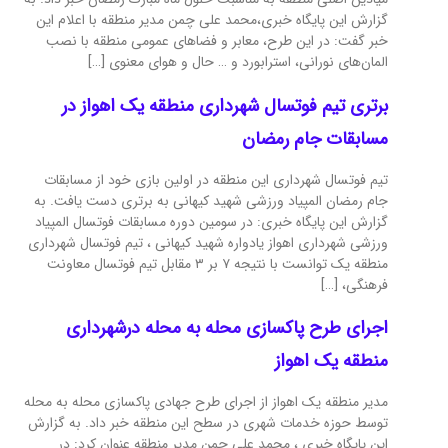
گزارش این پایگاه خبری،محمد علی چمن مدیر منطقه با اعلام این
خبر گفت: در این طرح، معابر و فضاهای عمومی منطقه با نصب
المان‌های نورانی، استرابورد و … حال و هوای معنوی […]
برتری تیم فوتسال شهرداری منطقه یک اهواز در
مسابقات جام رمضان
تیم فوتسال شهرداری این منطقه در اولین بازی خود از مسابقات
جام رمضان المپیاد ورزشی شهید کیهانی به برتری دست یافت. به
گزارش این پایگاه خبری: در سومین دوره مسابقات فوتسال المپیاد
ورزشی شهرداری اهواز یادواره شهید کیهانی ، تیم فوتسال شهرداری
منطقه یک توانست با نتیجه ۷ بر ۳ مقابل تیم فوتسال معاونت
فرهنگی، […]
اجرای طرح پاکسازی محله به محله درشهرداری
منطقه یک اهواز
مدیر منطقه یک اهواز از اجرای طرح جهادی پاکسازی محله به محله
توسط حوزه خدمات شهری در سطح این منطقه خبر داد. به گزارش
این پایگاه خبری ، محمد علی چمن مدیر منطقه عنوان کرد: در