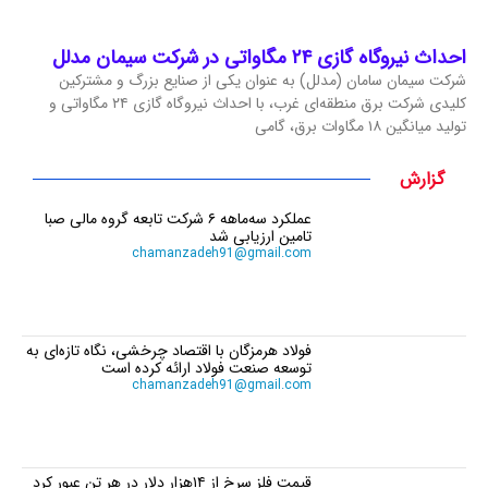
احداث نیروگاه گازی ۲۴ مگاواتی در شرکت سیمان مدلل
شرکت سیمان سامان (مدلل) به عنوان یکی از صنایع بزرگ و مشترکین
کلیدی شرکت برق منطقه‌ای غرب، با احداث نیروگاه گازی ۲۴ مگاواتی و
تولید میانگین ۱۸ مگاوات برق، گامی
گزارش
عملکرد سه‌ماهه ۶ شرکت‌ تابعه گروه مالی صبا
تامین ارزیابی شد
chamanzadeh91@gmail.com
فولاد هرمزگان با اقتصاد چرخشی، نگاه تازه‌ای به
توسعه صنعت فولاد ارائه کرده است
chamanzadeh91@gmail.com
قیمت فلز سرخ از ۱۴هزار دلار در هر تن عبور کرد