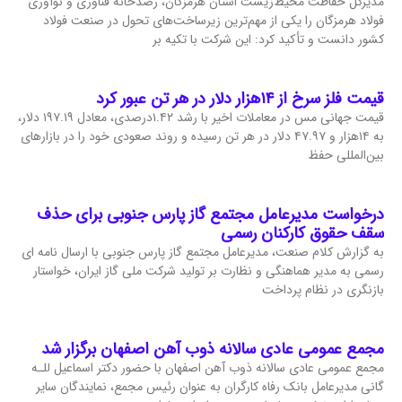
مدیرکل حفاظت محیط‌زیست استان هرمزگان، رصدخانه فناوری و نوآوری
فولاد هرمزگان را یکی از مهم‌ترین زیرساخت‌های تحول در صنعت فولاد
کشور دانست و تأکید کرد: این شرکت با تکیه بر
قیمت فلز سرخ از ۱۴هزار دلار در هر تن عبور کرد
قیمت جهانی مس در معاملات اخیر با رشد ۱.۴۲درصدی، معادل ۱۹۷.۱۹ دلار،
به ۱۴هزار و ۴۷.۹۷ دلار در هر تن رسیده و روند صعودی خود را در بازارهای
بین‌المللی حفظ
درخواست مدیرعامل مجتمع گاز پارس جنوبی برای حذف
سقف حقوق کارکنان رسمی
به گزارش کلام صنعت، مدیرعامل مجتمع گاز پارس جنوبی با ارسال نامه ای
رسمی به مدیر هماهنگی و نظارت بر تولید شرکت ملی گاز ایران، خواستار
بازنگری در نظام پرداخت
مجمع عمومی عادی سالانه ذوب آهن اصفهان برگزار شد
مجمع عمومی عادی سالانه ذوب آهن اصفهان با حضور دکتر اسماعیل للـه
گانی مدیرعامل بانک رفاه کارگران به عنوان رئیس مجمع، نمایندگان سایر