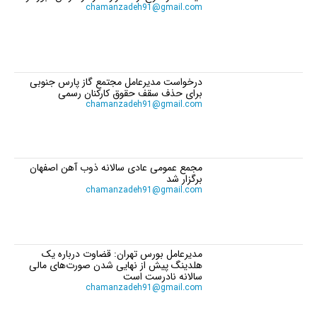
chamanzadeh91@gmail.com
درخواست مدیرعامل مجتمع گاز پارس جنوبی
برای حذف سقف حقوق کارکنان رسمی
chamanzadeh91@gmail.com
مجمع عمومی عادی سالانه ذوب آهن اصفهان
برگزار شد
chamanzadeh91@gmail.com
مدیرعامل بورس تهران: قضاوت درباره یک
هلدینگ پیش از نهایی شدن صورت‌های مالی
سالانه نادرست است
chamanzadeh91@gmail.com