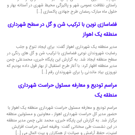
راستای نظافت عمومی شهر و پاکیزگی محیط شهری در آستانه بهار و
حلول ماه مبارک رمضان طرح جهادی پاکسازی […]
فضاسازی نوین با ترکیب شن و گل در سطح شهرداری
منطقه یک اهواز
مدیر منطقه یک شهرداری اهواز گفت: برای ایجاد تنوع و جلب
رضایت شهروندان نوعی فضاسازی با ترکیب شن و گل های رنگی در
سطح منطقه ایجاد شد. به گزارش این پایگاه خبری، محمدعلی چمن
مدیر منطقه اظهار کرد: با آغاز طرح استقبال از بهار قول داده بودیم که
نوروزی بیاد ماندنی را برای شهروندان رقم […]
مراسم تودیع و معارفه مسئول حراست شهرداری
منطقه یک
مراسم تودیع و معارفه مسئول حراست شهرداری منطقه یک اهواز با
حضور مدیر کل حراست شهرداری اهواز ، معاونین و مسئولین منطقه
برگزار شد. به گزارش این پایگاه خبری، محمد علی چمن مدیر منطقه
در این نشست طی سخنانی گفت: وظیفه اصلی حراست افزایش
امنیت، حفظ آرامش و صیانت از همکاران و بیت المال می […]