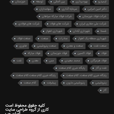
ایمیدرو
بهره برداری
بین المللی
توسعه
خوزستان
دکتر امین امرایی
سرمایه گذاری
سهامداران
شرکت فولاد خوزستان
شرکت فولاد مبارکه سپاهان
شرکت ملی حفاری ایران
شرکت های فولاد
شرکت های فولادی
شستا
شهرداری آبادان
شهرداری اهواز
شهرداری منطقه یک اهواز
صادرات
صنعت
صنعت فولاد
صنعت نفت
صنعت و معدن
صنعت پتروشیمی
فناوری
فولاد
فولاد اکسین
فولاد خوزستان
فولاد مبارکه
فولاد هرمزگان
محمد سعیدی
مس
معدن
نفت
نفت و گاز
پایگاه خبری کلام صنعت
پایگاه خبری کلام صنعت، کلام صنعت
پایگاه خبری کلام صنعت،کلام صنعت
پتروشیمی
پتروشیمی مارون
پیشرفت
کلام صنعت
گاز
کلیه حقوق محفوظ است
کاری از گروه طراحی سایت
آسان وب