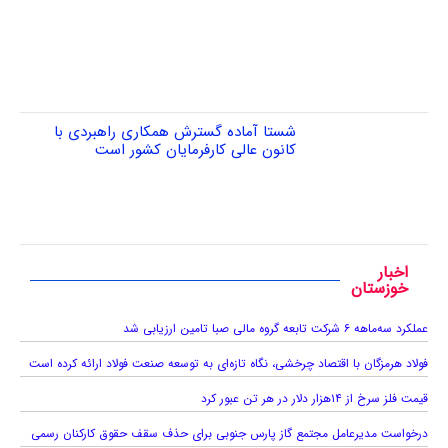
شستا آماده گسترش همکاری راهبردی با
کانون عالی کارفرمایان کشور است
اخبار
خوزستان
عملکرد سه‌ماهه ۶ شرکت‌ تابعه گروه مالی صبا تامین ارزیابی شد
فولاد هرمزگان با اقتصاد چرخشی، نگاه تازه‌ای به توسعه صنعت فولاد ارائه کرده است
قیمت فلز سرخ از ۱۴هزار دلار در هر تن عبور کرد
درخواست مدیرعامل مجتمع گاز پارس جنوبی برای حذف سقف حقوق کارکنان رسمی