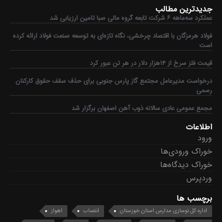
جدیدترین مطالب
عملکرد سه‌ماهه ۶ شرکت‌ تابعه گروه مالی صبا تامین ارزیابی شد
فولاد هرمزگان با اقتصاد چرخشی، نگاه تازه‌ای به توسعه صنعت فولاد ارائه کرده
است
قیمت فلز سرخ از ۱۴هزار دلار در هر تن عبور کرد
درخواست مدیرعامل مجتمع گاز پارس جنوبی برای حذف سقف حقوق کارکنان
رسمی
مجمع عمومی عادی سالانه ذوب آهن اصفهان برگزار شد
اطلاعات
ورود
خوراک ورودی‌ها
خوراک دیدگاه‌ها
وردپرس
برچسب ها
اداره کل نوسازی مدارس استان خوزستان
انتصاب
اهواز