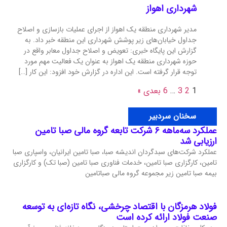
شهرداری اهواز
مدیر شهرداری منطقه یک اهواز از اجرای عملیات بازسازی و اصلاح
جداول خیابان‌های زیر پوشش شهرداری این منطقه خبر داد. به
گزارش این پایگاه خبری: تعویض و اصلاح جداول معابر واقع در
حوزه شهرداری منطقه یک اهواز به عنوان یک فعالیت مهم مورد
توجه قرار گرفته است. این اداره در گزارش خود افزود: این کار […]
1
2
3
…
6
بعدی »
سخنان سردبیر
عملکرد سه‌ماهه ۶ شرکت‌ تابعه گروه مالی صبا تامین
ارزیابی شد
عملکرد شرکت‌های سبدگردان اندیشه صبا، صبا تامین ایرانیان، واسپاری صبا
تامین، کارگزاری صبا تامین، خدمات فناوری صبا تامین (صبا تک) و کارگزاری
بیمه صبا تامین زیر مجموعه گروه مالی صباتامین
فولاد هرمزگان با اقتصاد چرخشی، نگاه تازه‌ای به توسعه
صنعت فولاد ارائه کرده است