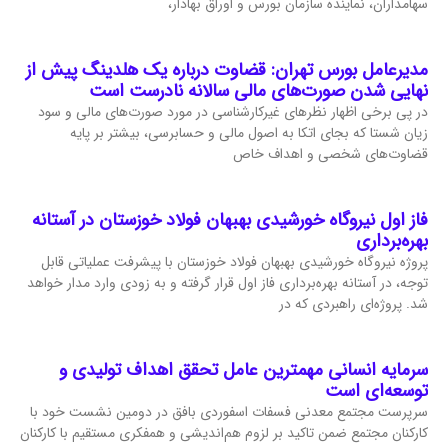
سهامداران، نماینده سازمان بورس و اوراق بهادار،
مدیرعامل بورس تهران: قضاوت درباره یک هلدینگ پیش از
نهایی شدن صورت‌های مالی سالانه نادرست است
در پی برخی اظهار نظرهای غیرکارشناسی در مورد صورت‌های مالی و سود
زیان شستا که بجای اتکا به اصول مالی و حسابرسی، بیشتر بر پایه
قضاوت‌‌های شخصی و اهداف خاص
فاز اول نیروگاه خورشیدی بهبهان فولاد خوزستان در آستانه
بهره‌برداری
پروژه نیروگاه خورشیدی بهبهان فولاد خوزستان با پیشرفت عملیاتی قابل‌
توجه، در آستانه بهره‌برداری فاز اول قرار گرفته و به‌ زودی وارد مدار خواهد
شد. پروژه‌ای راهبردی که در
سرمایه انسانی مهمترین عامل تحقق اهداف تولیدی و
توسعه‌ای است
سرپرست مجتمع معدنی فسفات اسفوردی بافق در دومین نشست خود با
کارکنان مجتمع ضمن تاکید بر لزوم هم‌اندیشی و همفکری مستقیم با کارکنان