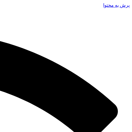
پرش به محتوا