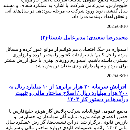
خلیج‌فارس، مدیرعامل شرکت، با اشاره به عملکرد شفاف و مستند
سال گذشته، نوید ورود شرکت به مرحله سوددهی در سال‌های آتی
و تحقق اهداف بلندمدت را داد.
2025/08/10
محمدرضا سعیدی؛ مدیرعامل شستا:(۲)
امیدوارم در جنگ اقتصادی هم بتوانیم از موانع عبور کرده و مسائل
مردم را حل کنیم؛ باید تولیدات کشور را بیشتر کرده و ارزآوری
بیشتری داشته باشیم. امیدوارم روزهای بهتری با خلق ارزش بیشتر
برای مردم و سهامداران و ذی نفعان در پیش باشد.
2025/08/10
افزایش سرمایه ۲۰ هزار برابری؛ از ۱۰ میلیارد ریال به
۲۰۰ هزار میلیارد ریال / اصلاح ساختار مالی و تثبیت
درآمدها در دستور کار ۱۴۰۴
مجمع عمومی فوق‌العاده شرکت پالایش گاز هویزه خلیج‌فارس با
حضور اعضای هیئت‌مدیره، نمایندگان سهامداران، حسابرس و
بازرس قانونی برگزار شد. در این نشست‌ها، گزارش عملکرد سال
مالی ۱۴۰۳ ارائه و تصمیمات کلیدی درباره ساختار مالی و سرمایه