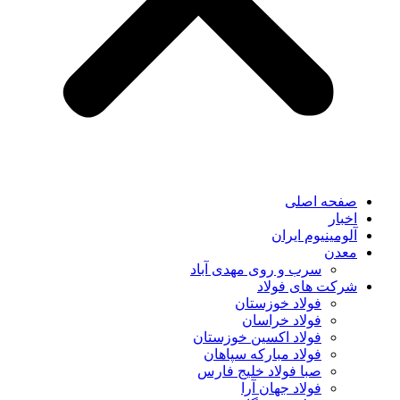
صفحه اصلی
اخبار
آلومینیوم ایران
معدن
سرب و روی مهدی آباد
شرکت های فولاد
فولاد خوزستان
فولاد خراسان
فولاد اکسین خوزستان
فولاد مبارکه سپاهان
صبا فولاد خلیج فارس
فولاد جهان آرا