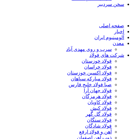
سخن سردبیر
صفحه اصلی
اخبار
آلومینیوم ایران
معدن
سرب و روی مهدی آباد
شرکت های فولاد
فولاد خوزستان
فولاد خراسان
فولاد اکسین خوزستان
فولاد مبارکه سپاهان
صبا فولاد خلیج فارس
فولاد جهان آرا
فولاد هرمزگان
فولاد کاویان
فولاد کیش
فولاد گل گهر
فولاد سنگان
فولاد شادگان
آهن و فولاد ارفع
ذوب آهن اصفهان