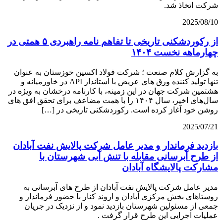
شرکت اتخاذ شد.
2025/08/10
از رکوردشکنی تاریخی تا تفاهم نامه راهبردی ۵ همتی در
چهارماهه نخست ۱۴۰۴
به گزارش کلام صنعت ؛ شرکت فولاد اکسین خوزستان به عنوان
تنها تولید کننده ورق های عریض با استاندار API در خاورمیانه و
هشتمین شرکت جهان در این زمینه، با کارنامه درخشان به ویژه در
سال‌های اخیر، سال ۱۴۰۴ را با همت مضاعف برای تحقق افق های
روشن خود آغاز کرده است. رکوردشکنی تاریخی در […]
2025/07/21
بازدید فرماندار و مدیر عامل شرکت پالایش نفت آبادان
از طرح آبرسانی مقابله با تنش آبی شهرستان با
مشارکت پالایشگاه آبادان
مدیر عامل شرکت پالایش نفت آبادان از طرح های آبرسانی به
روستاهای بخش مرکزی آبادان و اروند کنار با حضور فرماندار و
جمعی از مسئولین شهرستان بازدید نمود و از نزدیک در جریان
عملیات اجرایی این طرح قرار گرفت .