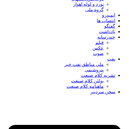
نورد و لوله اهواز
گروه ملی
ایمیدرو
انتصاب ها
گفتگو
یادداشت
چندرسانه
فیلم
عکس
صوت
نفت
ملی مناطق نفت خیز
پتروشیمی
نشریه کلام صنعت
بولتن کلام صنعت
ماهنامه کلام صنعت
سخن سردبیر