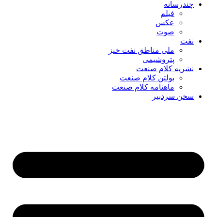
چندرسانه
فیلم
عکس
صوت
نفت
ملی مناطق نفت خیز
پتروشیمی
نشریه کلام صنعت
بولتن کلام صنعت
ماهنامه کلام صنعت
سخن سردبیر