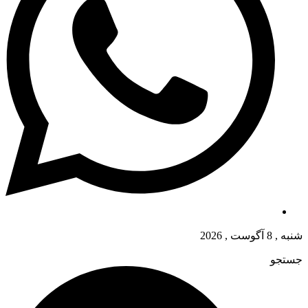
شنبه , 8 آگوست , 2026
جستجو