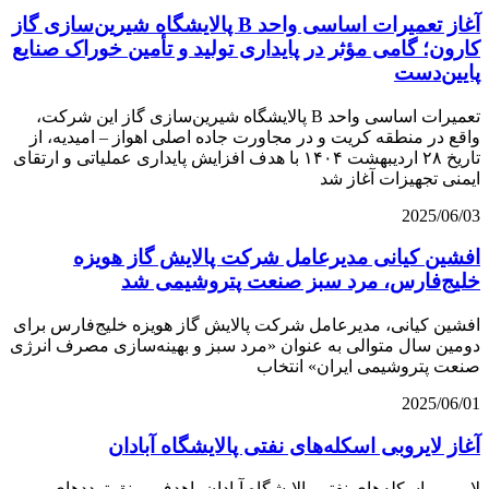
آغاز تعمیرات اساسی واحد B پالایشگاه شیرین‌سازی گاز
کارون؛ گامی مؤثر در پایداری تولید و تأمین خوراک صنایع
پایین‌دست
تعمیرات اساسی واحد B پالایشگاه شیرین‌سازی گاز این شرکت،
واقع در منطقه کریت و در مجاورت جاده اصلی اهواز – امیدیه، از
تاریخ ۲۸ اردیبهشت ۱۴۰۴ با هدف افزایش پایداری عملیاتی و ارتقای
ایمنی تجهیزات آغاز شد
2025/06/03
افشین کیانی مدیرعامل شرکت پالایش گاز هویزه
خلیج‌فارس، مرد سبز صنعت پتروشیمی شد
افشین کیانی، مدیرعامل شرکت پالایش گاز هویزه خلیج‌فارس برای
دومین سال متوالی به عنوان «مرد سبز و بهینه‌سازی مصرف انرژی
صنعت پتروشیمی ایران» انتخاب
2025/06/01
آغاز لایروبی اسکله‌های نفتی پالایشگاه آبادان
لایروبی اسکله‌های نفتی پالایشگاه آبادان باهدف رونق ترددهای