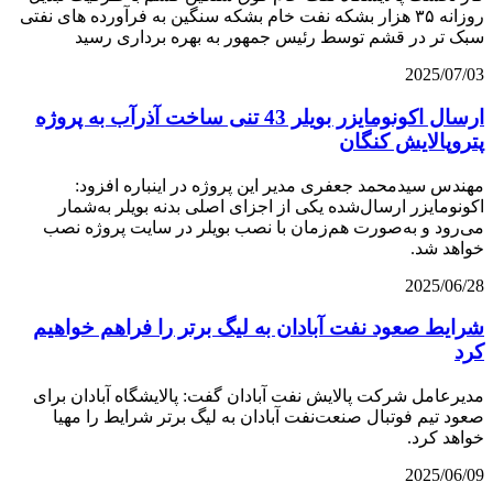
روزانه ۳۵ هزار بشکه نفت خام بشکه سنگین به فرآورده های نفتی
سبک تر در قشم توسط رئیس جمهور به بهره برداری رسید
2025/07/03
ارسال اکونومایزر بویلر 43 تنی ساخت آذرآب به پروژه
پتروپالایش کنگان
مهندس سیدمحمد جعفری مدیر این پروژه در اینباره افزود:
اکونومایزر ارسال‌شده یکی از اجزای اصلی بدنه بویلر به‌شمار
می‌رود و به‌صورت هم‌زمان با نصب بویلر در سایت پروژه نصب
خواهد شد.
2025/06/28
شرایط صعود نفت آبادان به لیگ برتر را فراهم خواهیم
کرد
مدیرعامل شرکت پالایش نفت آبادان گفت: پالایشگاه آبادان برای
صعود تیم فوتبال صنعت‌نفت آبادان به لیگ برتر شرایط را مهیا
خواهد کرد.
2025/06/09