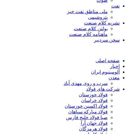
صوت
نفت
ملی مناطق نفت خیز
پتروشیمی
نشریه کلام صنعت
بولتن کلام صنعت
ماهنامه کلام صنعت
سخن سردبیر
صفحه اصلی
اخبار
آلومینیوم ایران
معدن
سرب و روی مهدی آباد
شرکت های فولاد
فولاد خوزستان
فولاد خراسان
فولاد اکسین خوزستان
فولاد مبارکه سپاهان
صبا فولاد خلیج فارس
فولاد جهان آرا
فولاد هرمزگان