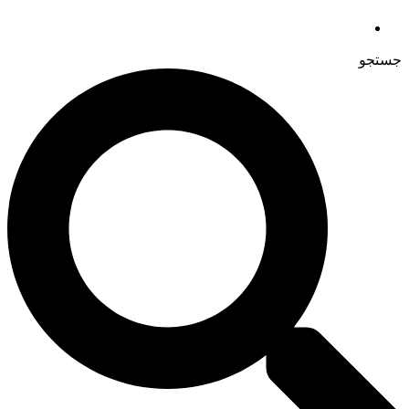
جستجو