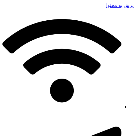
پرش به محتوا