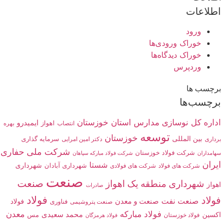
اطلاعات
ورود
خوراک ورودی‌ها
خوراک دیدگاه‌ها
وردپرس
برچسب ها
برچسب‌ها
اداره کل نوسازی مدارس استان خوزستان
ایمیدرو
اهواز
انتصاب
بهره
توسعه
خوزستان
بین المللی
سرمایه گذاری
دکتر امین امرایی
برداری
شرکت ملی حفاری
شرکت فولاد خوزستان
شرکت فولاد مبارکه سپاهان
سهامداران
ایران
شستا
شهرداری
شهرداری آبادان
شرکت های فولاد
شرکت های فولادی
صنعت
شهرداری منطقه یک اهواز
صنعت
اهواز
صادرات
فولاد
فولاد
صنعت نفت
صنعت و معدن
فولاد
صنعت پتروشیمی
فناوری
فولاد مبارکه
معدن
محمد سعیدی
اکسین
مس
فولاد خوزستان
فولاد هرمزگان