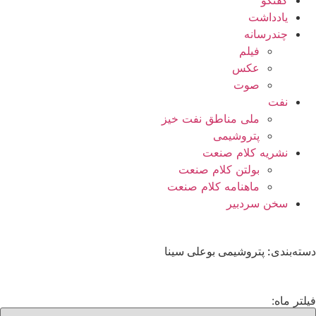
گفتگو
یادداشت
چندرسانه
فیلم
عکس
صوت
نفت
ملی مناطق نفت خیز
پتروشیمی
نشریه کلام صنعت
بولتن کلام صنعت
ماهنامه کلام صنعت
سخن سردبیر
دسته‌بندی: پتروشیمی بوعلی سینا
فیلتر ماه: