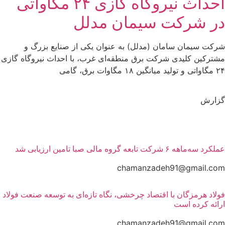
احداث نیروگاه گازی ۲۴ مگاواتی
در شرکت سیمان مدلل
شرکت سیمان سامان (مدلل) به عنوان یکی از صنایع بزرگ و
مشترکین کلیدی شرکت برق منطقه‌ای غرب، با احداث نیروگاه گازی
۲۴ مگاواتی و تولید میانگین ۱۸ مگاوات برق، گامی
گزارش
عملکرد سه‌ماهه ۶ شرکت‌ تابعه گروه مالی صبا تامین ارزیابی شد
chamanzadeh91@gmail.com
فولاد هرمزگان با اقتصاد چرخشی، نگاه تازه‌ای به توسعه صنعت فولاد
ارائه کرده است
chamanzadeh91@gmail.com