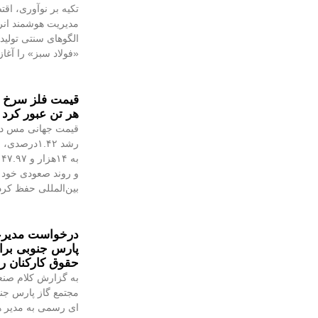
تکیه بر نوآوری، اق
مدیریت هوشمند انر
الگوهای سنتی تولی
«فولاد سبز» را آغا
هر تن عبور کرد
قیمت جهانی مس در 
ب
و روند صعودی خود ر
بین‌المللی حفظ کر
درخواست مدیرعا
پارس جنوبی ب
حقوق کارکنان 
به گزارش کلام صن
مجتمع گاز پارس جنو
ای رسمی به مدیر ه