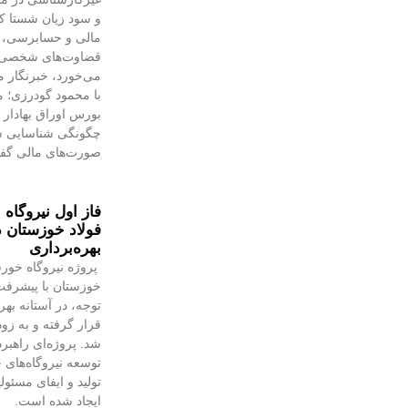
و سود زیان شستا که
مالی و حسابرسی، بی
قضاوت‌‌های شخصی 
می‌خورد، خبرنگار 
با محمود گودرزی؛
بورس اوراق بهادار ت
چگونگی شناسایی سو
صورت‌های مالی گف
فاز اول نیروگاه
فولاد خوزستان د
بهره‌برداری
پروژه نیروگاه خورش
خوزستان با پیشرفت 
توجه، در آستانه بهر
قرار گرفته و به‌ زو
شد. پروژه‌ای راهبر
توسعه نیروگاه‌های خ
تولید و ایفای مسئو
ایجاد شده است.