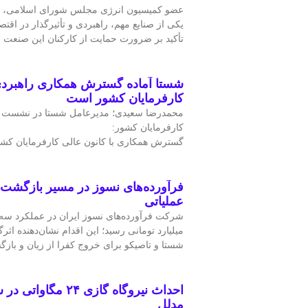
عضو کمیسیون انرژی مجلس شورای اسلامی، ص
یکی از صنایع مهم، راهبردی و تأثیرگذار در اقت
تأکید بر ضرورت حمایت از کارکنان این صنعت
شستا آماده گسترش همکاری راهبردی 
کارفرمایان کشور است
محمدرضا سعیدی؛ مدیرعامل شستا در نشست با
کارفرمایان کشور:
گسترش همکاری با کانون عالی کارفرمایان کش
فرآورده‌های نسوز در مسیر بازگشت 
عملیاتی
میلیارد تومانی رسید؛ این اقدام نشان‌دهنده اثرگ
شستا و تاصیکو برای خروج کفرا از زیان و با
احداث نیروگاه گازی ۲۴ 
مدلل