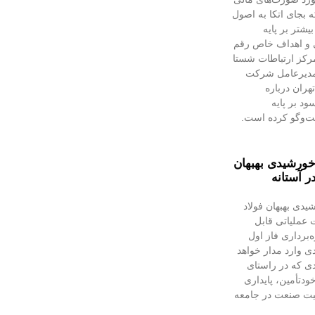
 بجای اتکا به اصول
شتر بر پایه
و اهداف خاص رقم
مرکز ارتباطات شستا
 مدیرعامل شرکت
هران درباره
د بر پایه
ت‌وگو کرده است.
 خورشیدی بهبهان
ر آستانه
یدی بهبهان فولاد
عملیاتی قابل‌
ه‌برداری فاز اول
دی وارد مدار خواهد
دی که در راستای
ودتأمین، پایداری
لیت صنعت در جامعه