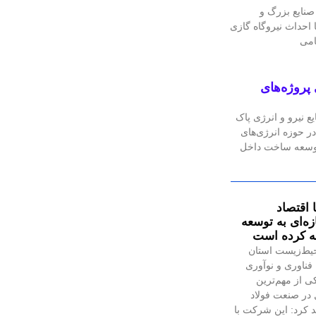
نایع بزرگ و
احداث نیروگاه گازی
پروژه‌های
 نیرو و انرژی پاک
ر حوزه انرژی‌های
 توسعه ساخت داخل
 اقتصاد
ه‌ای به توسعه
ئه کرده است
یط‌زیست استان
فناوری و نوآوری
ی از مهم‌ترین
در صنعت فولاد
 کرد: این شرکت با