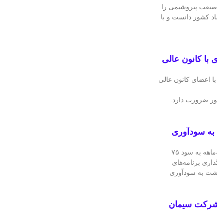
نعت پتروشیمی را
صاد کشور دانست و با
با کانون عالی
 اعضای کانون عالی
ور ضرورت دارد.
به سودآوری
شرکت فرآورده‌های نسوز ایران در عملکرد سه‌ماهه به سود ۷۵
ذاری برنامه‌های
زگشت به سودآوری
مگاواتی در شرکت سیمان