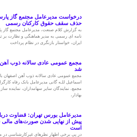
درخواست مدیرعامل مجتمع گاز پارس
حذف سقف حقوق کارکنان رسمی
به گزارش کلام صنعت، مدیرعامل مجتمع گاز پا
نامه ای رسمی به مدیر هماهنگی و نظارت بر ت
ایران، خواستار بازنگری در نظام پرداخت
مجمع عمومی عادی سالانه ذوب آهن 
شد
مجمع عمومی عادی سالانه ذوب آهن اصفهان با
اسماعیل للـه گانی مدیرعامل بانک رفاه کارگرا
مجمع، نمایندگان سایر سهامداران، نماینده ساز
بهادار،
مدیرعامل بورس تهران: قضاوت دربار
پیش از نهایی شدن صورت‌های مالی س
است
در پی برخی اظهار نظرهای غیرکارشناسی در م