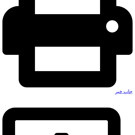
چاپ خبر