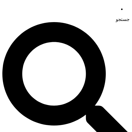
جستجو