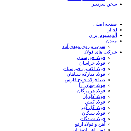
سخن سردبیر
صفحه اصلی
اخبار
آلومینیوم ایران
معدن
سرب و روی مهدی آباد
شرکت های فولاد
فولاد خوزستان
فولاد خراسان
فولاد اکسین خوزستان
فولاد مبارکه سپاهان
صبا فولاد خلیج فارس
فولاد جهان آرا
فولاد هرمزگان
فولاد کاویان
فولاد کیش
فولاد گل گهر
فولاد سنگان
فولاد شادگان
آهن و فولاد ارفع
ذوب آهن اصفهان