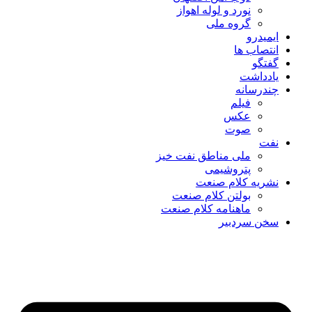
نورد و لوله اهواز
گروه ملی
ایمیدرو
انتصاب ها
گفتگو
یادداشت
چندرسانه
فیلم
عکس
صوت
نفت
ملی مناطق نفت خیز
پتروشیمی
نشریه کلام صنعت
بولتن کلام صنعت
ماهنامه کلام صنعت
سخن سردبیر