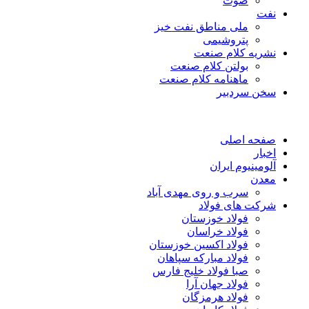
صوت
نفت
ملی مناطق نفت خیز
پتروشیمی
نشریه کلام صنعت
بولتن کلام صنعت
ماهنامه کلام صنعت
سخن سردبیر
صفحه اصلی
اخبار
آلومینیوم ایران
معدن
سرب و روی مهدی آباد
شرکت های فولاد
فولاد خوزستان
فولاد خراسان
فولاد اکسین خوزستان
فولاد مبارکه سپاهان
صبا فولاد خلیج فارس
فولاد جهان آرا
فولاد هرمزگان