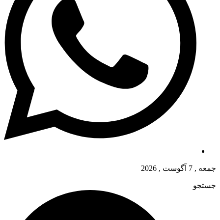
جمعه , 7 آگوست , 2026
جستجو