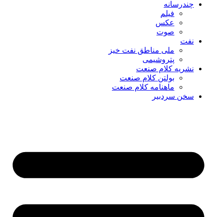
چندرسانه
فیلم
عکس
صوت
نفت
ملی مناطق نفت خیز
پتروشیمی
نشریه کلام صنعت
بولتن کلام صنعت
ماهنامه کلام صنعت
سخن سردبیر