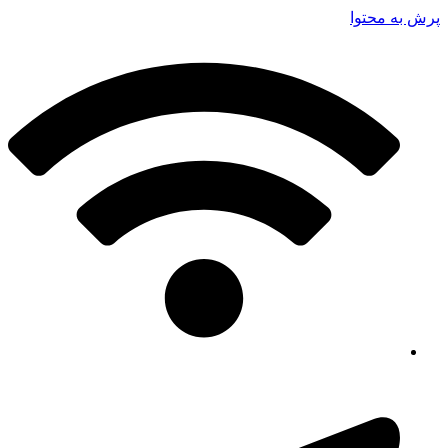
پرش به محتوا