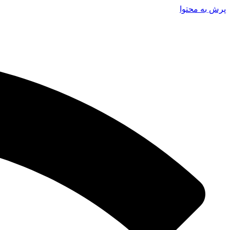
پرش به محتوا