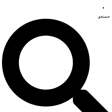
جستجو