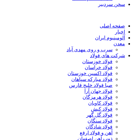
سخن سردبیر
صفحه اصلی
اخبار
آلومینیوم ایران
معدن
سرب و روی مهدی آباد
شرکت های فولاد
فولاد خوزستان
فولاد خراسان
فولاد اکسین خوزستان
فولاد مبارکه سپاهان
صبا فولاد خلیج فارس
فولاد جهان آرا
فولاد هرمزگان
فولاد کاویان
فولاد کیش
فولاد گل گهر
فولاد سنگان
فولاد شادگان
آهن و فولاد ارفع
ذوب آهن اصفهان