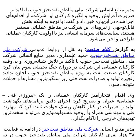
مدیر منابع انسانی شرکت ملی مناطق نفت‌خیز جنوب با تاکید بر
ضرورت افزایش روحیه و انگیزه کارکنان این شرکت، از اقدام‌های
اجرا شده در این‌باره خبر داد و گفت: با توجه به اینکه بخش
قابل‌توجهی از نیروهای این شرکت در مناطق عملیاتی مستقر
هستند، سیاست‌های سرمایه انسانی نیز با اولویت کارکنان عملیاتی
طراحی و اجرا می‌شود.
به گزارش
کلام صنعت
؛ به نقل از روابط عمومی
شرکت ملی
مناطق نفت‌خیزجنوب
، حمید علمداری، مدیر منابع انسانی شرکت
ملی مناطق نفت‌خیز جنوب با تأکید بر تلاش شبانه‌روزی و بی‌وقفه
کارکنان عملیاتی این شرکت در دوران جنگ تحمیلی سوم بیان کرد:
کارکنان صنعت نفت به ویژه مناطق نفت‌خیز جنوب اجازه ندادند
زنجیره تولید و صادرات نفت حتی زیر سنگین‌ترین فشارها و حملات
متوقف شود.
وی اقدام افتخارآمیز کارکنان عملیاتی را یک «پیروزی فنی –
عملیاتی» عنوان و تصریح کرد: اجرای دقیق برنامه‌های نگهداشت
تولید و تعمیرات در کنار کاهش ریسک حوادث ثابت کرد که مهارت
فنی و مهندسی همراه با روحیه مسئولیت‌پذیری می‌تواند سخت‌ترین
تهدیدهای خارجی را ناکام بگذارد.
مدیر منابع انسانی
شرکت ملی مناطق نفت‌خیز
در ادامه به فعالیت
۳۸ هزار نفری کارکنان شرکت ملی مناطق نفت‌خیز جنوب در دو