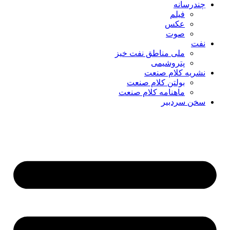
چندرسانه
فیلم
عکس
صوت
نفت
ملی مناطق نفت خیز
پتروشیمی
نشریه کلام صنعت
بولتن کلام صنعت
ماهنامه کلام صنعت
سخن سردبیر