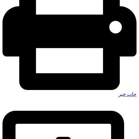
چاپ خبر