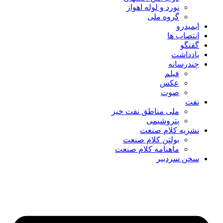
نورد و لوله اهواز
گروه ملی
ایمیدرو
انتصاب ها
گفتگو
یادداشت
چندرسانه
فیلم
عکس
صوت
نفت
ملی مناطق نفت خیز
پتروشیمی
نشریه کلام صنعت
بولتن کلام صنعت
ماهنامه کلام صنعت
سخن سردبیر