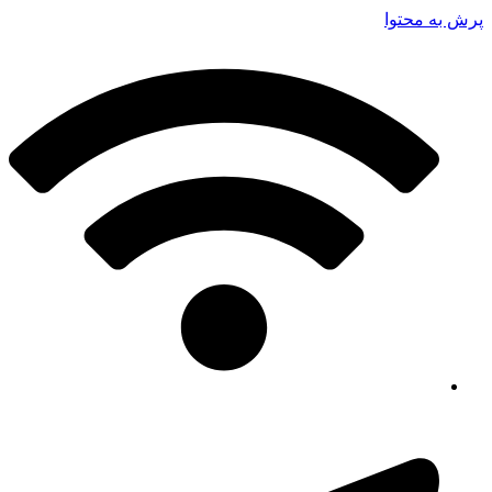
پرش به محتوا