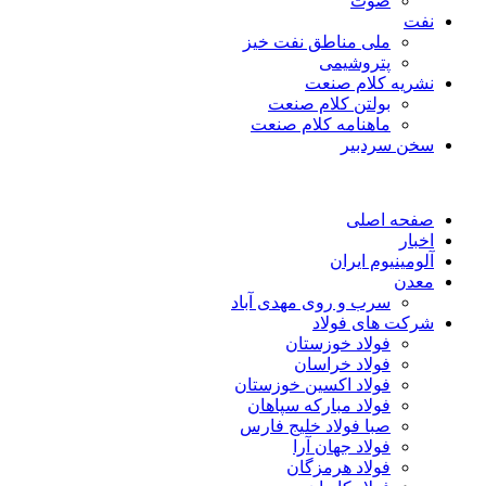
صوت
نفت
ملی مناطق نفت خیز
پتروشیمی
نشریه کلام صنعت
بولتن کلام صنعت
ماهنامه کلام صنعت
سخن سردبیر
صفحه اصلی
اخبار
آلومینیوم ایران
معدن
سرب و روی مهدی آباد
شرکت های فولاد
فولاد خوزستان
فولاد خراسان
فولاد اکسین خوزستان
فولاد مبارکه سپاهان
صبا فولاد خلیج فارس
فولاد جهان آرا
فولاد هرمزگان