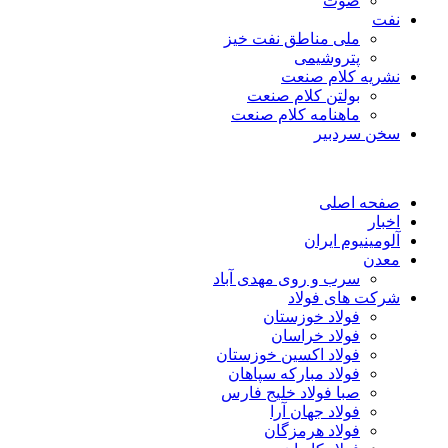
صوت
نفت
ملی مناطق نفت خیز
پتروشیمی
نشریه کلام صنعت
بولتن کلام صنعت
ماهنامه کلام صنعت
سخن سردبیر
صفحه اصلی
اخبار
آلومینیوم ایران
معدن
سرب و روی مهدی آباد
شرکت های فولاد
فولاد خوزستان
فولاد خراسان
فولاد اکسین خوزستان
فولاد مبارکه سپاهان
صبا فولاد خلیج فارس
فولاد جهان آرا
فولاد هرمزگان