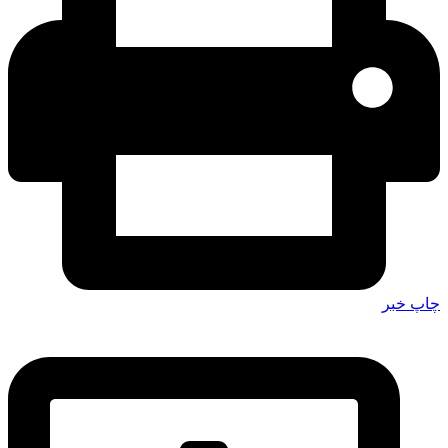
چاپ خبر