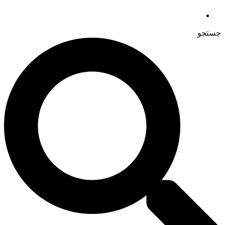
جستجو