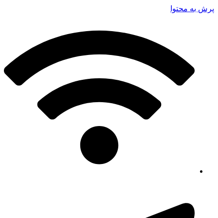
پرش به محتوا