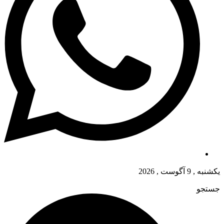
یکشنبه , 9 آگوست , 2026
جستجو