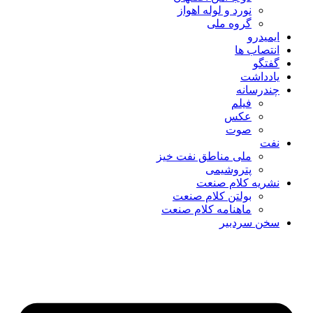
نورد و لوله اهواز
گروه ملی
ایمیدرو
انتصاب ها
گفتگو
یادداشت
چندرسانه
فیلم
عکس
صوت
نفت
ملی مناطق نفت خیز
پتروشیمی
نشریه کلام صنعت
بولتن کلام صنعت
ماهنامه کلام صنعت
سخن سردبیر