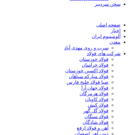
سخن سردبیر
صفحه اصلی
اخبار
آلومینیوم ایران
معدن
سرب و روی مهدی آباد
شرکت های فولاد
فولاد خوزستان
فولاد خراسان
فولاد اکسین خوزستان
فولاد مبارکه سپاهان
صبا فولاد خلیج فارس
فولاد جهان آرا
فولاد هرمزگان
فولاد کاویان
فولاد کیش
فولاد گل گهر
فولاد سنگان
فولاد شادگان
آهن و فولاد ارفع
ذوب آهن اصفهان