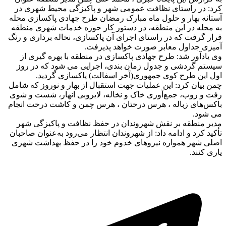
کرد: در راستای نظافت عمومی شهر و پاکیزگی محیط شهری در
آستانه بهار و حلول ماه مبارک رمضان طرح جهادی پاکسازی محله
به محله در این منطقه، در دستور کار حوزه خدمات شهری منطقه
قرار گرفت که در راستای اجرای آن پاکسازی، نخاله برداری و رنگ
آمیزی جداول معابر صورت خواهد پذیرفت.
وی یادآور شد: طرح جهادی پاکسازی در منطقه با بهره گیری از
سیستم گردشی و جدول زمان بندی، اجرایی می شود که در روز
اول این طرح کوی جمهوری(آخر اسفالت) پاکسازی گردید.
چمن بیان کرد: این عملیات جهت استقبال از بهار و نوروز که شامل
رفت‌ و روب، جمع‌آوری خاک و نخاله، لایروبی انهار، شست و شوی
باکس‌های زباله ، هرس درختان ، هرس چمن و کاشت درخت انجام
می شود.
مدیر منطقه بر نقش شهروندان در حفظ نظافت و پاکیزگی شهر
تأکید کرد و ادامه داد: از شهروندان انتظار می‌رود به‌عنوان صاحبان
اصلی شهر همواره نیروهای خدوم خود را در حفظ بهداشت شهری
یاری کنند.