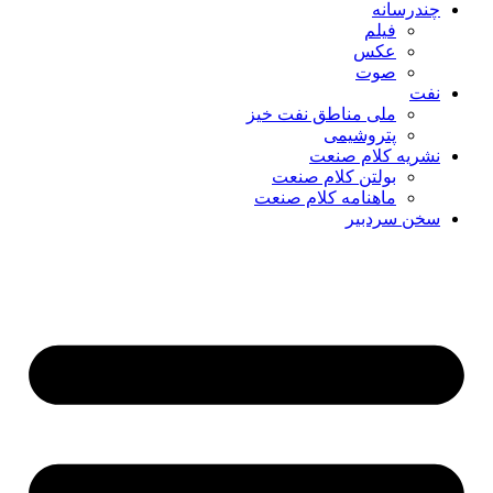
چندرسانه
فیلم
عکس
صوت
نفت
ملی مناطق نفت خیز
پتروشیمی
نشریه کلام صنعت
بولتن کلام صنعت
ماهنامه کلام صنعت
سخن سردبیر