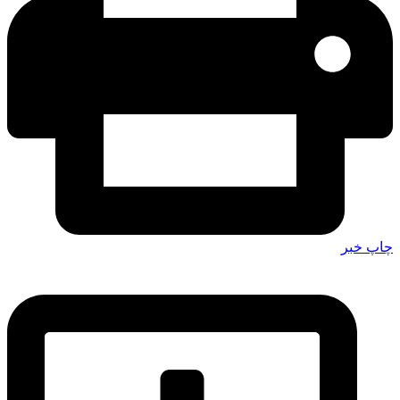
چاپ خبر