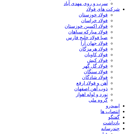
سرب و روی مهدی آباد
شرکت های فولاد
فولاد خوزستان
فولاد خراسان
فولاد اکسین خوزستان
فولاد مبارکه سپاهان
صبا فولاد خلیج فارس
فولاد جهان آرا
فولاد هرمزگان
فولاد کاویان
فولاد کیش
فولاد گل گهر
فولاد سنگان
فولاد شادگان
آهن و فولاد ارفع
ذوب آهن اصفهان
نورد و لوله اهواز
گروه ملی
ایمیدرو
انتصاب ها
گفتگو
یادداشت
چندرسانه