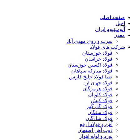
صفحه اصلی
اخبار
آلومینیوم ایران
معدن
سرب و روی مهدی آباد
شرکت های فولاد
فولاد خوزستان
فولاد خراسان
فولاد اکسین خوزستان
فولاد مبارکه سپاهان
صبا فولاد خلیج فارس
فولاد جهان آرا
فولاد هرمزگان
فولاد کاویان
فولاد کیش
فولاد گل گهر
فولاد سنگان
فولاد شادگان
آهن و فولاد ارفع
ذوب آهن اصفهان
نورد و لوله اهواز