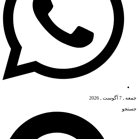
جمعه , 7 آگوست , 2026
جستجو