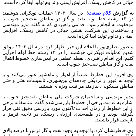
حیاتی در کاهش ریسک، افزایش ایمنی و تداوم تولید ایفا کرده است.
به گزارش
کلام صنعت
؛ در سال ۱۴۰۳ عملیات توپکرانی هوشمند
در ۱۳ رشته خط لوله نفت و گاز در مناطق نفت‌خیز جنوب با
موفقیت به انجام رسید؛ اقدامی راهبردی که به گفته مدیر مهندسی
و ساختمان این شرکت، نقشی حیاتی در کاهش ریسک، افزایش
ایمنی و تداوم تولید ایفا کرده است.
منصور نصاری‌پور با اعلام این خبر اظهار کرد: در سال ۱۴۰۳ موفق
شدیم عملیات توپکرانی هوشمند را در ۱۳ رشته خط لوله اجرایی
کنیم؛ این اقدام راهبردی، نقطه عطفی در ایمن‌سازی خطوط انتقال
نفت و گاز مناطق نفت‌خیز جنوب است.
وی افزود: این خطوط عمدتاً از اهواز و ماهشهر عبور می‌کنند و با
توجه به عبور از نزدیکی جاده‌های بین‌شهری، تاسیسات نفتی و حتی
مناطق مسکونی، نیازمند مراقبت ویژه‌ای هستند.
مدیر مهندسی و ساختمان شرکت ملی مناطق نفت‌خیز جنوب با
اشاره به قدمت برخی از خطوط بازرسی‌شده گفت: متأسفانه برخی
از این خطوط از زمان احداث تاکنون مورد بازرسی دقیق فنی قرار
نگرفته بودند و در طبقه‌بندی ارزیابی ریسک، در ناحیه قرمز یا
نارنجی قرار داشتند.
وی خاطرنشان کرد: با توجه به وجود نفت و گاز ترش با درصد بالای