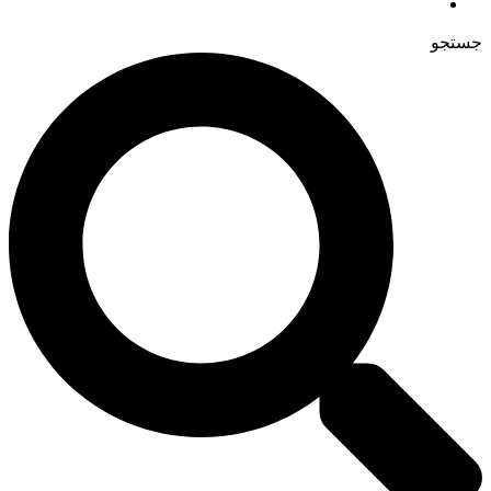
جستجو