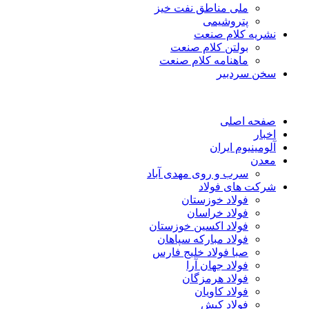
ملی مناطق نفت خیز
پتروشیمی
نشریه کلام صنعت
بولتن کلام صنعت
ماهنامه کلام صنعت
سخن سردبیر
صفحه اصلی
اخبار
آلومینیوم ایران
معدن
سرب و روی مهدی آباد
شرکت های فولاد
فولاد خوزستان
فولاد خراسان
فولاد اکسین خوزستان
فولاد مبارکه سپاهان
صبا فولاد خلیج فارس
فولاد جهان آرا
فولاد هرمزگان
فولاد کاویان
فولاد کیش