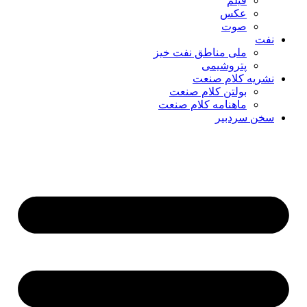
فیلم
عکس
صوت
نفت
ملی مناطق نفت خیز
پتروشیمی
نشریه کلام صنعت
بولتن کلام صنعت
ماهنامه کلام صنعت
سخن سردبیر