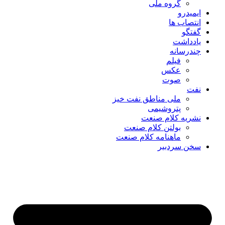
گروه ملی
ایمیدرو
انتصاب ها
گفتگو
یادداشت
چندرسانه
فیلم
عکس
صوت
نفت
ملی مناطق نفت خیز
پتروشیمی
نشریه کلام صنعت
بولتن کلام صنعت
ماهنامه کلام صنعت
سخن سردبیر