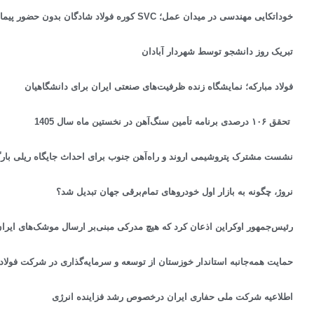
خوداتکایی مهندسی در میدان عمل؛ SVC کوره فولاد شادگان بدون حضور پیمانکار خارجی به مدار آمد
تبریک روز دانشجو توسط شهردار آبادان
فولاد مبارکه؛ نمایشگاه زنده ظرفیت‌های صنعتی ایران برای دانشگاهیان
تحقق ۱۰۶ درصدی برنامه تأمین سنگ‌آهن در نخستین ماه سال 1405
نشست مشترک پتروشیمی اروند و راه‌آهن جنوب برای احداث جایگاه ریلی بارگ
نروژ، چگونه به بازار اول خودروهای تمام‌برقی جهان تبدیل شد؟
رئیس‌جمهور اوکراین اذعان کرد که هیچ مدرکی مبنی‌بر ارسال موشک‌های ایران
حمایت همه‌جانبه استاندار خوزستان از توسعه و سرمایه‌گذاری در شرکت فولا
اطلاعیه شرکت ملی حفاری ایران درخصوص رشد فزاینده انرژی