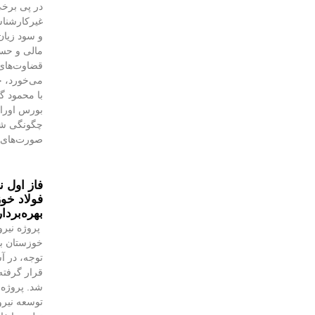
در پی برخی
غیرکارشنا
و سود زیان
مالی و حسا
قضاوت‌‌ها
می‌خورد، خ
با محمود 
بورس اوراق 
چگونگی شنا
صورت‌های 
فاز اول ن
فولاد خوز
بهره‌بردا
پروژه نیرو
خوزستان با
توجه، در آس
قرار گرفته 
شد. پروژه‌
توسعه نیروگ