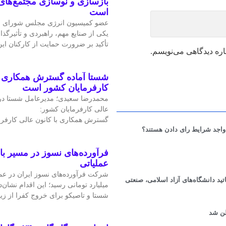
بازسازی و نوسازی مجتمع‌های
است
عضو کمیسیون انرژی مجلس شورای ا
یکی از صنایع مهم، راهبردی و تأثیرگذا
تأکید بر ضرورت حمایت از کارکنان ا
اره دیدگاهی می‌نویسم.
شستا آماده گسترش همکاری را
کارفرمایان کشور است
محمدرضا سعیدی؛ مدیرعامل شستا در
عالی کارفرمایان کشور:
گسترش همکاری با کانون عالی کارفرم
 واجد شرایط رای دادن هستند؟
فرآورده‌های نسوز در مسیر ب
عملیاتی
ت OEID با حضور مدیران و اساتید دانشگاه‌های آزاد اسلامی، صنعتی
میلیارد تومانی رسید؛ این اقدام نشان‌د
شستا و تاصیکو برای خروج کفرا از زی
لن شد