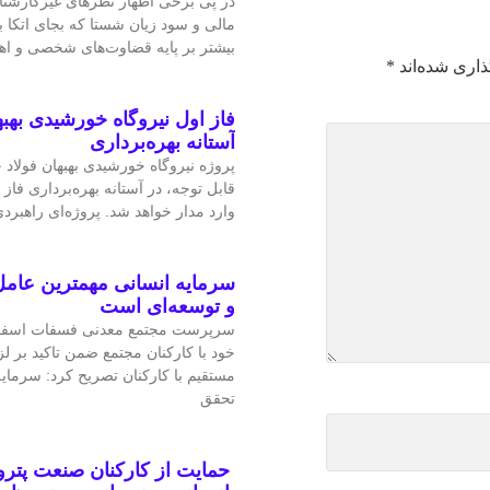
در پی برخی اظهار نظرهای غیرکارشن
مالی و سود زیان شستا که بجای اتکا
بیشتر بر پایه قضاوت‌‌های شخصی و 
ذاری شده‌اند
*
فاز اول نیروگاه خورشیدی بهبه
آستانه بهره‌برداری
پروژه نیروگاه خورشیدی بهبهان فولاد
قابل‌ توجه، در آستانه بهره‌برداری فاز 
وارد مدار خواهد شد. پروژه‌ای راهبردی
سرمایه انسانی مهمترین عامل
و توسعه‌ای است
سرپرست مجتمع معدنی فسفات اسفو
خود با کارکنان مجتمع ضمن تاکید بر 
مستقیم با کارکنان تصریح کرد: سرمای
تحقق
حمایت از کارکنان صنعت پتر