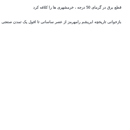
قطع برق در گرمای 50 درجه ، خرمشهری ها را کلافه کرد
بازخوانی تاریخچه ابریشم رامهرمز از عصر ساسانی تا افول یک تمدن صنعتی