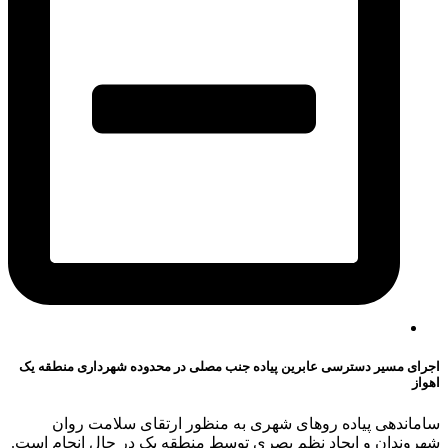
اجرای مسیر دسترسی عابرین پیاده جنب مصلی در محدوده شهرداری منطقه یک
اهواز
ساماندهی پیاده رو‌های شهری به منظور ارتقای سلامت روان
شهروندان و ایجاد نظم بصری توسط منطقه یک در حال انجام است.