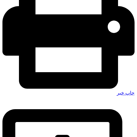
چاپ خبر