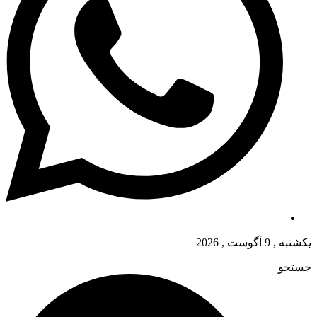
یکشنبه , 9 آگوست , 2026
جستجو