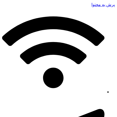
پرش به محتوا