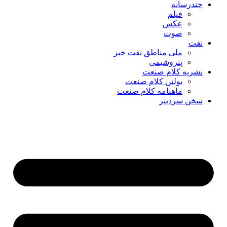
چندرسانه
فیلم
عکس
صوت
نفت
ملی مناطق نفت خیز
پتروشیمی
نشریه کلام صنعت
بولتن کلام صنعت
ماهنامه کلام صنعت
سخن سردبیر