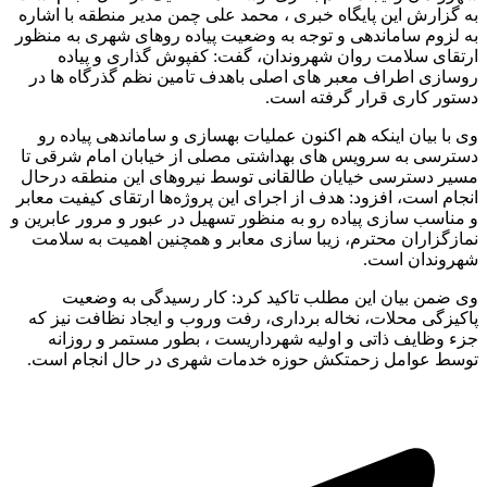
به گزارش این پایگاه خبری ، محمد علی چمن مدیر منطقه با اشاره
به لزوم ساماندهی و توجه به وضعیت پیاده رو‌های شهری به منظور
ارتقای سلامت روان شهروندان، گفت: کفپوش گذاری و پیاده
روسازی اطراف معبر های اصلی باهدف تامین نظم گذرگاه ها در
دستور کاری قرار گرفته است.
وی با بیان اینکه هم اکنون عملیات بهسازی و ساماندهی پیاده رو
دسترسی به سرویس های بهداشتی مصلی از خیابان امام شرقی تا
مسیر دسترسی خیایان طالقانی توسط نیروهای این منطقه درحال
انجام است‌، افزود: هدف از اجرای این پروژه‌ها ارتقای کیفیت معابر
و مناسب سازی پیاده رو‌ به منظور تسهیل در عبور و مرور عابرین و
نمازگزاران محترم، زیبا سازی معابر و همچنین اهمیت به سلامت
شهروندان است.
وی ضمن بیان این مطلب تاکید کرد: کار رسیدگی به وضعیت
پاکیزگی محلات، نخاله برداری، رفت وروب و ایجاد نظافت نیز که
جزء وظایف ذاتی و اولیه شهرداریست ، بطور مستمر و روزانه
توسط عوامل زحمتکش حوزه خدمات شهری در حال انجام است.