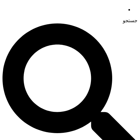
جستجو