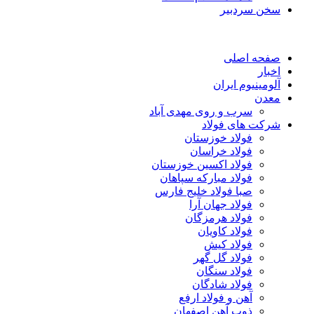
سخن سردبیر
صفحه اصلی
اخبار
آلومینیوم ایران
معدن
سرب و روی مهدی آباد
شرکت های فولاد
فولاد خوزستان
فولاد خراسان
فولاد اکسین خوزستان
فولاد مبارکه سپاهان
صبا فولاد خلیج فارس
فولاد جهان آرا
فولاد هرمزگان
فولاد کاویان
فولاد کیش
فولاد گل گهر
فولاد سنگان
فولاد شادگان
آهن و فولاد ارفع
ذوب آهن اصفهان