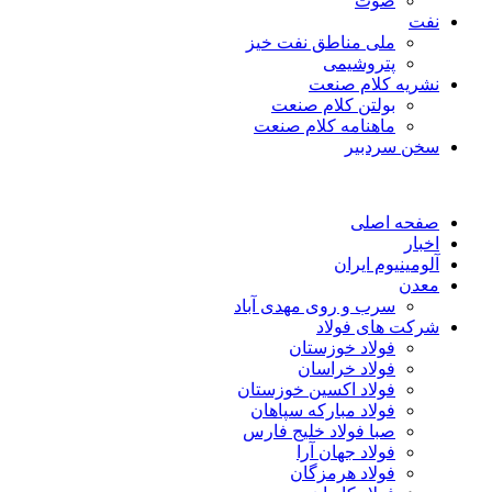
صوت
نفت
ملی مناطق نفت خیز
پتروشیمی
نشریه کلام صنعت
بولتن کلام صنعت
ماهنامه کلام صنعت
سخن سردبیر
صفحه اصلی
اخبار
آلومینیوم ایران
معدن
سرب و روی مهدی آباد
شرکت های فولاد
فولاد خوزستان
فولاد خراسان
فولاد اکسین خوزستان
فولاد مبارکه سپاهان
صبا فولاد خلیج فارس
فولاد جهان آرا
فولاد هرمزگان