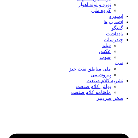
نورد و لوله اهواز
گروه ملی
ایمیدرو
انتصاب ها
گفتگو
یادداشت
چندرسانه
فیلم
عکس
صوت
نفت
ملی مناطق نفت خیز
پتروشیمی
نشریه کلام صنعت
بولتن کلام صنعت
ماهنامه کلام صنعت
سخن سردبیر