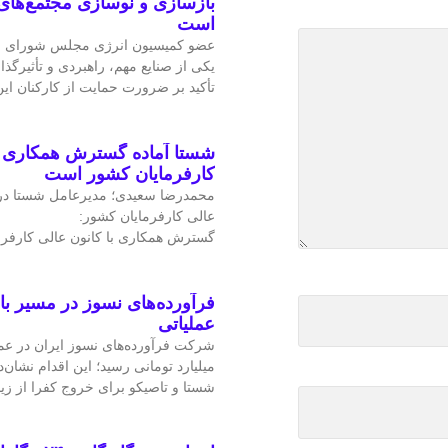
بازسازی و نوسازی مجتمع‌های
است
عضو کمیسیون انرژی مجلس شورای ا
یکی از صنایع مهم، راهبردی و تأثیرگذا
تأکید بر ضرورت حمایت از کارکنان ا
شستا آماده گسترش همکاری را
کارفرمایان کشور است
محمدرضا سعیدی؛ مدیرعامل شستا در
عالی کارفرمایان کشور:
گسترش همکاری با کانون عالی کارفرم
فرآورده‌های نسوز در مسیر ب
عملیاتی
میلیارد تومانی رسید؛ این اقدام نشان‌د
شستا و تاصیکو برای خروج کفرا از زی