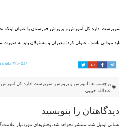
سرپرست اداره کل آموزش و پرورش خوزستان با عنوان اینکه ن
باید میدانی باشد ، عنوان کرد: مدیران و مسئولان باید به صورت م
sanat.ir/?p=237
برچسب ها:
آموزش و پرورش
,
سرپرست اداره کل آموزش و
عبدالله حبیبی
دیدگاهتان را بنویسید
نشانی ایمیل شما منتشر نخواهد شد.
بخش‌های موردنیاز علامت‌گ