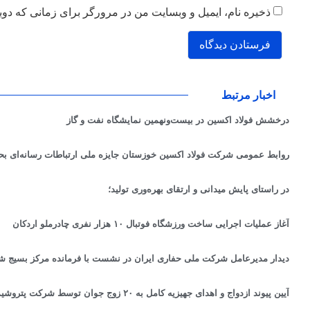
ذخیره نام، ایمیل و وبسایت من در مرورگر برای زمانی که دوب
اخبار مرتبط
درخشش فولاد اکسین در بیست‌ونهمین نمایشگاه نفت و گاز
روابط‌ عمومی شرکت فولاد اکسین خوزستان جایزه ملی ارتباطات رسانه‌ای ب
در راستای پایش میدانی و ارتقای بهره‌وری تولید؛
آغاز عملیات اجرایی ساخت ورزشگاه فوتبال ۱۰ هزار نفری چادرملو اردکان
دیدار مدیرعامل شرکت ملی حفاری ایران در نشست با فرمانده مرکز بسیج شه
آیین پیوند ازدواج و اهدای جهیزیه کامل به ۲۰ زوج جوان توسط شرکت پتروشیمی مارون