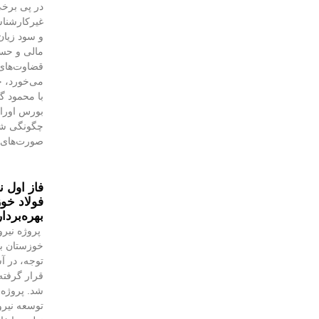
در پی برخی
غیرکارشنا
و سود زیان
مالی و حسا
قضاوت‌‌ها
می‌خورد، خ
با محمود 
بورس اوراق 
چگونگی شنا
صورت‌های 
فاز اول ن
فولاد خوز
بهره‌بردا
پروژه نیرو
خوزستان با
توجه، در آس
قرار گرفته 
شد. پروژه‌
توسعه نیروگ