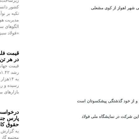
زیرساخت‌ه
کشور دانست
ی شهر اهواز از کوی مشعلی
تکیه بر نو
مدیریت هوش
الگوهای س
«فولاد سبز
در هر تن 
قیمت جهانی
رسیده و رو
بازارهای ب
 و از خود گذشتگی پیشکسوتان است
درخواست 
ین شرکت در نمایشگاه ملی فولاد
پارس جن
حقوق کا
به گزارش 
مجتمع گاز 