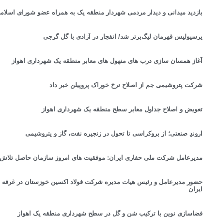
بازدید میدانی و دیدار مردمی شهردار منطقه یک به همراه عضو شورای اسلام
پرسپولیس قهرمان لیگ‌برتر شد/ انفجار در آزادی با گل گرجی
آغاز همسان سازی درب های منهول های معابر منطقه یک شهرداری اهواز
شرکت پتروشیمی جم از اصلاح نرخ خوراک پروپیلن خبر داد
تعویض و اصلاح جداول معابر سطح منطقه یک شهرداری اهواز
اروندِ صنعتی؛ از بروکراسی تا تحول در زنجیره نفت، گاز و پتروشیمی
مدیرعامل شرکت ملی حفاری ایران: موفقیت های امروز سازمان حاصل تلاش
حضور مدیرعامل و رئیس هیات مدیره شرکت فولاد اکسین خوزستان در غرفه ا
ایران
فضاسازی نوین با ترکیب شن و گل در سطح شهرداری منطقه یک اهواز