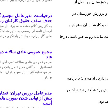
وزستان و به نقل از
 و پرورش خوزستان در
درخواست مدیرعامل مجتمع گا
حذف سقف حقوق کارکنان ر
ت و کارشناسان سنجش با
به گزارش کلام صنعت، مدیرعامل مجتم
ارسال نامه ای رسمی به مدیر هماهنگ
ملی گاز ایران، خواستار بازنگری در 
 باید رو به جلو باشد ، درجا
مجمع عمومی عادی سالانه ذو
شد
مجمع عمومی عادی سالانه ذوب آهن اص
اسماعیل للـه گانی مدیرعامل بانک رف
مجمع، نمایندگان سایر سهامداران، نم
بهادار،
رد ، ادامه داد: با برنامه
رش باید شاهد رشد شاخص
مدیرعامل بورس تهران: قضاوت
پیش از نهایی شدن صورت‌های 
 بود.
است