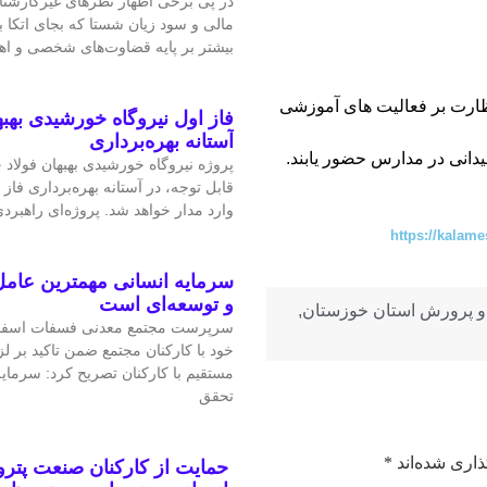
در پی برخی اظهار نظرهای غیرکارشن
مالی و سود زیان شستا که بجای اتکا
بیشتر بر پایه قضاوت‌‌های شخصی و 
ظارت بر فعالیت های آموزشی
فاز اول نیروگاه خورشیدی بهبه
آستانه بهره‌برداری
یدانی در مدارس حضور یابند.
پروژه نیروگاه خورشیدی بهبهان فولاد
قابل‌ توجه، در آستانه بهره‌برداری فاز 
وارد مدار خواهد شد. پروژه‌ای راهبردی
https://kalame
سرمایه انسانی مهمترین عامل
و توسعه‌ای است
 پرورش استان خوزستان
,
سرپرست مجتمع معدنی فسفات اسفو
خود با کارکنان مجتمع ضمن تاکید بر 
مستقیم با کارکنان تصریح کرد: سرمای
تحقق
ذاری شده‌اند
*
حمایت از کارکنان صنعت پتر