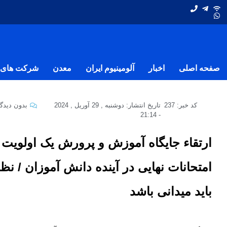
صفحه اصلی
اخبار
آلومینیوم ایران
معدن
شرکت های ف
کد خبر: 237
تاریخ انتشار:
دوشنبه , 29 آوریل , 2024
بدون دیدگا
21:14
-
ارتقاء جایگاه آموزش و پرورش یک اولوی
امتحانات نهایی در آینده دانش آموزان / 
باید میدانی باشد