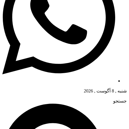
شنبه , 8 آگوست , 2026
جستجو