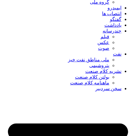
گروه ملی
ایمیدرو
انتصاب ها
گفتگو
یادداشت
چندرسانه
فیلم
عکس
صوت
نفت
ملی مناطق نفت خیز
پتروشیمی
نشریه کلام صنعت
بولتن کلام صنعت
ماهنامه کلام صنعت
سخن سردبیر