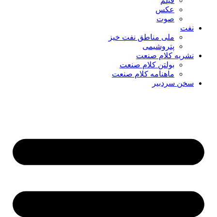
فیلم
عکس
صوت
نفت
ملی مناطق نفت خیز
پتروشیمی
نشریه کلام صنعت
بولتن کلام صنعت
ماهنامه کلام صنعت
سخن سردبیر