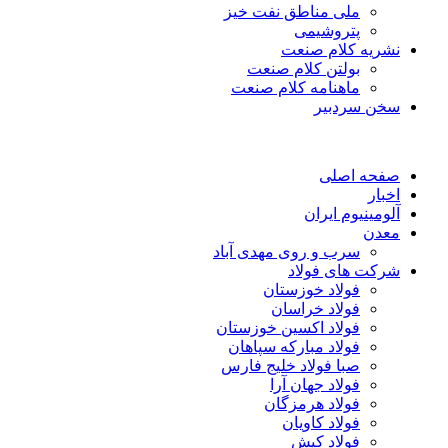
ملی مناطق نفت خیز
پتروشیمی
نشریه کلام صنعت
بولتن کلام صنعت
ماهنامه کلام صنعت
سخن سردبیر
صفحه اصلی
اخبار
آلومینیوم ایران
معدن
سرب و روی مهدی آباد
شرکت های فولاد
فولاد خوزستان
فولاد خراسان
فولاد اکسین خوزستان
فولاد مبارکه سپاهان
صبا فولاد خلیج فارس
فولاد جهان آرا
فولاد هرمزگان
فولاد کاویان
فولاد کیش