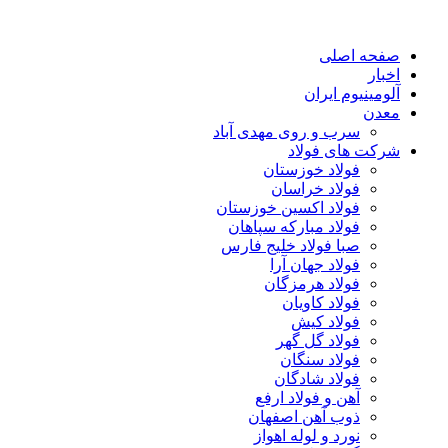
صفحه اصلی
اخبار
آلومینیوم ایران
معدن
سرب و روی مهدی آباد
شرکت های فولاد
فولاد خوزستان
فولاد خراسان
فولاد اکسین خوزستان
فولاد مبارکه سپاهان
صبا فولاد خلیج فارس
فولاد جهان آرا
فولاد هرمزگان
فولاد کاویان
فولاد کیش
فولاد گل گهر
فولاد سنگان
فولاد شادگان
آهن و فولاد ارفع
ذوب آهن اصفهان
نورد و لوله اهواز