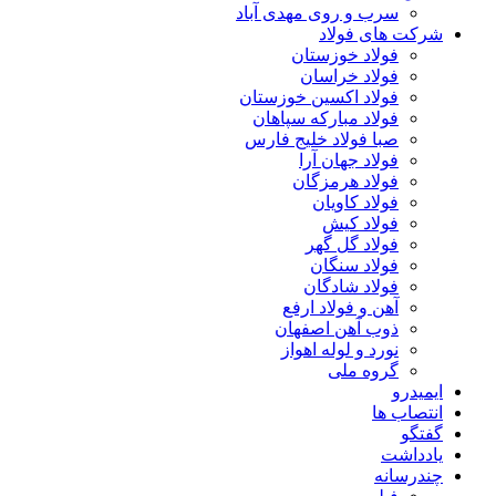
سرب و روی مهدی آباد
شرکت های فولاد
فولاد خوزستان
فولاد خراسان
فولاد اکسین خوزستان
فولاد مبارکه سپاهان
صبا فولاد خلیج فارس
فولاد جهان آرا
فولاد هرمزگان
فولاد کاویان
فولاد کیش
فولاد گل گهر
فولاد سنگان
فولاد شادگان
آهن و فولاد ارفع
ذوب آهن اصفهان
نورد و لوله اهواز
گروه ملی
ایمیدرو
انتصاب ها
گفتگو
یادداشت
چندرسانه