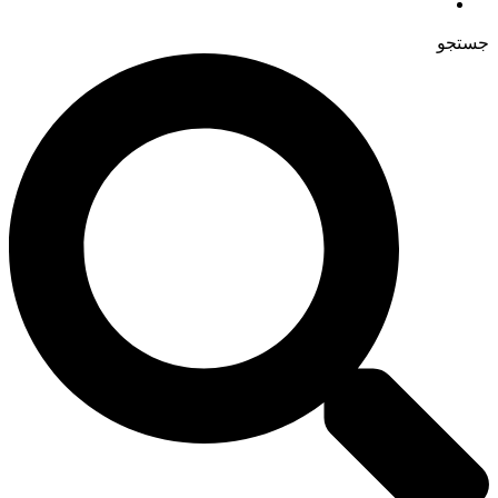
جستجو