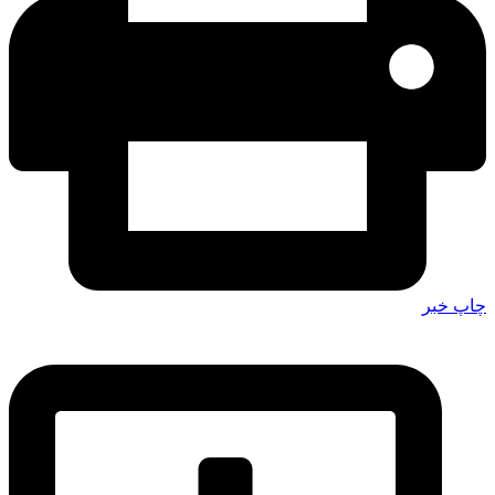
چاپ خبر