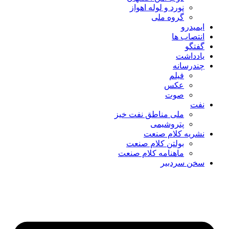
نورد و لوله اهواز
گروه ملی
ایمیدرو
انتصاب ها
گفتگو
یادداشت
چندرسانه
فیلم
عکس
صوت
نفت
ملی مناطق نفت خیز
پتروشیمی
نشریه کلام صنعت
بولتن کلام صنعت
ماهنامه کلام صنعت
سخن سردبیر