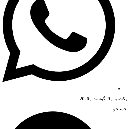
یکشنبه , 9 آگوست , 2026
جستجو