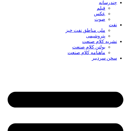
چندرسانه
فیلم
عکس
صوت
نفت
ملی مناطق نفت خیز
پتروشیمی
نشریه کلام صنعت
بولتن کلام صنعت
ماهنامه کلام صنعت
سخن سردبیر