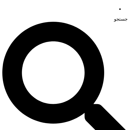
جستجو