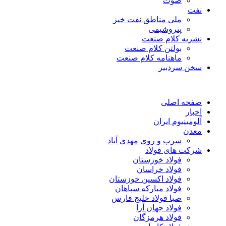
صوت
نفت
ملی مناطق نفت خیز
پتروشیمی
نشریه کلام صنعت
بولتن کلام صنعت
ماهنامه کلام صنعت
سخن سردبیر
صفحه اصلی
اخبار
آلومینیوم ایران
معدن
سرب و روی مهدی آباد
شرکت های فولاد
فولاد خوزستان
فولاد خراسان
فولاد اکسین خوزستان
فولاد مبارکه سپاهان
صبا فولاد خلیج فارس
فولاد جهان آرا
فولاد هرمزگان