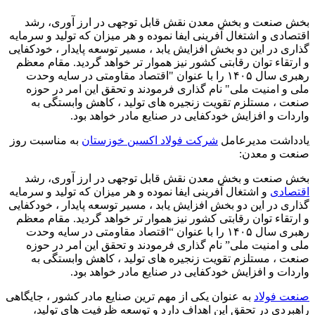
بخش صنعت و بخش معدن نقش قابل‌ توجهی در ارز آوری، رشد
اقتصادی و اشتغال‌ آفرینی ایفا نموده و هر میزان که تولید و سرمایه‌
گذاری در این دو بخش افزایش یابد ، مسیر توسعه پایدار ، خودکفایی
و ارتقاء توان رقابتی کشور نیز هموار تر خواهد گردید. مقام معظم
رهبری سال ۱۴۰۵ را با عنوان "اقتصاد مقاومتی در سایه وحدت
ملی و امنیت ملی" نام‌ گذاری فرمودند و تحقق این امر در حوزه
صنعت ، مستلزم تقویت زنجیره‌ های تولید ، کاهش وابستگی به
واردات و افزایش خودکفایی در صنایع مادر خواهد بود.
یادداشت مدیرعامل
شرکت فولاد اکسین خوزستان
به مناسبت روز
صنعت و معدن:
بخش صنعت و بخش معدن نقش قابل‌ توجهی در ارز آوری، رشد
اقتصادی
و اشتغال‌ آفرینی ایفا نموده و هر میزان که تولید و سرمایه‌
گذاری در این دو بخش افزایش یابد ، مسیر توسعه پایدار ، خودکفایی
و ارتقاء توان رقابتی کشور نیز هموار تر خواهد گردید. مقام معظم
رهبری سال ۱۴۰۵ را با عنوان “اقتصاد مقاومتی در سایه وحدت
ملی و امنیت ملی” نام‌ گذاری فرمودند و تحقق این امر در حوزه
صنعت ، مستلزم تقویت زنجیره‌ های تولید ، کاهش وابستگی به
واردات و افزایش خودکفایی در صنایع مادر خواهد بود.
صنعت فولاد
به‌ عنوان یکی از مهم‌ ترین صنایع مادر کشور ، جایگاهی
راهبردی در تحقق این اهداف دارد و توسعه ظرفیت‌ های تولید،