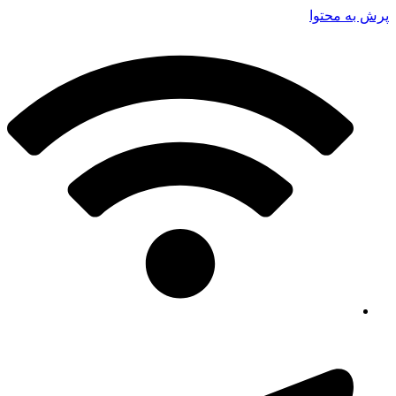
پرش به محتوا