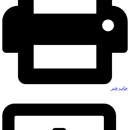
چاپ خبر