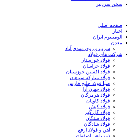
سخن سردبیر
صفحه اصلی
اخبار
آلومینیوم ایران
معدن
سرب و روی مهدی آباد
شرکت های فولاد
فولاد خوزستان
فولاد خراسان
فولاد اکسین خوزستان
فولاد مبارکه سپاهان
صبا فولاد خلیج فارس
فولاد جهان آرا
فولاد هرمزگان
فولاد کاویان
فولاد کیش
فولاد گل گهر
فولاد سنگان
فولاد شادگان
آهن و فولاد ارفع
ذوب آهن اصفهان