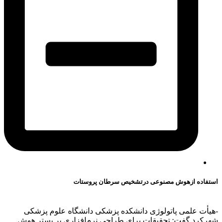
استفاده ازهوش مصنوعی درتشخیص سرطان پروستات
-هیأت علمی پاتولوژی دانشکده پزشکی دانشگاه علوم پزشکی
شهرکرد گفت: تحقیقات برای طراحی نرم‌افزاری بر بستر هوش