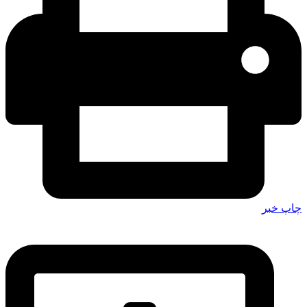
چاپ خبر