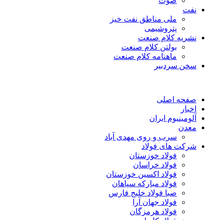
صوت
نفت
ملی مناطق نفت خیز
پتروشیمی
نشریه کلام صنعت
بولتن کلام صنعت
ماهنامه کلام صنعت
سخن سردبیر
صفحه اصلی
اخبار
آلومینیوم ایران
معدن
سرب و روی مهدی آباد
شرکت های فولاد
فولاد خوزستان
فولاد خراسان
فولاد اکسین خوزستان
فولاد مبارکه سپاهان
صبا فولاد خلیج فارس
فولاد جهان آرا
فولاد هرمزگان