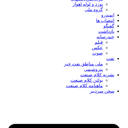
نورد و لوله اهواز
گروه ملی
ایمیدرو
انتصاب ها
گفتگو
یادداشت
چندرسانه
فیلم
عکس
صوت
نفت
ملی مناطق نفت خیز
پتروشیمی
نشریه کلام صنعت
بولتن کلام صنعت
ماهنامه کلام صنعت
سخن سردبیر