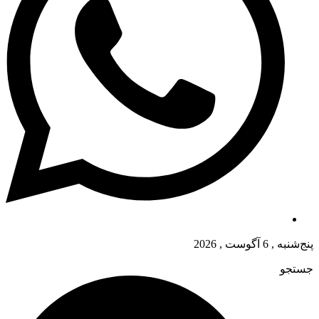
پنج‌شنبه , 6 آگوست , 2026
جستجو