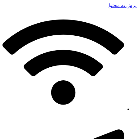
پرش به محتوا