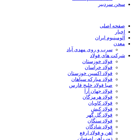
سخن سردبیر
صفحه اصلی
اخبار
آلومینیوم ایران
معدن
سرب و روی مهدی آباد
شرکت های فولاد
فولاد خوزستان
فولاد خراسان
فولاد اکسین خوزستان
فولاد مبارکه سپاهان
صبا فولاد خلیج فارس
فولاد جهان آرا
فولاد هرمزگان
فولاد کاویان
فولاد کیش
فولاد گل گهر
فولاد سنگان
فولاد شادگان
آهن و فولاد ارفع
ذوب آهن اصفهان