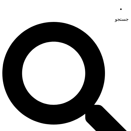
جستجو