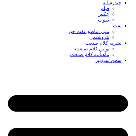
چندرسانه
فیلم
عکس
صوت
نفت
ملی مناطق نفت خیز
پتروشیمی
نشریه کلام صنعت
بولتن کلام صنعت
ماهنامه کلام صنعت
سخن سردبیر