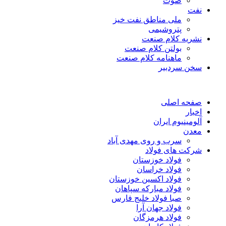
صوت
نفت
ملی مناطق نفت خیز
پتروشیمی
نشریه کلام صنعت
بولتن کلام صنعت
ماهنامه کلام صنعت
سخن سردبیر
صفحه اصلی
اخبار
آلومینیوم ایران
معدن
سرب و روی مهدی آباد
شرکت های فولاد
فولاد خوزستان
فولاد خراسان
فولاد اکسین خوزستان
فولاد مبارکه سپاهان
صبا فولاد خلیج فارس
فولاد جهان آرا
فولاد هرمزگان