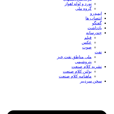
نورد و لوله اهواز
گروه ملی
ایمیدرو
انتصاب ها
گفتگو
یادداشت
چندرسانه
فیلم
عکس
صوت
نفت
ملی مناطق نفت خیز
پتروشیمی
نشریه کلام صنعت
بولتن کلام صنعت
ماهنامه کلام صنعت
سخن سردبیر