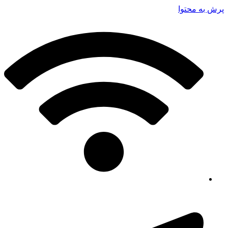
پرش به محتوا