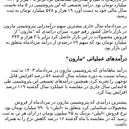
میلیارد تومان بود. درآمد تجمیعی که این پتروشیمی در ۵ ماه نخست
سال مالی خود به دست آورد ۱۹ هزار و ۵۷۸ میلیارد تومان به ثبت
رسید.
در مردادماه سال جاری بیشترین سهم درآمدزایی پتروشیمی مارون
در بازار داخل کشور رقم خورد. میزان درآمدی که “مارون” از
فروش محصولات در این بازار حاصل کرد برابر با ۳ هزار و ۳۴۳
میلیارد تومان بود که سهم ۶۹ درصدی از درآمد مردادماه متعلق به
این بازار بود.
درآمد‌های عملیاتی “مارون”
درآمد ماهانه‌ای که پتروشیمی مارون در مردادماه ۱۴۰۳ به ثبت
رساند نسبت به دوره مشابه سال گذشته ۵۶ درصد افزایش قابل
توجهی را تجربه کرد، همچنین درآمد‌های تجمیعی این پتروشیمی طی
۵ ابتدایی سال جاری در مقایسه با عملکرد سال گذشته ۱۱۹ درصد
افزایش پیدا کرد.
بیشترین درآمدی که پتروشیمی مارون در مردادماه از فروش
محصولات شناسایی کرد متعلق به «اتیلن» با ۹۹۰ میلیارد تومان بود.
نرخ فروش «اتیلن» نزدیک به ۲۵ میلیون تومان در ازای هر تن به ثبت
رسید که در مقایسه با ماه گذشته ۱۶ درصد کاهش نرخ را به همراه
داشت.