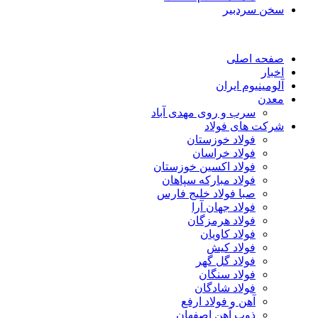
سخن سردبیر
صفحه اصلی
اخبار
آلومینیوم ایران
معدن
سرب و روی مهدی آباد
شرکت های فولاد
فولاد خوزستان
فولاد خراسان
فولاد اکسین خوزستان
فولاد مبارکه سپاهان
صبا فولاد خلیج فارس
فولاد جهان آرا
فولاد هرمزگان
فولاد کاویان
فولاد کیش
فولاد گل گهر
فولاد سنگان
فولاد شادگان
آهن و فولاد ارفع
ذوب آهن اصفهان