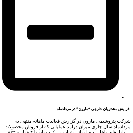
افزایش مشتریان خارجی “مارون” در مردادماه
شرکت پتروشیمی مارون در گزارش فعالیت ماهانه منتهی به
مردادماه سال جاری میزان درآمد عملیاتی که از فروش محصولات
در بازار‌های داخلی و صادراتی شناسایی کرد برابر با ۴ هزار و ۸۲۴