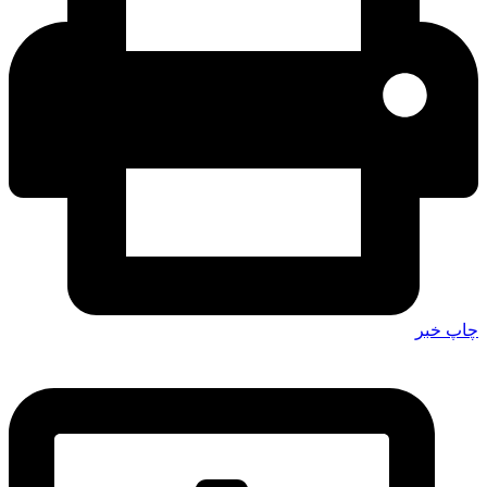
چاپ خبر