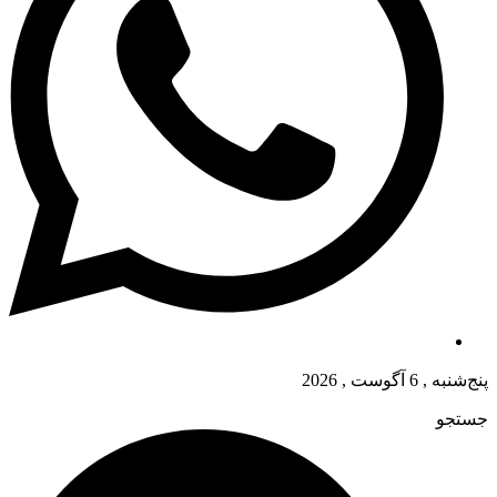
پنج‌شنبه , 6 آگوست , 2026
جستجو