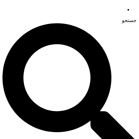
جستجو