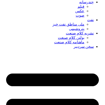
چندرسانه
فیلم
عکس
صوت
نفت
ملی مناطق نفت خیز
پتروشیمی
نشریه کلام صنعت
بولتن کلام صنعت
ماهنامه کلام صنعت
سخن سردبیر