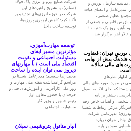
شرکت صنایع نیرو و انرژی پاک فولاد
 نماینده سازمان بورس و
(صناپ)، با تشریح راهبردهای این
ار، مدیرعامل و اعضای هیات
شرکت در حوزه انرژی‌های تجدیدپذیر،
مجتمع عظیم صنعتی،
تأکید کرد: کاهش ارزبری پروژه‌ها،
بازرس قانونی و جمعی از
توسعه ساخت داخل
تلاشگران ذوب‌آهن، روز یک شنبه ۱۱
 تالار آهن برگزار شد.
توسعه مهارت‌آموزی،
مؤثرترین مسیر ایفای
 بورس تهران: قضاوت
مسئولیت اجتماعی و تقویت
 هلدینگ پیش از نهایی
اقتصاد ملی است / با مهارتهای
‌های مالی سالانه
دیروز نمی توان اینده را ساخت
است
محمدرضا سعیدی؛ مدیرعامل شستا در
 اظهار نظرهای
مراسم گرامیداشت هفته ملی مهارت و
سی در مورد صورت‌های مالی
روز ملی کارآفرینی و آموزش‌های فنی و
 شستا که بجای اتکا به اصول
حرفه‌ای با حضور معاون اول
برسی، بیشتر بر پایه
رئیس‌جمهور و وزیر کار:
ی شخصی و اهداف خاص رقم
مسئولیت اجتماعی
برنگار مرکز ارتباطات شستا
گودرزی؛ مدیرعامل شرکت
بهادار تهران درباره
انبار متانول پتروشیمی سبلان
سایی سود بر پایه