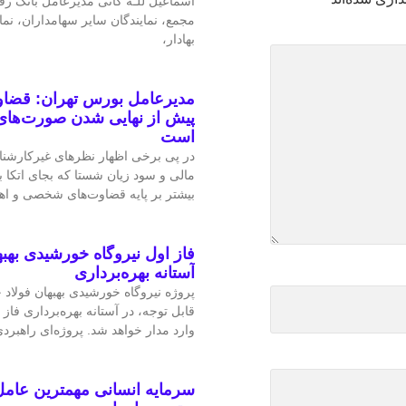
اسماعیل للـه گانی مدیرعامل بانک رف
مجمع، نمایندگان سایر سهامداران، نم
بهادار،
مدیرعامل بورس تهران: قضاوت
پیش از نهایی شدن صورت‌های 
است
در پی برخی اظهار نظرهای غیرکارشن
مالی و سود زیان شستا که بجای اتکا
بیشتر بر پایه قضاوت‌‌های شخصی و 
فاز اول نیروگاه خورشیدی بهبه
آستانه بهره‌برداری
پروژه نیروگاه خورشیدی بهبهان فولاد
قابل‌ توجه، در آستانه بهره‌برداری فاز 
وارد مدار خواهد شد. پروژه‌ای راهبردی
سرمایه انسانی مهمترین عامل