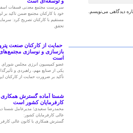
و توسعه‌ای است
سرپرست مجتمع معدنی فسفات اسفو
اره دیدگاهی می‌نویسم.
خود با کارکنان مجتمع ضمن تاکید بر 
مستقیم با کارکنان تصریح کرد: سرمای
تحقق
حمایت از کارکنان صنعت پتر
بازسازی و نوسازی مجتمع‌های
است
عضو کمیسیون انرژی مجلس شورای ا
یکی از صنایع مهم، راهبردی و تأثیرگذا
تأکید بر ضرورت حمایت از کارکنان ا
شستا آماده گسترش همکاری را
کارفرمایان کشور است
محمدرضا سعیدی؛ مدیرعامل شستا در
عالی کارفرمایان کشور:
گسترش همکاری با کانون عالی کارفرم