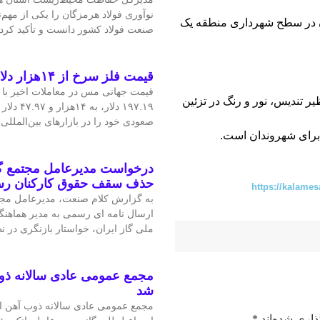
نوآوری فولاد هرمزگان را یکی از مهم
دان در سطح شهرداری منطقه یک
صنعت فولاد کشور دانست و تأکید کرد:
قیمت فلز سرخ از ۱۴هزار دلار در هر تن عبور کرد
 تندیس، نور و رنگ در تزئین
۱۹۷.۱۹ دلار
صعودی خود را در بازارهای بین‌الملل
 برای شهروندان است.
درخواست مدیرعامل مجتمع گا
حذف سقف حقوق کارکنان ر
https://kalames
به گزارش کلام صنعت، مدیرعامل مجتم
ارسال نامه ای رسمی به مدیر هماهنگ
ملی گاز ایران، خواستار بازنگری در 
مجمع عمومی عادی سالانه ذو
شد
مجمع عمومی عادی سالانه ذوب آهن اص
ذاری شده‌اند
*