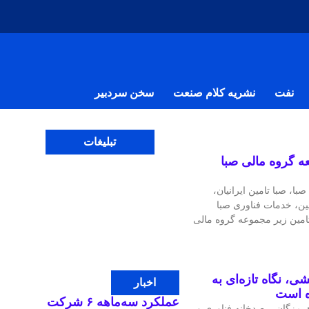
نفت
نشریه کلام صنعت
سخن سردبیر
تبلیغات
شرکت‌ تابعه گروه مالی صبا
، صبا تامین ایرانیان،
مین، خدمات فناوری صبا
تامین زیر مجموعه گروه مالی
ی، نگاه تازه‌ای به
اخبار
ه است
عملکرد سه‌ماهه ۶ شرکت‌
مزگان، رصدخانه فناوری و