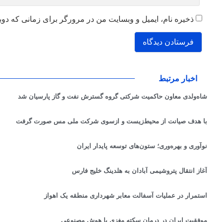
ذخیره نام، ایمیل و وبسایت من در مرورگر برای زمانی که دوب
اخبار مرتبط
شاه‌ولدی معاون حاکمیت شرکتی گروه گسترش نفت و گاز پارسیان شد
با هدف صیانت از محیط‌زیست و ازسوی شرکت ملی مس صورت گرفت
نوآوری و بهره‌وری؛ ستون‌های توسعه پایدار ایران
آغاز انتقال پتروشیمی آبادان به هلدینگ خلیج فارس
استمرار در عملیات آسفالت معابر شهرداری منطقه یک اهواز
موفقیت ایران در درمان سکته مغزی با هوش مصنوعی