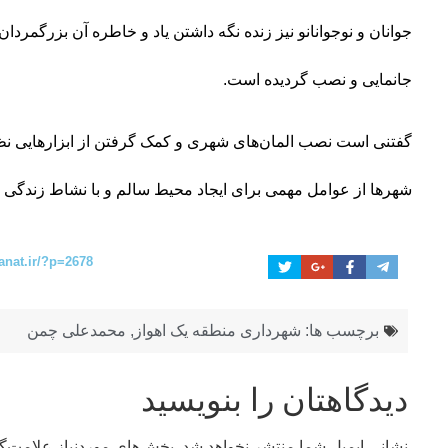
جوانان و نوجوانانو نیز زنده نگه داشتن یاد و خاطره آن بزرگمر
جانمایی و نصب گردیده است.
گفتنی است نصب المان‌های شهری و کمک گرفتن از ابزارهایی نظیر
شهرها از عوامل مهمی برای ایجاد محیط سالم و با نشاط زندگی
anat.ir/?p=2678
برچسب ها:
شهرداری منطقه یک اهواز
,
محمدعلی چمن
دیدگاهتان را بنویسید
نشانی ایمیل شما منتشر نخواهد شد.
بخش‌های موردنیاز علامت‌گ