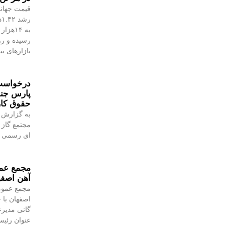
قیمت جهانی
رسیده و رو
بازارهای ب
درخواست 
پارس جن
حقوق کا
به گزارش 
مجتمع گاز 
ای رسمی به
مجمع عمو
آهن اصفه
مجمع عموم
اصفهان با 
گانی مدیرع
عنوان رئیس