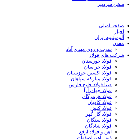
سخن سردبیر
صفحه اصلی
اخبار
آلومینیوم ایران
معدن
سرب و روی مهدی آباد
شرکت های فولاد
فولاد خوزستان
فولاد خراسان
فولاد اکسین خوزستان
فولاد مبارکه سپاهان
صبا فولاد خلیج فارس
فولاد جهان آرا
فولاد هرمزگان
فولاد کاویان
فولاد کیش
فولاد گل گهر
فولاد سنگان
فولاد شادگان
آهن و فولاد ارفع
ذوب آهن اصفهان