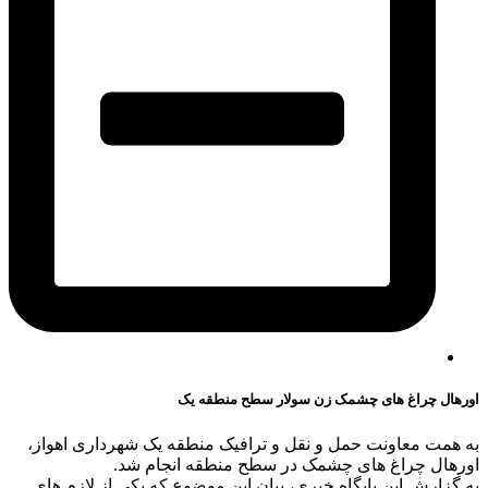
اورهال چراغ های چشمک زن سولار سطح منطقه یک
به همت معاونت حمل و نقل و ترافیک منطقه یک شهرداری اهواز،
اورهال چراغ های چشمک در سطح منطقه انجام شد.
به گزارش این پایگاه خبری، بیان این موضوع که یکی از لازم های