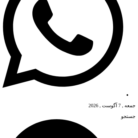
جمعه , 7 آگوست , 2026
جستجو