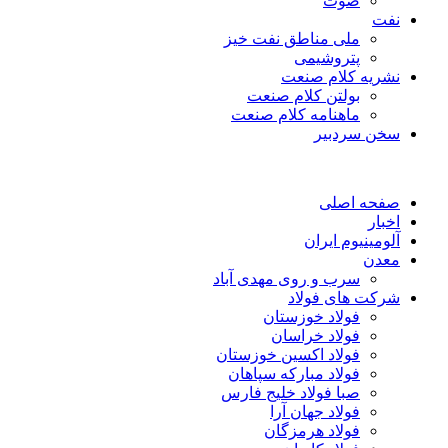
صوت
نفت
ملی مناطق نفت خیز
پتروشیمی
نشریه کلام صنعت
بولتن کلام صنعت
ماهنامه کلام صنعت
سخن سردبیر
صفحه اصلی
اخبار
آلومینیوم ایران
معدن
سرب و روی مهدی آباد
شرکت های فولاد
فولاد خوزستان
فولاد خراسان
فولاد اکسین خوزستان
فولاد مبارکه سپاهان
صبا فولاد خلیج فارس
فولاد جهان آرا
فولاد هرمزگان