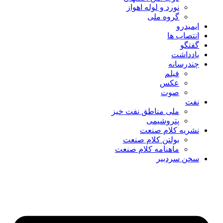
نورد و لوله اهواز
گروه ملی
ایمیدرو
انتصاب ها
گفتگو
یادداشت
چندرسانه
فیلم
عکس
صوت
نفت
ملی مناطق نفت خیز
پتروشیمی
نشریه کلام صنعت
بولتن کلام صنعت
ماهنامه کلام صنعت
سخن سردبیر