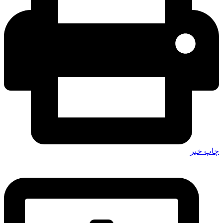
چاپ خبر