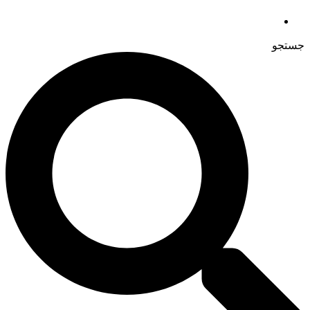
جستجو