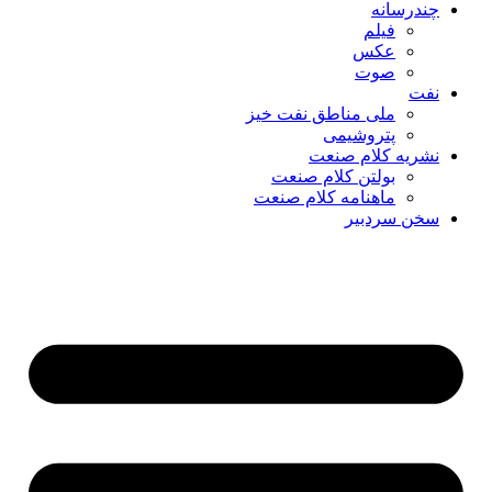
چندرسانه
فیلم
عکس
صوت
نفت
ملی مناطق نفت خیز
پتروشیمی
نشریه کلام صنعت
بولتن کلام صنعت
ماهنامه کلام صنعت
سخن سردبیر