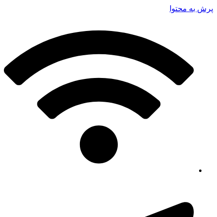
پرش به محتوا