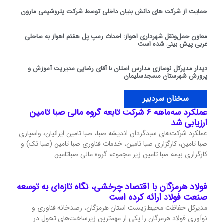
حمایت از شرکت های دانش بنیان داخلی توسط شرکت پتروشیمی مارون
معاون حمل‌ونقل شهرداری اهواز: احداث رمپ پل هفتم اهواز به ساحلی
غربی پیش بینی شده است
دیدار مدیرکل نوسازی مدارس استان با آقای رضایی مدیریت آموزش و
پرورش شهرستان مسجدسلیمان
سخنان سردبیر
عملکرد سه‌ماهه ۶ شرکت‌ تابعه گروه مالی صبا تامین
ارزیابی شد
عملکرد شرکت‌های سبدگردان اندیشه صبا، صبا تامین ایرانیان، واسپاری
صبا تامین، کارگزاری صبا تامین، خدمات فناوری صبا تامین (صبا تک) و
کارگزاری بیمه صبا تامین زیر مجموعه گروه مالی صباتامین
فولاد هرمزگان با اقتصاد چرخشی، نگاه تازه‌ای به توسعه
صنعت فولاد ارائه کرده است
مدیرکل حفاظت محیط‌زیست استان هرمزگان، رصدخانه فناوری و
نوآوری فولاد هرمزگان را یکی از مهم‌ترین زیرساخت‌های تحول در