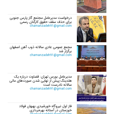
درخواست مدیرعامل مجتمع گاز پارس جنوبی
برای حذف سقف حقوق کارکنان رسمی
chamanzadeh91@gmail.com
مجمع عمومی عادی سالانه ذوب آهن اصفهان
برگزار شد
chamanzadeh91@gmail.com
مدیرعامل بورس تهران: قضاوت درباره یک
هلدینگ پیش از نهایی شدن صورت‌های مالی
سالانه نادرست است
chamanzadeh91@gmail.com
فاز اول نیروگاه خورشیدی بهبهان فولاد
خوزستان در آستانه بهره‌برداری