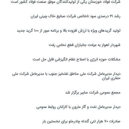
شرکت فولاد خوزستان یکی از تولیدکنندگان موفق صنعت فولاد کشور است
رشد ۴۱ درصدی سود ناخالص شرکت صنایع خاک چینی ایران
تولید گریدهای ویژه با ارزش افزوده بالا و برنامه عبور از ۱۰۰ گرید جدید
شهردار اهواز به عیادت جانبازان قطع نخاعی رفت
مشکلات حوزه انرژی با اصلاح نظام انگیزشی قابل حل است
دیدار مدیرعامل شرکت ملی مناطق نفتخیز جنوب با مدیرعامل شرکت ملی
حفاری ایران
مجمع عمومی شرکت سابیر برگزار شد
دیدار مدیرعامل نفت و گاز مارون با کارکنان روابط عمومی
صادرات ۷۰ هزار تنی گندله چادرملو برای نخستین بار