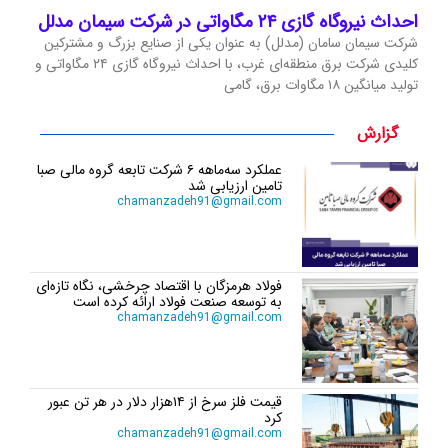
احداث نیروگاه گازی ۲۴ مگاواتی در شرکت سیمان مدلل
شرکت سیمان سامان (مدلل) به عنوان یکی از صنایع بزرگ و مشترکین
کلیدی شرکت برق منطقه‌ای غرب، با احداث نیروگاه گازی ۲۴ مگاواتی و
تولید میانگین ۱۸ مگاوات برق، گامی
گزارش
عملکرد سه‌ماهه ۶ شرکت‌ تابعه گروه مالی صبا
تامین ارزیابی شد
chamanzadeh91@gmail.com
فولاد هرمزگان با اقتصاد چرخشی، نگاه تازه‌ای
به توسعه صنعت فولاد ارائه کرده است
chamanzadeh91@gmail.com
قیمت فلز سرخ از ۱۴هزار دلار در هر تن عبور
کرد
chamanzadeh91@gmail.com