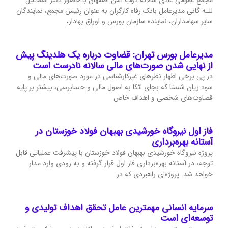
مجمع عمومی عادی سالانه ذوب آهن اصفهان با حضور دکتر اسماعیل
للـه گانی مدیرعامل بانک رفاه کارگران به عنوان رئیس مجمع، نمایندگان
سایر سهامداران، نماینده سازمان بورس و اوراق بهادار،
مدیرعامل بورس تهران: قضاوت درباره یک هلدینگ پیش
از نهایی شدن صورت‌های مالی سالانه نادرست است
در پی برخی اظهار نظرهای غیرکارشناسی در مورد صورت‌های مالی و
سود زیان شستا که بجای اتکا به اصول مالی و حسابرسی، بیشتر بر پایه
قضاوت‌‌های شخصی و اهداف خاص
فاز اول نیروگاه خورشیدی بهبهان فولاد خوزستان در
آستانه بهره‌برداری
پروژه نیروگاه خورشیدی بهبهان فولاد خوزستان با پیشرفت عملیاتی قابل‌
توجه، در آستانه بهره‌برداری فاز اول قرار گرفته و به‌ زودی وارد مدار
خواهد شد. پروژه‌ای راهبردی که در
سرمایه انسانی مهمترین عامل تحقق اهداف تولیدی و
توسعه‌ای است