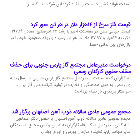
صنعت فولاد کشور دانست و تأکید کرد: این شرکت با تکیه بر
قیمت فلز سرخ از ۱۴هزار دلار در هر تن عبور کرد
قیمت جهانی مس در معاملات اخیر با رشد ۱.۴۲درصدی، معادل ۱۹۷.۱۹
دلار، به ۱۴هزار و ۴۷.۹۷ دلار در هر تن رسیده و روند صعودی خود را در
بازارهای بین‌المللی حفظ
درخواست مدیرعامل مجتمع گاز پارس جنوبی برای حذف
سقف حقوق کارکنان رسمی
به گزارش کلام صنعت، مدیرعامل مجتمع گاز پارس جنوبی با ارسال نامه
ای رسمی به مدیر هماهنگی و نظارت بر تولید شرکت ملی گاز ایران،
خواستار بازنگری در نظام پرداخت
مجمع عمومی عادی سالانه ذوب آهن اصفهان برگزار شد
مجمع عمومی عادی سالانه ذوب آهن اصفهان با حضور دکتر اسماعیل
للـه گانی مدیرعامل بانک رفاه کارگران به عنوان رئیس مجمع، نمایندگان
سایر سهامداران، نماینده سازمان بورس و اوراق بهادار،