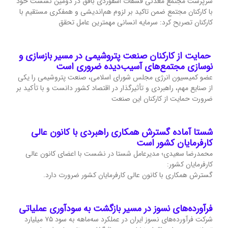
سرپرست مجتمع معدنی فسفات اسفوردی بافق در دومین نشست خود
با کارکنان مجتمع ضمن تاکید بر لزوم هم‌اندیشی و همفکری مستقیم با
کارکنان تصریح کرد: سرمایه انسانی مهمترین عامل تحقق
حمایت از کارکنان صنعت پتروشیمی در مسیر بازسازی و
نوسازی مجتمع‌های آسیب‌دیده ضروری است
عضو کمیسیون انرژی مجلس شورای اسلامی، صنعت پتروشیمی را یکی
از صنایع مهم، راهبردی و تأثیرگذار در اقتصاد کشور دانست و با تأکید بر
ضرورت حمایت از کارکنان این صنعت
شستا آماده گسترش همکاری راهبردی با کانون عالی
کارفرمایان کشور است
محمدرضا سعیدی؛ مدیرعامل شستا در نشست با اعضای کانون عالی
کارفرمایان کشور:
گسترش همکاری با کانون عالی کارفرمایان کشور ضرورت دارد.
فرآورده‌های نسوز در مسیر بازگشت به سودآوری عملیاتی
شرکت فرآورده‌های نسوز ایران در عملکرد سه‌ماهه به سود ۷۵ میلیارد