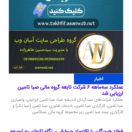
اخبار
عملکرد سه‌ماهه ۶ شرکت‌ تابعه گروه مالی صبا تامین
ارزیابی شد
عملکرد شرکت‌های سبدگردان اندیشه صبا، صبا تامین ایرانیان، واسپاری
صبا تامین، کارگزاری صبا تامین، خدمات فناوری صبا تامین (صبا تک) و
کارگزاری بیمه صبا تامین زیر مجموعه گروه مالی صباتامین
فولاد هرمزگان با اقتصاد چرخشی، نگاه تازه‌ای به توسعه