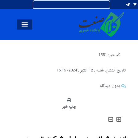
کد خبر: 1551
تاریخ انتشار:
شنبه , 12 اکتبر , 2024
-
15:16
بدون دیدگاه
چاپ خبر