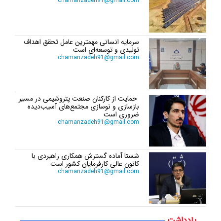
chamanzadeh91@gmail.com
سرمایه انسانی مهمترین عامل تحقق اهداف
تولیدی و توسعه‌ای است
chamanzadeh91@gmail.com
حمایت از کارکنان صنعت پتروشیمی در مسیر
بازسازی و نوسازی مجتمع‌های آسیب‌دیده
ضروری است
chamanzadeh91@gmail.com
شستا آماده گسترش همکاری راهبردی با
کانون عالی کارفرمایان کشور است
chamanzadeh91@gmail.com
یادداشت