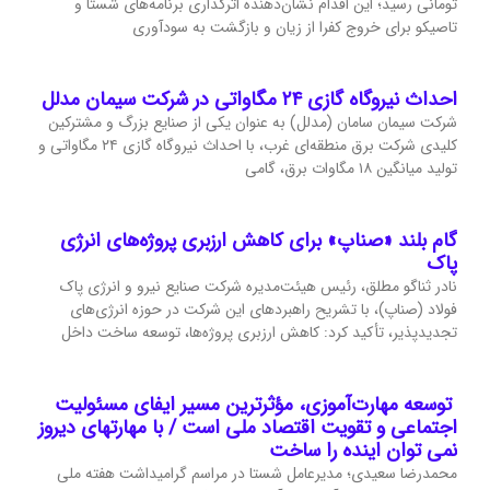
تومانی رسید؛ این اقدام نشان‌دهنده اثرگذاری برنامه‌های شستا و
تاصیکو برای خروج کفرا از زیان و بازگشت به سودآوری
احداث نیروگاه گازی ۲۴ مگاواتی در شرکت سیمان مدلل
شرکت سیمان سامان (مدلل) به عنوان یکی از صنایع بزرگ و مشترکین
کلیدی شرکت برق منطقه‌ای غرب، با احداث نیروگاه گازی ۲۴ مگاواتی و
تولید میانگین ۱۸ مگاوات برق، گامی
گام بلند «صناپ» برای کاهش ارزبری پروژه‌های انرژی
پاک
نادر ثناگو مطلق، رئیس هیئت‌مدیره شرکت صنایع نیرو و انرژی پاک
فولاد (صناپ)، با تشریح راهبردهای این شرکت در حوزه انرژی‌های
تجدیدپذیر، تأکید کرد: کاهش ارزبری پروژه‌ها، توسعه ساخت داخل
توسعه مهارت‌آموزی، مؤثرترین مسیر ایفای مسئولیت
اجتماعی و تقویت اقتصاد ملی است / با مهارتهای دیروز
نمی توان اینده را ساخت
محمدرضا سعیدی؛ مدیرعامل شستا در مراسم گرامیداشت هفته ملی