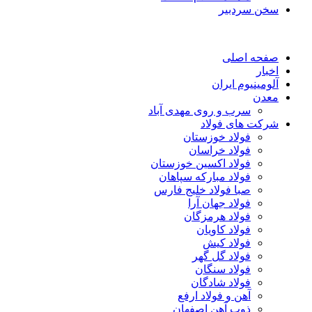
سخن سردبیر
صفحه اصلی
اخبار
آلومینیوم ایران
معدن
سرب و روی مهدی آباد
شرکت های فولاد
فولاد خوزستان
فولاد خراسان
فولاد اکسین خوزستان
فولاد مبارکه سپاهان
صبا فولاد خلیج فارس
فولاد جهان آرا
فولاد هرمزگان
فولاد کاویان
فولاد کیش
فولاد گل گهر
فولاد سنگان
فولاد شادگان
آهن و فولاد ارفع
ذوب آهن اصفهان