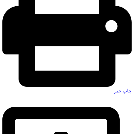
چاپ خبر