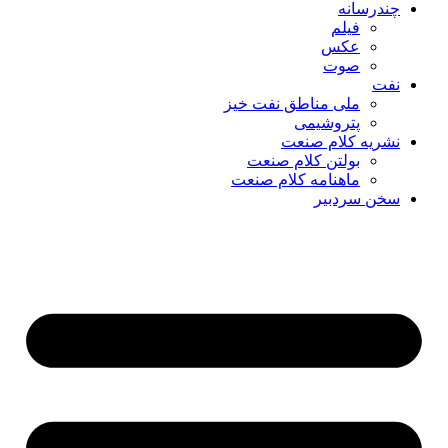
چندرسانه
فیلم
عکس
صوت
نفت
ملی مناطق نفت خیز
پتروشیمی
نشریه کلام صنعت
بولتن کلام صنعت
ماهنامه کلام صنعت
سخن سردبیر