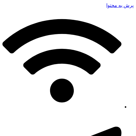
پرش به محتوا