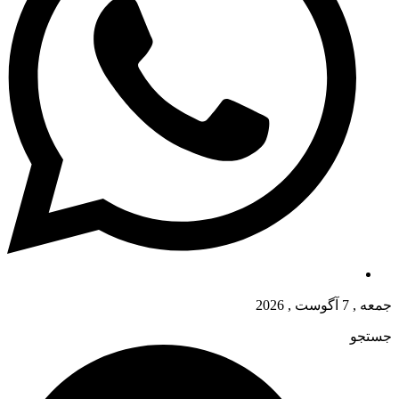
جمعه , 7 آگوست , 2026
جستجو