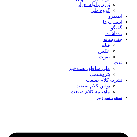
نورد و لوله اهواز
گروه ملی
ایمیدرو
انتصاب ها
گفتگو
یادداشت
چندرسانه
فیلم
عکس
صوت
نفت
ملی مناطق نفت خیز
پتروشیمی
نشریه کلام صنعت
بولتن کلام صنعت
ماهنامه کلام صنعت
سخن سردبیر