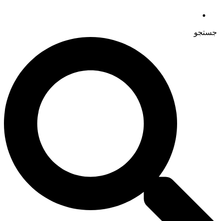
جستجو