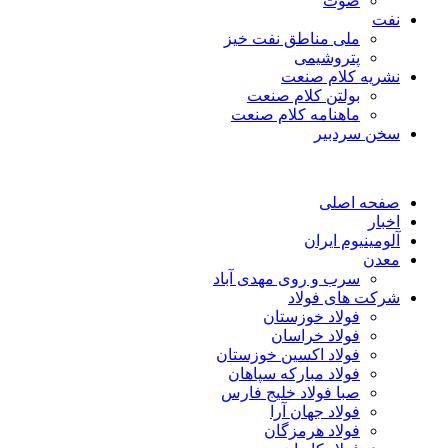
صوت
نفت
ملی مناطق نفت خیز
پتروشیمی
نشریه کلام صنعت
بولتن کلام صنعت
ماهنامه کلام صنعت
سخن سردبیر
صفحه اصلی
اخبار
آلومینیوم ایران
معدن
سرب و روی مهدی آباد
شرکت های فولاد
فولاد خوزستان
فولاد خراسان
فولاد اکسین خوزستان
فولاد مبارکه سپاهان
صبا فولاد خلیج فارس
فولاد جهان آرا
فولاد هرمزگان