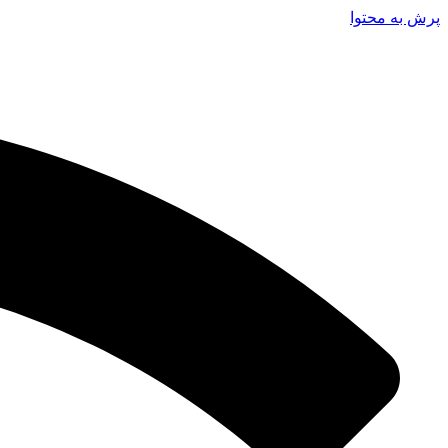
پرش به محتوا