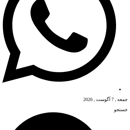
جمعه , 7 آگوست , 2026
جستجو