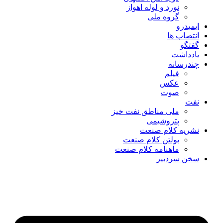
نورد و لوله اهواز
گروه ملی
ایمیدرو
انتصاب ها
گفتگو
یادداشت
چندرسانه
فیلم
عکس
صوت
نفت
ملی مناطق نفت خیز
پتروشیمی
نشریه کلام صنعت
بولتن کلام صنعت
ماهنامه کلام صنعت
سخن سردبیر