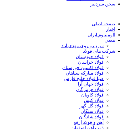
سخن سردبیر
صفحه اصلی
اخبار
آلومینیوم ایران
معدن
سرب و روی مهدی آباد
شرکت های فولاد
فولاد خوزستان
فولاد خراسان
فولاد اکسین خوزستان
فولاد مبارکه سپاهان
صبا فولاد خلیج فارس
فولاد جهان آرا
فولاد هرمزگان
فولاد کاویان
فولاد کیش
فولاد گل گهر
فولاد سنگان
فولاد شادگان
آهن و فولاد ارفع
ذوب آهن اصفهان