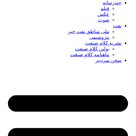
چندرسانه
فیلم
عکس
صوت
نفت
ملی مناطق نفت خیز
پتروشیمی
نشریه کلام صنعت
بولتن کلام صنعت
ماهنامه کلام صنعت
سخن سردبیر