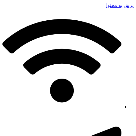
پرش به محتوا