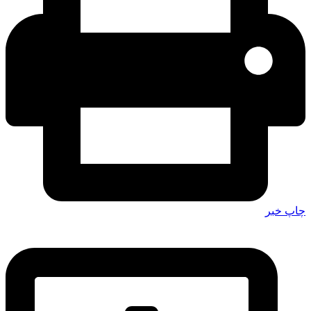
چاپ خبر