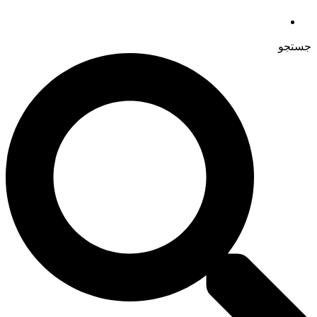
جستجو