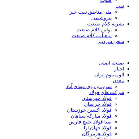
صوت
نفت
ملی مناطق نفت خیز
پتروشیمی
نشریه کلام صنعت
بولتن کلام صنعت
ماهنامه کلام صنعت
سخن سردبیر
صفحه اصلی
اخبار
آلومینیوم ایران
معدن
سرب و روی مهدی آباد
شرکت های فولاد
فولاد خوزستان
فولاد خراسان
فولاد اکسین خوزستان
فولاد مبارکه سپاهان
صبا فولاد خلیج فارس
فولاد جهان آرا
فولاد هرمزگان