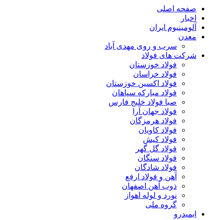
صفحه اصلی
اخبار
آلومینیوم ایران
معدن
سرب و روی مهدی آباد
شرکت های فولاد
فولاد خوزستان
فولاد خراسان
فولاد اکسین خوزستان
فولاد مبارکه سپاهان
صبا فولاد خلیج فارس
فولاد جهان آرا
فولاد هرمزگان
فولاد کاویان
فولاد کیش
فولاد گل گهر
فولاد سنگان
فولاد شادگان
آهن و فولاد ارفع
ذوب آهن اصفهان
نورد و لوله اهواز
گروه ملی
ایمیدرو