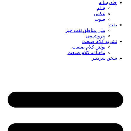
چندرسانه
فیلم
عکس
صوت
نفت
ملی مناطق نفت خیز
پتروشیمی
نشریه کلام صنعت
بولتن کلام صنعت
ماهنامه کلام صنعت
سخن سردبیر