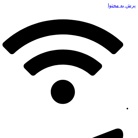
پرش به محتوا