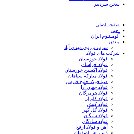
سخن سردبیر
صفحه اصلی
اخبار
آلومینیوم ایران
معدن
سرب و روی مهدی آباد
شرکت های فولاد
فولاد خوزستان
فولاد خراسان
فولاد اکسین خوزستان
فولاد مبارکه سپاهان
صبا فولاد خلیج فارس
فولاد جهان آرا
فولاد هرمزگان
فولاد کاویان
فولاد کیش
فولاد گل گهر
فولاد سنگان
فولاد شادگان
آهن و فولاد ارفع
ذوب آهن اصفهان