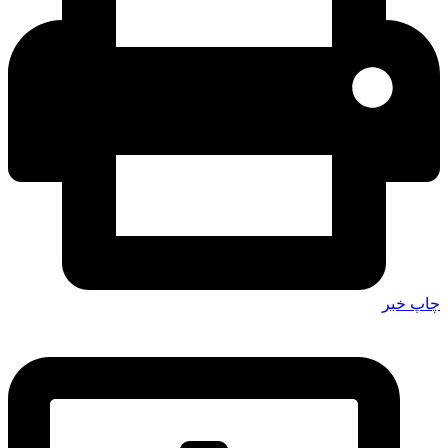
چاپ خبر