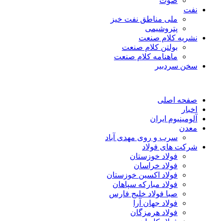
صوت
نفت
ملی مناطق نفت خیز
پتروشیمی
نشریه کلام صنعت
بولتن کلام صنعت
ماهنامه کلام صنعت
سخن سردبیر
صفحه اصلی
اخبار
آلومینیوم ایران
معدن
سرب و روی مهدی آباد
شرکت های فولاد
فولاد خوزستان
فولاد خراسان
فولاد اکسین خوزستان
فولاد مبارکه سپاهان
صبا فولاد خلیج فارس
فولاد جهان آرا
فولاد هرمزگان