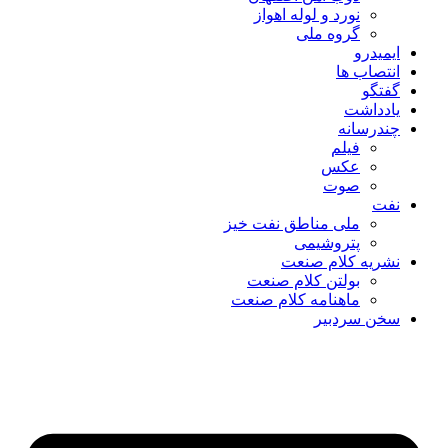
نورد و لوله اهواز
گروه ملی
ایمیدرو
انتصاب ها
گفتگو
یادداشت
چندرسانه
فیلم
عکس
صوت
نفت
ملی مناطق نفت خیز
پتروشیمی
نشریه کلام صنعت
بولتن کلام صنعت
ماهنامه کلام صنعت
سخن سردبیر