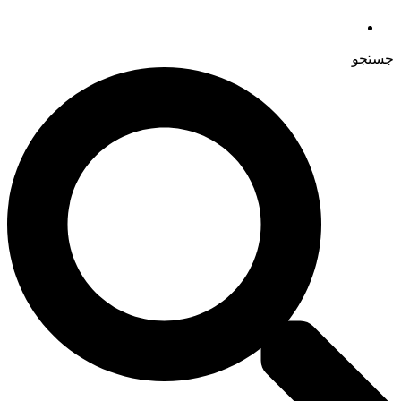
جستجو