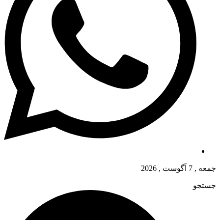
جمعه , 7 آگوست , 2026
جستجو