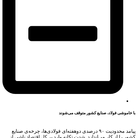
با خاموشی فولاد، صنایع کشور متوقف می‌شوند
پیامد محدودیت‌ ۹۰ درصدی دوهفته‌ای فولادی‌ها، چرخه‌ی صنایع
کشور را از کار می‌اندازد. شدت تکانه وارد بر کل اقتصاد ناشی از