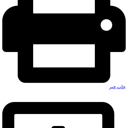
چاپ خبر