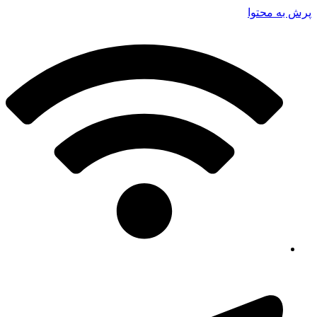
پرش به محتوا