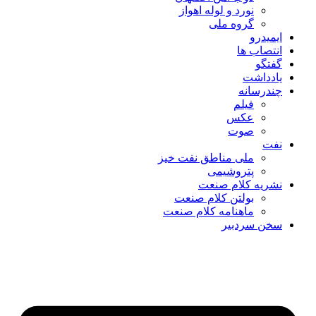
نورد و لوله اهواز
گروه ملی
ایمیدرو
انتصاب ها
گفتگو
یادداشت
چندرسانه
فیلم
عکس
صوت
نفت
ملی مناطق نفت خیز
پتروشیمی
نشریه کلام صنعت
بولتن کلام صنعت
ماهنامه کلام صنعت
سخن سردبیر