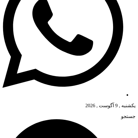
یکشنبه , 9 آگوست , 2026
جستجو