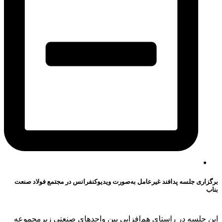
برگزاری جلسه پدافند غیرعامل به‌صورت ویدیوکنفرانس در مجتمع فولاد صنعت
بناب
این جلسه در راستای هم‌افزایی بین واحدهای صنعتی زیرمجموعه