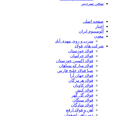
سخن سردبیر
صفحه اصلی
اخبار
آلومینیوم ایران
معدن
سرب و روی مهدی آباد
شرکت های فولاد
فولاد خوزستان
فولاد خراسان
فولاد اکسین خوزستان
فولاد مبارکه سپاهان
صبا فولاد خلیج فارس
فولاد جهان آرا
فولاد هرمزگان
فولاد کاویان
فولاد کیش
فولاد گل گهر
فولاد سنگان
فولاد شادگان
آهن و فولاد ارفع
ذوب آهن اصفهان