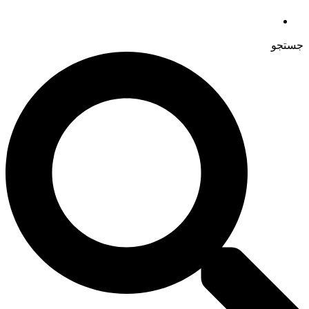
جستجو