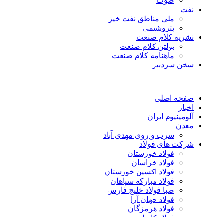
صوت
نفت
ملی مناطق نفت خیز
پتروشیمی
نشریه کلام صنعت
بولتن کلام صنعت
ماهنامه کلام صنعت
سخن سردبیر
صفحه اصلی
اخبار
آلومینیوم ایران
معدن
سرب و روی مهدی آباد
شرکت های فولاد
فولاد خوزستان
فولاد خراسان
فولاد اکسین خوزستان
فولاد مبارکه سپاهان
صبا فولاد خلیج فارس
فولاد جهان آرا
فولاد هرمزگان