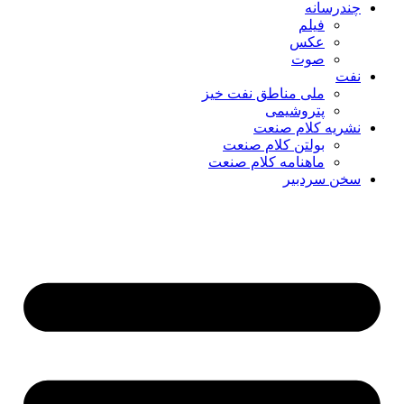
چندرسانه
فیلم
عکس
صوت
نفت
ملی مناطق نفت خیز
پتروشیمی
نشریه کلام صنعت
بولتن کلام صنعت
ماهنامه کلام صنعت
سخن سردبیر