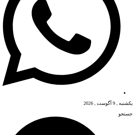
یکشنبه , 9 آگوست , 2026
جستجو