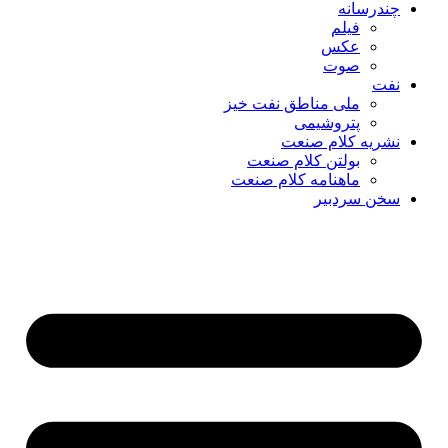
چندرسانه
فیلم
عکس
صوت
نفت
ملی مناطق نفت خیز
پتروشیمی
نشریه کلام صنعت
بولتن کلام صنعت
ماهنامه کلام صنعت
سخن سردبیر