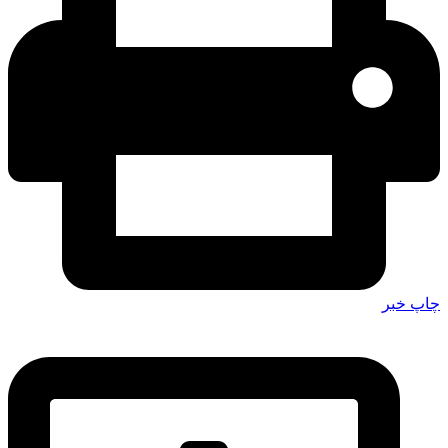
چاپ خبر