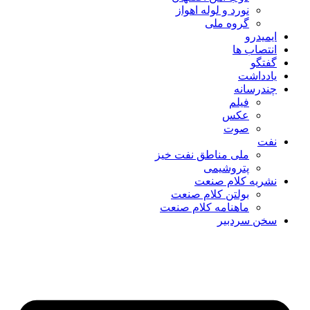
نورد و لوله اهواز
گروه ملی
ایمیدرو
انتصاب ها
گفتگو
یادداشت
چندرسانه
فیلم
عکس
صوت
نفت
ملی مناطق نفت خیز
پتروشیمی
نشریه کلام صنعت
بولتن کلام صنعت
ماهنامه کلام صنعت
سخن سردبیر