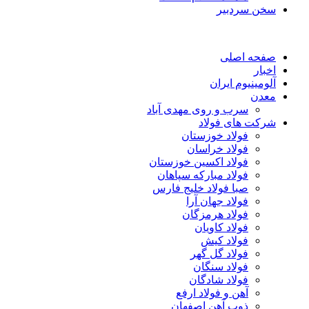
سخن سردبیر
صفحه اصلی
اخبار
آلومینیوم ایران
معدن
سرب و روی مهدی آباد
شرکت های فولاد
فولاد خوزستان
فولاد خراسان
فولاد اکسین خوزستان
فولاد مبارکه سپاهان
صبا فولاد خلیج فارس
فولاد جهان آرا
فولاد هرمزگان
فولاد کاویان
فولاد کیش
فولاد گل گهر
فولاد سنگان
فولاد شادگان
آهن و فولاد ارفع
ذوب آهن اصفهان