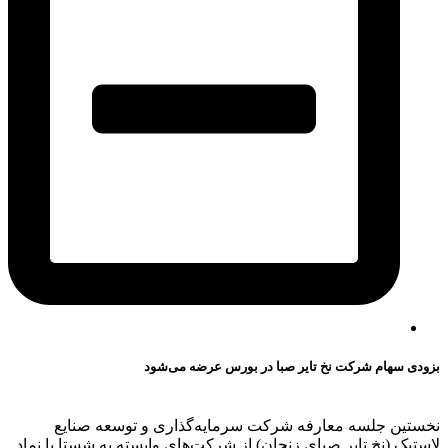
بزودی سهام شرکت نخ تایر صبا در بورس عرضه می‌شود
نخستین جلسه معارفه شرکت سرمایه‌گذاری و توسعه صنایع
لاستیک (نخ تایر صبای زنجان) از شرکت‌های وابسته به شستا با نماد