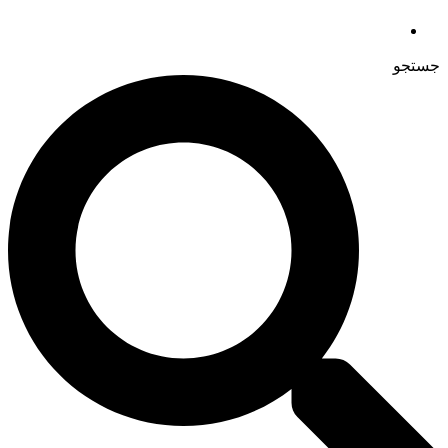
جستجو