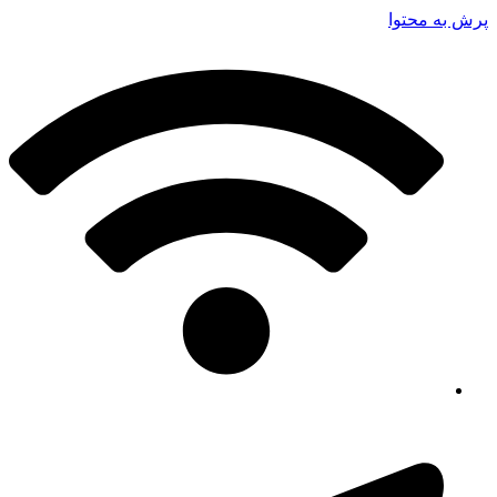
پرش به محتوا