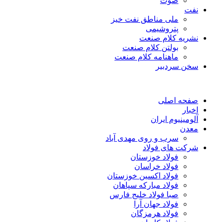
صوت
نفت
ملی مناطق نفت خیز
پتروشیمی
نشریه کلام صنعت
بولتن کلام صنعت
ماهنامه کلام صنعت
سخن سردبیر
صفحه اصلی
اخبار
آلومینیوم ایران
معدن
سرب و روی مهدی آباد
شرکت های فولاد
فولاد خوزستان
فولاد خراسان
فولاد اکسین خوزستان
فولاد مبارکه سپاهان
صبا فولاد خلیج فارس
فولاد جهان آرا
فولاد هرمزگان