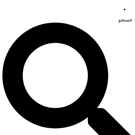
جستجو