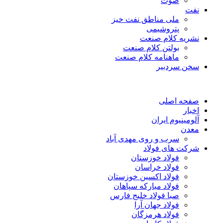
صوت
نفت
ملی مناطق نفت خیز
پتروشیمی
نشریه کلام صنعت
بولتن کلام صنعت
ماهنامه کلام صنعت
سخن سردبیر
صفحه اصلی
اخبار
آلومینیوم ایران
معدن
سرب و روی مهدی آباد
شرکت های فولاد
فولاد خوزستان
فولاد خراسان
فولاد اکسین خوزستان
فولاد مبارکه سپاهان
صبا فولاد خلیج فارس
فولاد جهان آرا
فولاد هرمزگان