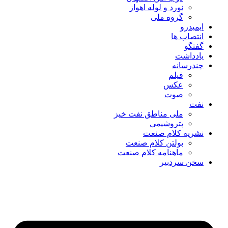
نورد و لوله اهواز
گروه ملی
ایمیدرو
انتصاب ها
گفتگو
یادداشت
چندرسانه
فیلم
عکس
صوت
نفت
ملی مناطق نفت خیز
پتروشیمی
نشریه کلام صنعت
بولتن کلام صنعت
ماهنامه کلام صنعت
سخن سردبیر