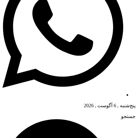
پنج‌شنبه , 6 آگوست , 2026
جستجو