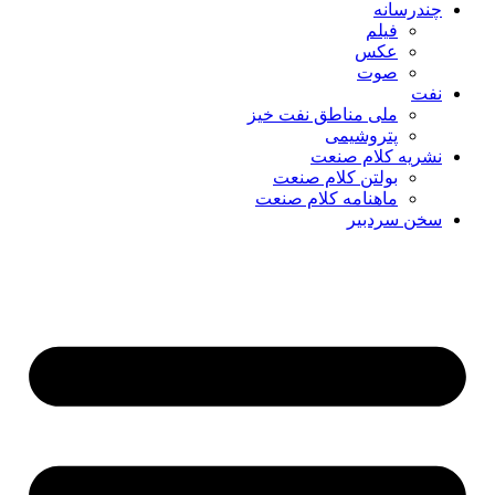
چندرسانه
فیلم
عکس
صوت
نفت
ملی مناطق نفت خیز
پتروشیمی
نشریه کلام صنعت
بولتن کلام صنعت
ماهنامه کلام صنعت
سخن سردبیر