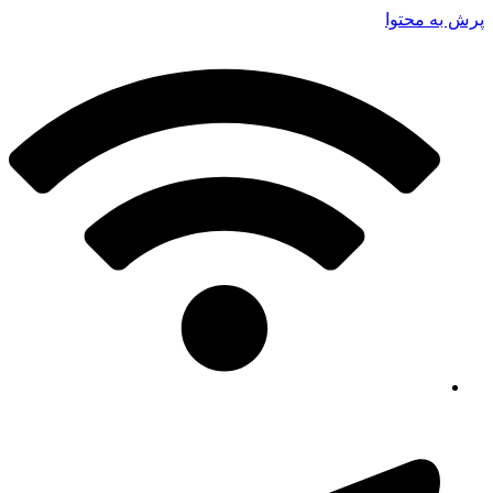
پرش به محتوا