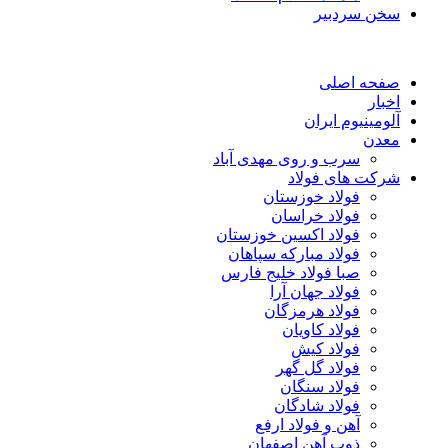
سخن سردبیر
صفحه اصلی
اخبار
آلومینیوم ایران
معدن
سرب و روی مهدی آباد
شرکت های فولاد
فولاد خوزستان
فولاد خراسان
فولاد اکسین خوزستان
فولاد مبارکه سپاهان
صبا فولاد خلیج فارس
فولاد جهان آرا
فولاد هرمزگان
فولاد کاویان
فولاد کیش
فولاد گل گهر
فولاد سنگان
فولاد شادگان
آهن و فولاد ارفع
ذوب آهن اصفهان