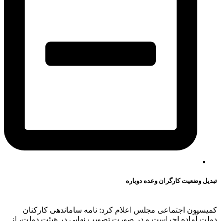
تبدیل وضعیت کارگران وعده دوباره
کميسيون اجتماعی مجلس اعلام کرد: ‌نامه ساماندهی کارکنان
دولت آماده اجراست و در صورت تصویب نهایی در هیئت دولت، از