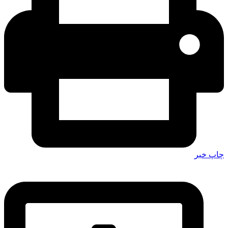
چاپ خبر