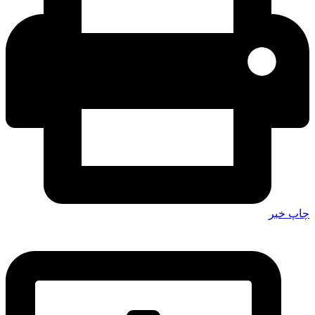
چاپ خبر