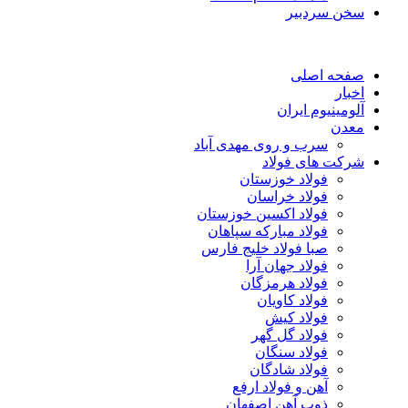
سخن سردبیر
صفحه اصلی
اخبار
آلومینیوم ایران
معدن
سرب و روی مهدی آباد
شرکت های فولاد
فولاد خوزستان
فولاد خراسان
فولاد اکسین خوزستان
فولاد مبارکه سپاهان
صبا فولاد خلیج فارس
فولاد جهان آرا
فولاد هرمزگان
فولاد کاویان
فولاد کیش
فولاد گل گهر
فولاد سنگان
فولاد شادگان
آهن و فولاد ارفع
ذوب آهن اصفهان