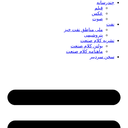
چندرسانه
فیلم
عکس
صوت
نفت
ملی مناطق نفت خیز
پتروشیمی
نشریه کلام صنعت
بولتن کلام صنعت
ماهنامه کلام صنعت
سخن سردبیر