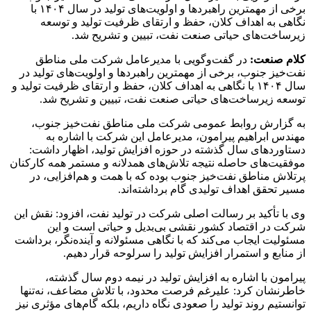
برخی از مهمترین راهبردها و اولویت‌های تولید در سال ۱۴۰۴ با
نگاهی به اهداف کلان، حفظ و ارتقای ظرفیت تولید و توسعه
زیرساخت‌های حیاتی صنعت نفت، تبیین و تشریح شد.
کلام صنعت:
در گفت‌وگویی با مدیرعامل شرکت ملی مناطق
نفت‌خیز جنوب، برخی از مهمترین راهبردها و اولویت‌های تولید در
سال ۱۴۰۴ با نگاهی به اهداف کلان، حفظ و ارتقای ظرفیت تولید و
توسعه زیرساخت‌های حیاتی صنعت نفت، تبیین و تشریح شد.
به گزارش روابط عمومی شرکت ملی مناطق نفت‌خیز جنوب،
مهندس ابراهیم پیرامون، مدیرعامل این شرکت با اشاره به
دستاوردهای سال گذشته در حوزه افزایش تولید، اظهار داشت:
موفقیت‌های حاصله نتیجه تلاش‌های همدلانه و مستمر همه کارکنان
پرتلاش مناطق نفت‌خیز جنوب بوده که با همت و هم‌افزایی، در
مسیر تحقق اهداف تولیدی گام برداشته‌اند.
وی با تأکید بر رسالت اصلی شرکت در تولید نفت، افزود: نقش این
شرکت در اقتصاد کشور نقشی بی‌بدیل و حیاتی است و این
مسئولیت ایجاب می‌کند که با نگاهی مسئولانه و آینده‌نگر، برداشت
از منابع و استمرار افزایش تولید را سرلوحه قرار دهیم.
پیرامون با اشاره به افزایش تولید در نیمه دوم سال گذشته،
خاطرنشان کرد: علیرغم فرصت محدود، با تلاش مضاعف، نه‌تنها
توانستیم روند تولید را صعودی نگاه داریم، بلکه گام‌های مؤثری نیز