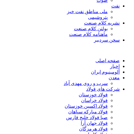
صوت
نفت
ملی مناطق نفت خیز
پتروشیمی
نشریه کلام صنعت
بولتن کلام صنعت
ماهنامه کلام صنعت
سخن سردبیر
صفحه اصلی
اخبار
آلومینیوم ایران
معدن
سرب و روی مهدی آباد
شرکت های فولاد
فولاد خوزستان
فولاد خراسان
فولاد اکسین خوزستان
فولاد مبارکه سپاهان
صبا فولاد خلیج فارس
فولاد جهان آرا
فولاد هرمزگان