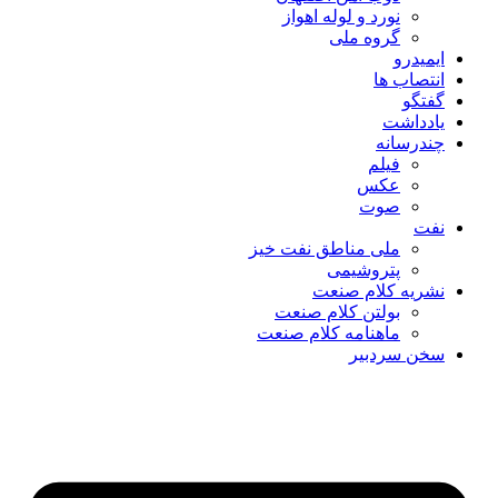
نورد و لوله اهواز
گروه ملی
ایمیدرو
انتصاب ها
گفتگو
یادداشت
چندرسانه
فیلم
عکس
صوت
نفت
ملی مناطق نفت خیز
پتروشیمی
نشریه کلام صنعت
بولتن کلام صنعت
ماهنامه کلام صنعت
سخن سردبیر