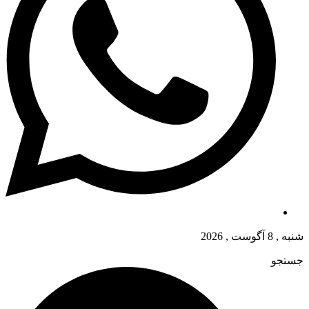
شنبه , 8 آگوست , 2026
جستجو