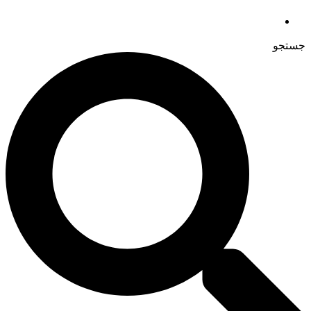
جستجو