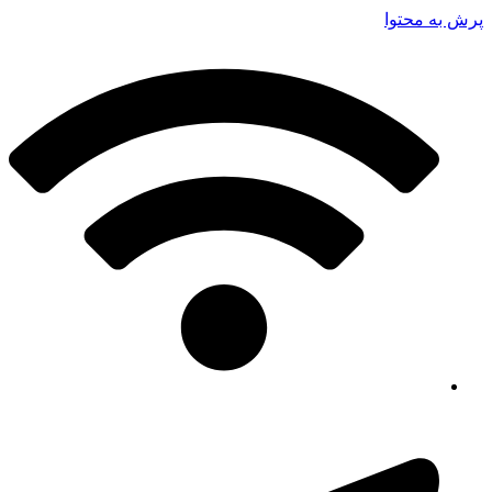
پرش به محتوا