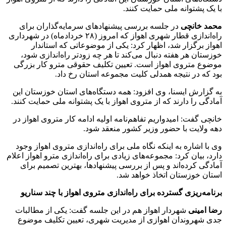
با یک پشتوانه ملی حمایت کنند.
محمد خانچی
در جلسه بررسی پیشنهادهای سرمایه‌گذاران برای
راه‌اندازی قطار شهری اهواز که امروز (۲۸ خردادماه) در شهرداری
اهواز برگزار شد، اظهار کرد: یکی از موضوعاتی که استاندار
خوزستان هر هفته دنبال می‌کند تا هر چه زودتر راه‌اندازی شود،
موضوع متروی اهواز است. تعیین تکلیف حقوقی مترو کار بزرگی
بود که در نتیجه همدلی کلیت مجموعه استان رخ داد.
به گزارش ایسنا، وی افزود: همه دستگاه‌های استان خوزستان این
آمادگی را دارند که از متروی اهواز با یک پشتوانه ملی حمایت کنند.
خانچی گفت: امیدواریم تفاهم‌نامه اولیه ادامه کار متروی اهواز در
دهه ولایت با حضور وزیر کشور منعقد شود.
وی با اشاره به اینکه نگاه ملی برای راه‌اندازی متروی اهواز وجود
دارد، بیان کرد: مجموعه‌های زیادی برای راه‌اندازی مترو اهواز اعلام
آمادگی کرده‌اند و پس از بررسی پیشنهادها، بهترین تصمیم برای
استان خوزستان اتخاذ خواهد شد.
برنامه‌ریزی گسترده برای راه‌اندازی متروی اهواز با چند سناریو
رضا امینی
شهردار اهواز هم در این جلسه گفت: یکی از مطالبات
جدی شهروندان اهوازی از مدیریت شهری، تعیین تکلیف موضوع