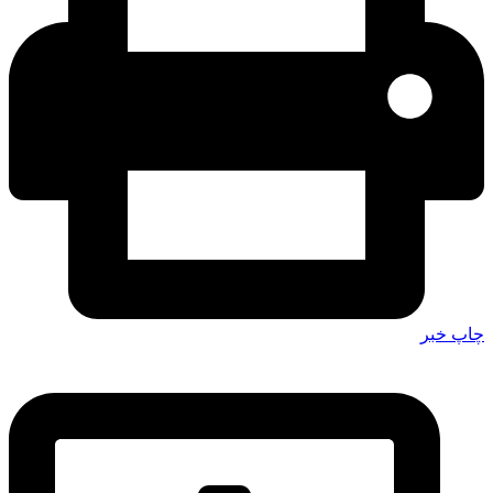
چاپ خبر