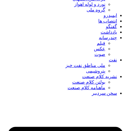
نورد و لوله اهواز
گروه ملی
ایمیدرو
انتصاب ها
گفتگو
یادداشت
چندرسانه
فیلم
عکس
صوت
نفت
ملی مناطق نفت خیز
پتروشیمی
نشریه کلام صنعت
بولتن کلام صنعت
ماهنامه کلام صنعت
سخن سردبیر