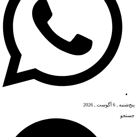
پنج‌شنبه , 6 آگوست , 2026
جستجو