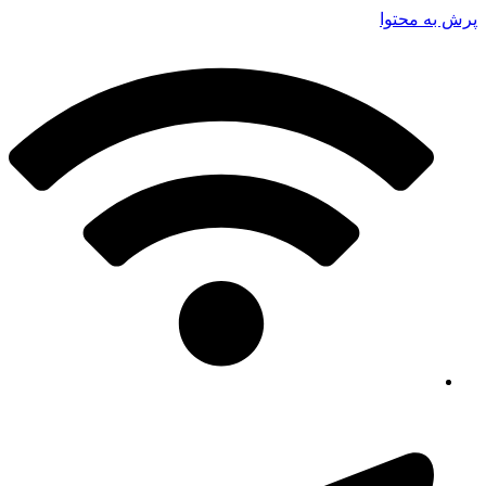
پرش به محتوا