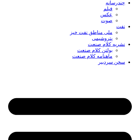
چندرسانه
فیلم
عکس
صوت
نفت
ملی مناطق نفت خیز
پتروشیمی
نشریه کلام صنعت
بولتن کلام صنعت
ماهنامه کلام صنعت
سخن سردبیر