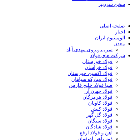
سخن سردبیر
صفحه اصلی
اخبار
آلومینیوم ایران
معدن
سرب و روی مهدی آباد
شرکت های فولاد
فولاد خوزستان
فولاد خراسان
فولاد اکسین خوزستان
فولاد مبارکه سپاهان
صبا فولاد خلیج فارس
فولاد جهان آرا
فولاد هرمزگان
فولاد کاویان
فولاد کیش
فولاد گل گهر
فولاد سنگان
فولاد شادگان
آهن و فولاد ارفع
ذوب آهن اصفهان