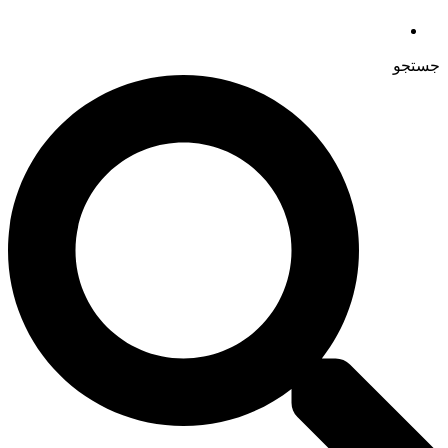
جستجو