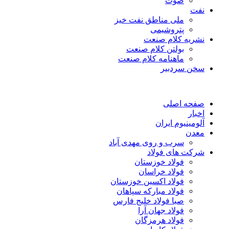
صوت
نفت
ملی مناطق نفت خیز
پتروشیمی
نشریه کلام صنعت
بولتن کلام صنعت
ماهنامه کلام صنعت
سخن سردبیر
صفحه اصلی
اخبار
آلومینیوم ایران
معدن
سرب و روی مهدی آباد
شرکت های فولاد
فولاد خوزستان
فولاد خراسان
فولاد اکسین خوزستان
فولاد مبارکه سپاهان
صبا فولاد خلیج فارس
فولاد جهان آرا
فولاد هرمزگان