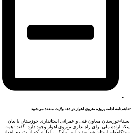
تفاهم‌نامه ادامه پروژه ‌متروی‌ اهواز در دهه ولایت منعقد می‌شود
ایسنا/خوزستان
معاون فنی و عمرانی استانداری خوزستان با بیان
اینکه اراده ملی برای راه‌اندازی متروی اهواز وجود دارد، گفت: همه
دستگاه‌های استان خوزستان این آمادگی را دارند که از متروی اهواز