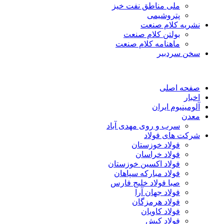
ملی مناطق نفت خیز
پتروشیمی
نشریه کلام صنعت
بولتن کلام صنعت
ماهنامه کلام صنعت
سخن سردبیر
صفحه اصلی
اخبار
آلومینیوم ایران
معدن
سرب و روی مهدی آباد
شرکت های فولاد
فولاد خوزستان
فولاد خراسان
فولاد اکسین خوزستان
فولاد مبارکه سپاهان
صبا فولاد خلیج فارس
فولاد جهان آرا
فولاد هرمزگان
فولاد کاویان
فولاد کیش