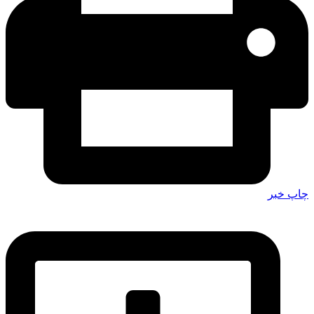
چاپ خبر