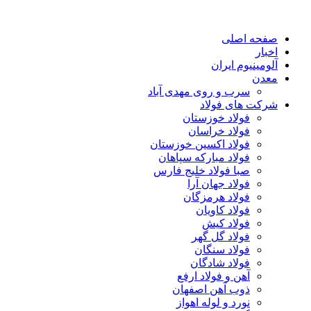
صفحه اصلی
اخبار
آلومینیوم ایران
معدن
سرب و روی مهدی آباد
شرکت های فولاد
فولاد خوزستان
فولاد خراسان
فولاد اکسین خوزستان
فولاد مبارکه سپاهان
صبا فولاد خلیج فارس
فولاد جهان آرا
فولاد هرمزگان
فولاد کاویان
فولاد کیش
فولاد گل گهر
فولاد سنگان
فولاد شادگان
آهن و فولاد ارفع
ذوب آهن اصفهان
نورد و لوله اهواز