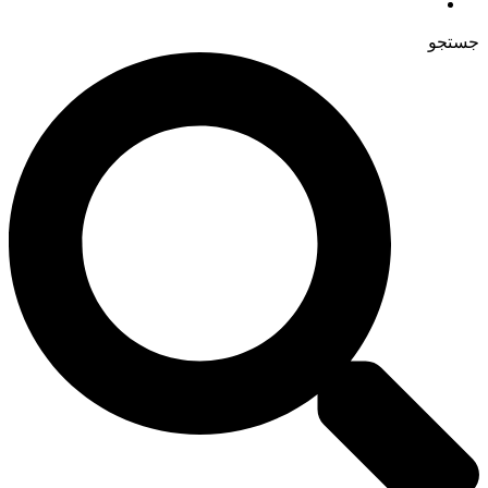
جستجو