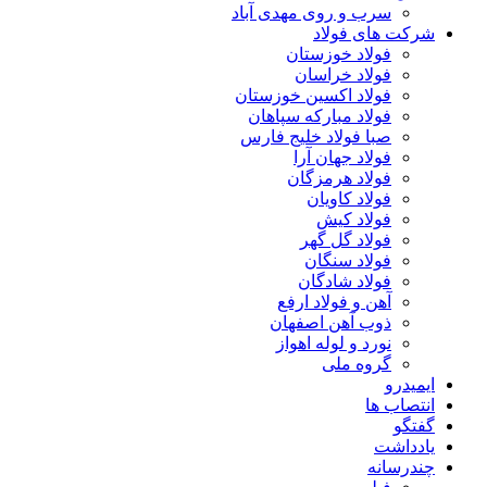
سرب و روی مهدی آباد
شرکت های فولاد
فولاد خوزستان
فولاد خراسان
فولاد اکسین خوزستان
فولاد مبارکه سپاهان
صبا فولاد خلیج فارس
فولاد جهان آرا
فولاد هرمزگان
فولاد کاویان
فولاد کیش
فولاد گل گهر
فولاد سنگان
فولاد شادگان
آهن و فولاد ارفع
ذوب آهن اصفهان
نورد و لوله اهواز
گروه ملی
ایمیدرو
انتصاب ها
گفتگو
یادداشت
چندرسانه