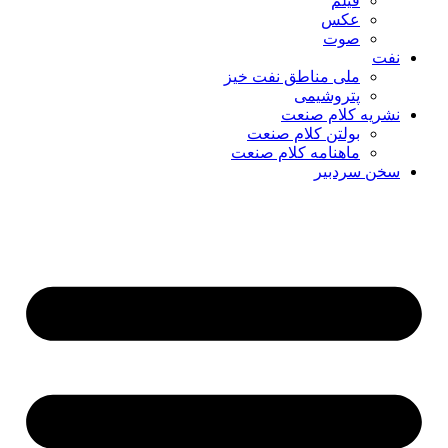
فیلم
عکس
صوت
نفت
ملی مناطق نفت خیز
پتروشیمی
نشریه کلام صنعت
بولتن کلام صنعت
ماهنامه کلام صنعت
سخن سردبیر