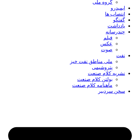
گروه ملی
ایمیدرو
انتصاب ها
گفتگو
یادداشت
چندرسانه
فیلم
عکس
صوت
نفت
ملی مناطق نفت خیز
پتروشیمی
نشریه کلام صنعت
بولتن کلام صنعت
ماهنامه کلام صنعت
سخن سردبیر