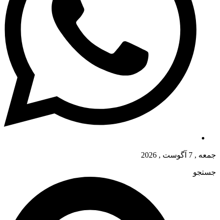
جمعه , 7 آگوست , 2026
جستجو