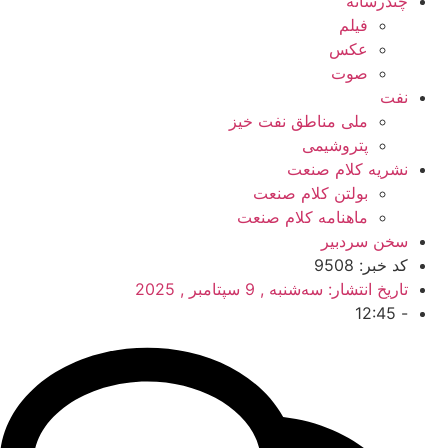
چندرسانه
فیلم
عکس
صوت
نفت
ملی مناطق نفت خیز
پتروشیمی
نشریه کلام صنعت
بولتن کلام صنعت
ماهنامه کلام صنعت
سخن سردبیر
کد خبر: 9508
تاریخ انتشار:
سه‌شنبه , 9 سپتامبر , 2025
12:45
-