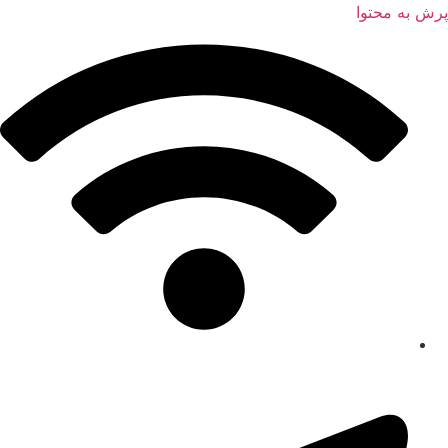
پرش به محتوا