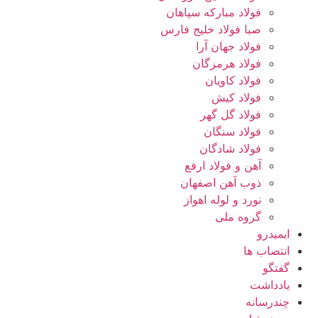
فولاد مبارکه سپاهان
صبا فولاد خلیج فارس
فولاد جهان آرا
فولاد هرمزگان
فولاد کاویان
فولاد کیش
فولاد گل گهر
فولاد سنگان
فولاد شادگان
آهن و فولاد ارفع
ذوب آهن اصفهان
نورد و لوله اهواز
گروه ملی
ایمیدرو
انتصاب ها
گفتگو
یادداشت
چندرسانه