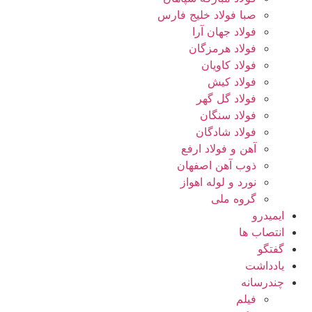
صبا فولاد خلیج فارس
فولاد جهان آرا
فولاد هرمزگان
فولاد کاویان
فولاد کیش
فولاد گل گهر
فولاد سنگان
فولاد شادگان
آهن و فولاد ارفع
ذوب آهن اصفهان
نورد و لوله اهواز
گروه ملی
ایمیدرو
انتصاب ها
گفتگو
یادداشت
چندرسانه
فیلم