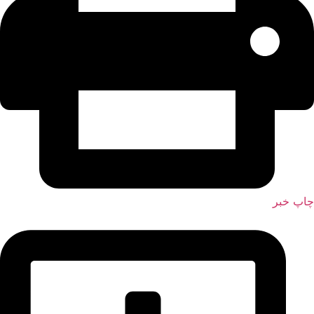
چاپ خبر