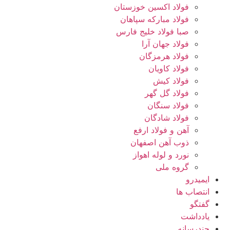
فولاد اکسین خوزستان
فولاد مبارکه سپاهان
صبا فولاد خلیج فارس
فولاد جهان آرا
فولاد هرمزگان
فولاد کاویان
فولاد کیش
فولاد گل گهر
فولاد سنگان
فولاد شادگان
آهن و فولاد ارفع
ذوب آهن اصفهان
نورد و لوله اهواز
گروه ملی
ایمیدرو
انتصاب ها
گفتگو
یادداشت
چندرسانه