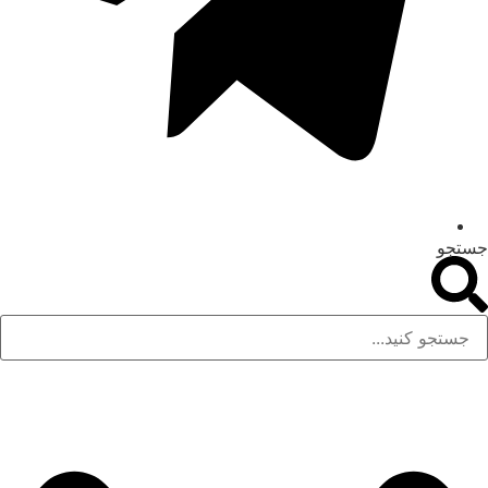
جستجو