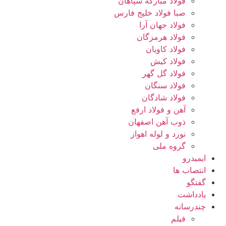
فولاد مبارکه سپاهان
صبا فولاد خلیج فارس
فولاد جهان آرا
فولاد هرمزگان
فولاد کاویان
فولاد کیش
فولاد گل گهر
فولاد سنگان
فولاد شادگان
آهن و فولاد ارفع
ذوب آهن اصفهان
نورد و لوله اهواز
گروه ملی
ایمیدرو
انتصاب ها
گفتگو
یادداشت
چندرسانه
فیلم