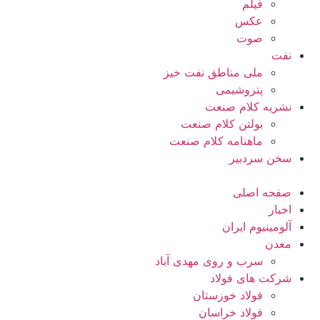
فیلم
عکس
صوت
نفت
ملی مناطق نفت خیز
پتروشیمی
نشریه کلام صنعت
بولتن کلام صنعت
ماهنامه کلام صنعت
سخن سردبیر
صفحه اصلی
اخبار
آلومینیوم ایران
معدن
سرب و روی مهدی آباد
شرکت های فولاد
فولاد خوزستان
فولاد خراسان