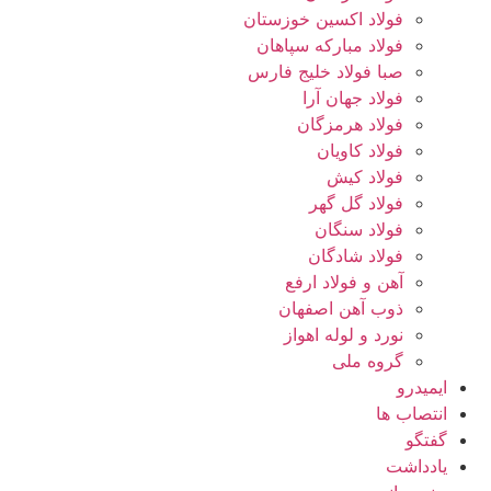
فولاد اکسین خوزستان
فولاد مبارکه سپاهان
صبا فولاد خلیج فارس
فولاد جهان آرا
فولاد هرمزگان
فولاد کاویان
فولاد کیش
فولاد گل گهر
فولاد سنگان
فولاد شادگان
آهن و فولاد ارفع
ذوب آهن اصفهان
نورد و لوله اهواز
گروه ملی
ایمیدرو
انتصاب ها
گفتگو
یادداشت