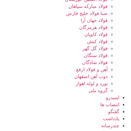
فولاد مبارکه سپاهان
صبا فولاد خلیج فارس
فولاد جهان آرا
فولاد هرمزگان
فولاد کاویان
فولاد کیش
فولاد گل گهر
فولاد سنگان
فولاد شادگان
آهن و فولاد ارفع
ذوب آهن اصفهان
نورد و لوله اهواز
گروه ملی
ایمیدرو
انتصاب ها
گفتگو
یادداشت
چندرسانه