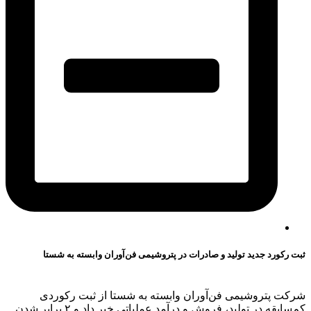
ثبت رکورد جدید تولید و صادرات در پتروشیمی فن‌آوران وابسته به شستا
شرکت پتروشیمی فن‌آوران وابسته به شستا از ثبت رکوردی
کم‌سابقه در تولید، فروش و درآمد عملیاتی خبر داد و ۲ برابر شدن