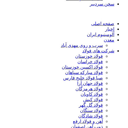
سخن سردبیر
صفحه اصلی
اخبار
آلومینیوم ایران
معدن
سرب و روی مهدی آباد
شرکت های فولاد
فولاد خوزستان
فولاد خراسان
فولاد اکسین خوزستان
فولاد مبارکه سپاهان
صبا فولاد خلیج فارس
فولاد جهان آرا
فولاد هرمزگان
فولاد کاویان
فولاد کیش
فولاد گل گهر
فولاد سنگان
فولاد شادگان
آهن و فولاد ارفع
ذوب آهن اصفهان