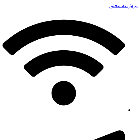
پرش به محتوا