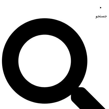
جستجو