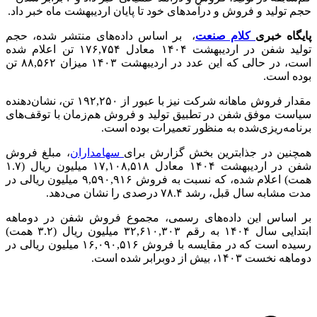
حجم تولید و فروش و درآمدهای خود تا پایان اردیبهشت ماه خبر داد.
پایگاه خبری
کلام صنعت
، بر اساس داده‌های منتشر شده، حجم
تولید شفن در اردیبهشت ۱۴۰۴ معادل ۱۷۶,۷۵۴ تن اعلام شده
است، در حالی که این عدد در اردیبهشت ۱۴۰۳ میزان ۸۸,۵۶۲ تن
بوده است.
مقدار فروش ماهانه شرکت نیز با عبور از ۱۹۲,۲۵۰ تن، نشان‌دهنده
سیاست موفق شفن در تطبیق تولید و فروش هم‌زمان با توقف‌های
برنامه‌ریزی‌شده به منظور تعمیرات بوده است.
همچنین در جذابترین بخش گزارش برای
سهامداران
، مبلغ فروش
شفن در اردیبهشت ۱۴۰۴ معادل ۱۷,۱۰۸,۵۱۸ میلیون ریال (۱.۷
همت) اعلام شده، که نسبت به فروش ۹,۵۹۰,۹۱۶ میلیون ریالی در
مدت مشابه سال قبل، رشد ۷۸.۴ درصدی را نشان می‌دهد.
بر اساس این داده‌های رسمی، مجموع فروش شفن در دوماهه
ابتدایی سال ۱۴۰۴ به رقم ۳۲,۶۱۰,۳۰۳ میلیون ریال (۳.۲ همت)
رسیده است که در مقایسه با فروش ۱۶,۰۹۰,۵۱۶ میلیون ریالی در
دوماهه نخست ۱۴۰۳، بیش از دوبرابر شده است.