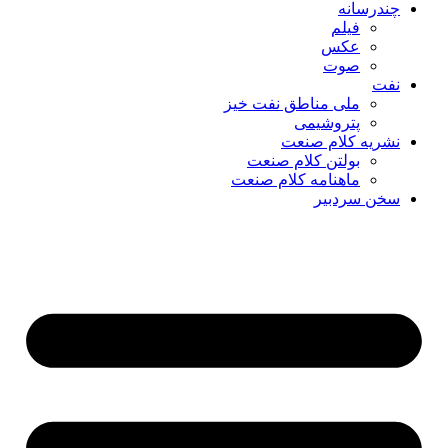
چندرسانه
فیلم
عکس
صوت
نفت
ملی مناطق نفت خیز
پتروشیمی
نشریه کلام صنعت
بولتن کلام صنعت
ماهنامه کلام صنعت
سخن سردبیر