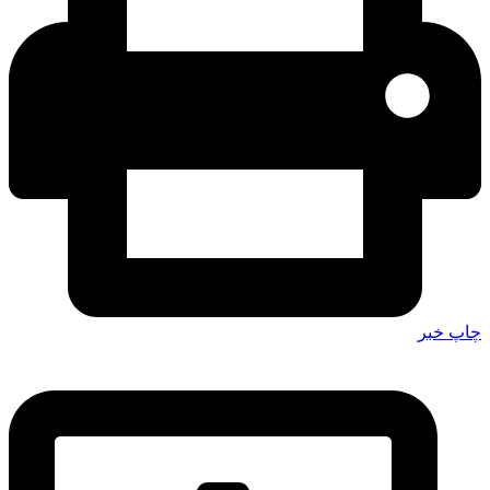
چاپ خبر