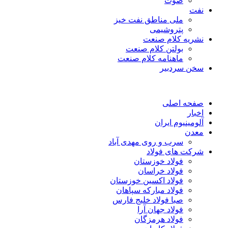
صوت
نفت
ملی مناطق نفت خیز
پتروشیمی
نشریه کلام صنعت
بولتن کلام صنعت
ماهنامه کلام صنعت
سخن سردبیر
صفحه اصلی
اخبار
آلومینیوم ایران
معدن
سرب و روی مهدی آباد
شرکت های فولاد
فولاد خوزستان
فولاد خراسان
فولاد اکسین خوزستان
فولاد مبارکه سپاهان
صبا فولاد خلیج فارس
فولاد جهان آرا
فولاد هرمزگان