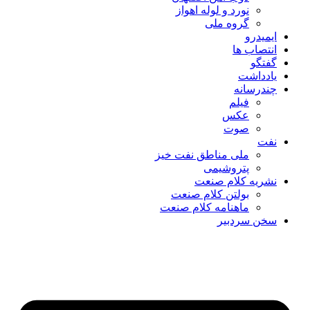
نورد و لوله اهواز
گروه ملی
ایمیدرو
انتصاب ها
گفتگو
یادداشت
چندرسانه
فیلم
عکس
صوت
نفت
ملی مناطق نفت خیز
پتروشیمی
نشریه کلام صنعت
بولتن کلام صنعت
ماهنامه کلام صنعت
سخن سردبیر